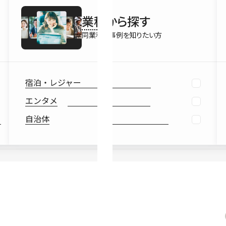
最新情報
業種
から探す
Ebook
お役立ち
同業種の事例を知りたい方
宿泊・レジャー
エンタメ
自治体