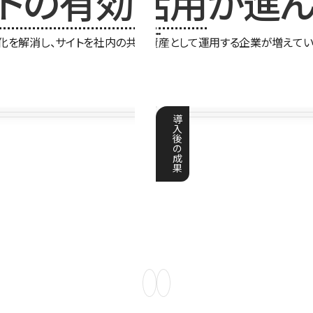
イトの有効活用
が進ん
化を解消し、サイトを社内の共有資産として運用する企業が増えてい
導
入
後
の
成
果