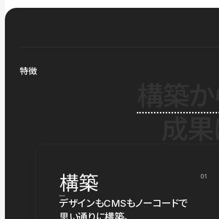
特徴
構築か
成果
構築
01
デザインもCMSもノーコードで
思い通りに構築。