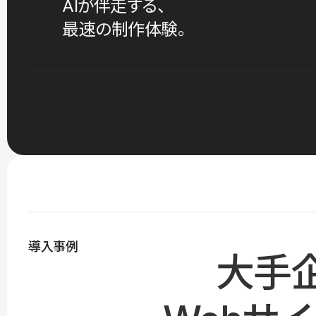
AIが伴走する、
最速の制作体験。
導入事例
大手