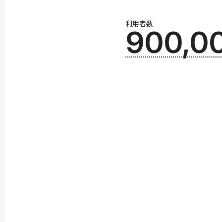
利用者数
900,0