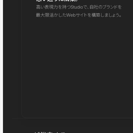
高い表現力を持つStudioで、自社のブランドを
最大限活かしたWebサイトを構築しましょう。