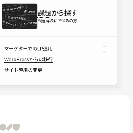
を確認する
課題
から探す
資料をダウンロードする
課題解決にお悩みの方
マーケターでのLP運用
WordPressからの移行
サイト導線の変更