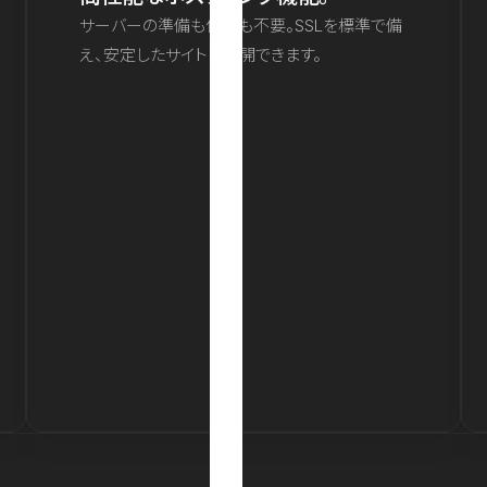
サーバーの準備も保守も不要。SSLを標準で備
え、安定したサイトを公開できます。