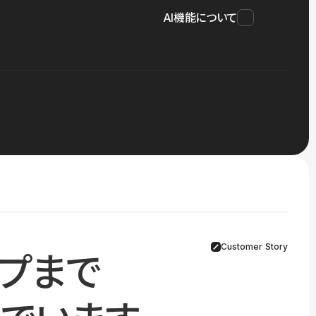
AI機能について
Customer Story
プまで