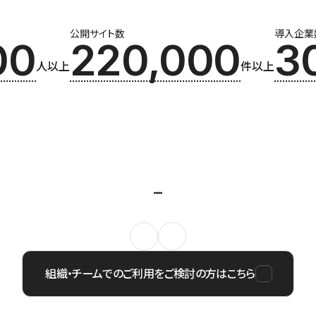
公開サイト数
導入企業
00
220,000
3
人以上
件以上
組織・チームでのご利用をご検討の方はこちら