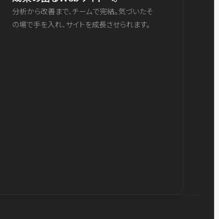
分析から改善まで、チームで完結。気づいたそ
の場で手を入れ、サイトを成長させられます。