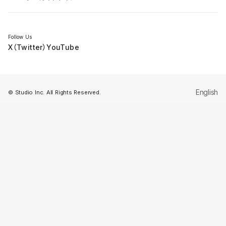
セミナー
Follow Us
X（Twitter）
YouTube
English
© Studio Inc. All Rights Reserved.