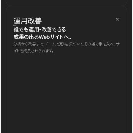
運用改善
03
誰でも運用・改善できる
成果の出るWebサイトへ。
分析から改善まで、チームで完結。気づいたその場で手を入れ、サ
イトを成長させられます。