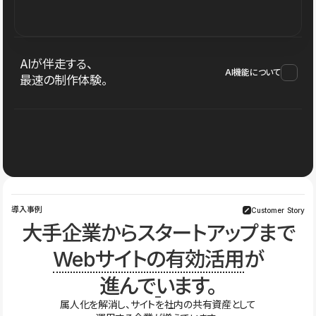
AIが伴走する、
AI機能について
最速の制作体験。
導入事例
Customer Story
大手企業からスタートアップまで
Webサイトの有効活用
が
進んでいます。
属人化を解消し、サイトを社内の共有資産として