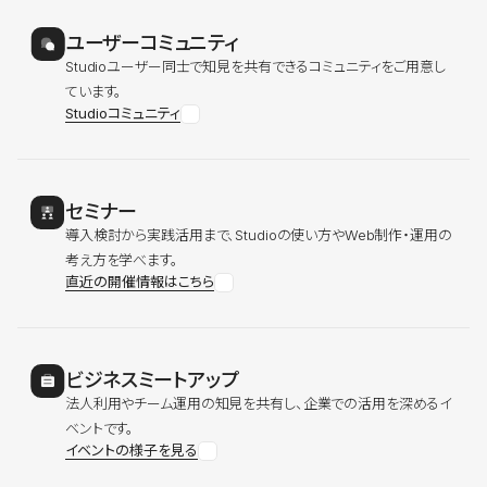
ユーザーコミュニティ
Studioユーザー同士で知見を共有できるコミュニティをご用意し
ています。
Studioコミュニティ
セミナー
導入検討から実践活用まで、Studioの使い方やWeb制作・運用の
考え方を学べます。
直近の開催情報はこちら
ビジネスミートアップ
法人利用やチーム運用の知見を共有し、企業での活用を深めるイ
ベントです。
イベントの様子を見る