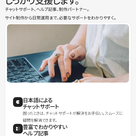
しっかり支援します。
チャットサポート、ヘルプ記事、制作パートナー。
サイト制作から日常運用まで、必要なサポートをわかりやすく。
日本語による
チャットサポート
困ったときは、チャットサポートが解決をお手伝い。スムーズに
疑問を解消できます。
豊富でわかりやすい
ヘルプ記事