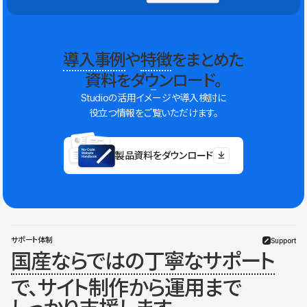
導入事例
や
特徴
をまとめた
資料をダウンロード。
Studioの活用イメージや導入検討に
役立つ情報をご覧いただけます。
製品資料をダウンロード
サポート体制
Support
国産ならではの丁寧なサポート
で、サイト制作から運用まで