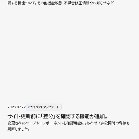
認する機能ついて。その他機能改善・不具合修正情報やお知らせなど
2026.07.22
プロダクトアップデート
サイト更新前に「差分」を確認する機能が追加。
変更されたページやコンポーネントを確認可能に。あわせて非公開時の導線も
見直しました。