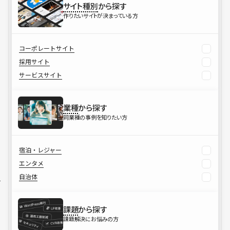
サイト種別
から探す
作りたいサイトが決まっている方
コーポレートサイト
採用サイト
サービスサイト
業種
から探す
同業種の事例を知りたい方
宿泊・レジャー
エンタメ
自治体
課題
から探す
課題解決にお悩みの方