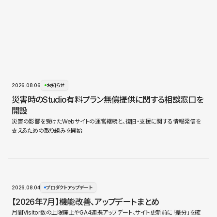
2026.08.06
お知らせ
災害時のStudio有料プラン無償提供に関する相談窓口を
開設
災害の影響を受けたWebサイトの運営継続と、復旧・支援に関する情報発信を
支えるための取り組みを開始
2026.08.04
プロダクトアップデート
【2026年7月】機能改善、アップデートまとめ
月間Visitor数の上限廃止やGA4連携アップデート、サイト更新前に「差分」を確