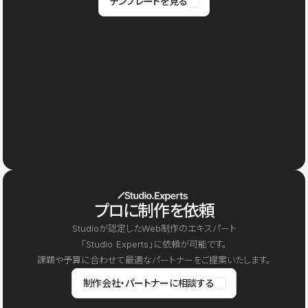
テンプレートを見る
プロに制作を依頼
Studioが認定したWeb制作のエキスパート
「Studio Experts」に依頼が可能です。
課題や予算に合わせて最適なパートナーをご提案いたします。
制作会社・パートナーに相談する