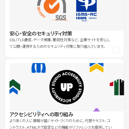
安心・安全のセキュリティ対策
SSL/TLS通信、データ保護、脆弱性対策など、企業サイトを安心し
て公開・運用するためのセキュリティ対策に取り組んでいます。
アクセシビリティへの取り組み
より多くの人に情報が届くサイトづくりのために、代替テキスト、コ
ントラスト、HTMLタグ設定などの機能やリファレンスを提供してい