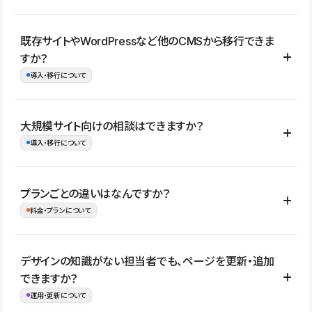
コーポレートサイト、サービスサイト、LP、採用サイト、ブロ
既存サイトやWordPressなど他のCMSから移行できま
グ・メディア、イベントサイト、店舗・商品紹介サイト、ポートフ
すか？
ォリオなど幅広く制作できます。
導入・移行について
制作事例はこちら
はい。既存サイトの構成やコンテンツ、URLを整理したうえで、
大規模サイト向けの相談はできますか？
Studio上に再構築する形で移行できます。 WordPressの場合は、
導入・移行について
XMLファイルを使って投稿記事や固定ページ、カテゴリー、タグな
どの一部データをStudio CMSへインポートできます。ただし、サ
はい。アクセス規模が大きいサイトや、複数部門での運用、権限管
プランごとの違いはなんですか？
イト全体のデザインや設定がそのまま移行されるわけではないた
理、セキュリティ確認、既存システムとの連携など、個別の要件が
料金・プランについて
め、移行後にページ構成やデザイン、CMS設計、URL・リダイレク
ある場合はご相談いただけます。サイトの規模や運用体制に応じ
ト設定などの確認が必要です。
て、適したプランや進め方をご案内します。要件が固まりきってい
公開ページ数、バージョン履歴の期間、CMS利用数の上限、権限
デザインの知識がない担当者でも、ページを更新・追加
ない段階でも、お問い合わせください。
管理の有無などがプランごとに異なります。詳しくは料金プランペ
できますか？
お問合せはこちら
ージをご覧ください。
運用・更新について
料金プランはこちら