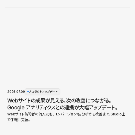
2026.07.09
プロダクトアップデート
Webサイトの成果が見える、次の改善につながる。
Google アナリティクスとの連携が大幅アップデート。
Webサイト訪問者の流入元も、コンバージョンも。分析から改善まで、Studio上
で手軽に完結。