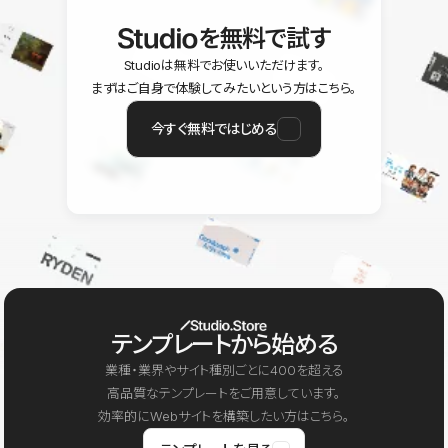
を無料で試す
Studioは無料でお使いいただけます。
まずはご自身で体験してみたいという方はこちら。
今すぐ無料ではじめる
テンプレートから始める
業種・業界やサイト種別ごとに400を超える
高品質なテンプレートをご用意しています。
効率的にWebサイトを構築したい方はこちら。