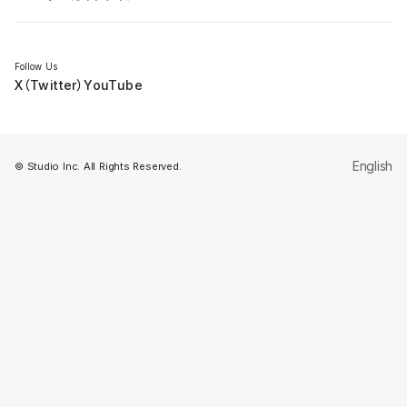
セミナー
Follow Us
X（Twitter）
YouTube
English
© Studio Inc. All Rights Reserved.