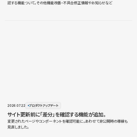
認する機能ついて。その他機能改善・不具合修正情報やお知らせなど
2026.07.22
プロダクトアップデート
サイト更新前に「差分」を確認する機能が追加。
変更されたページやコンポーネントを確認可能に。あわせて非公開時の導線も
見直しました。