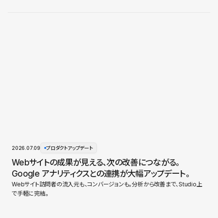
2026.07.09
プロダクトアップデート
Webサイトの成果が見える、次の改善につながる。
Google アナリティクスとの連携が大幅アップデート。
Webサイト訪問者の流入元も、コンバージョンも。分析から改善まで、Studio上
で手軽に完結。