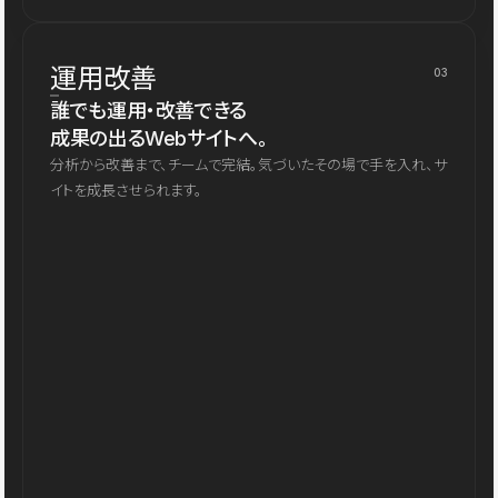
運用改善
03
誰でも運用・改善できる
成果の出るWebサイトへ。
分析から改善まで、チームで完結。気づいたその場で手を入れ、サ
イトを成長させられます。