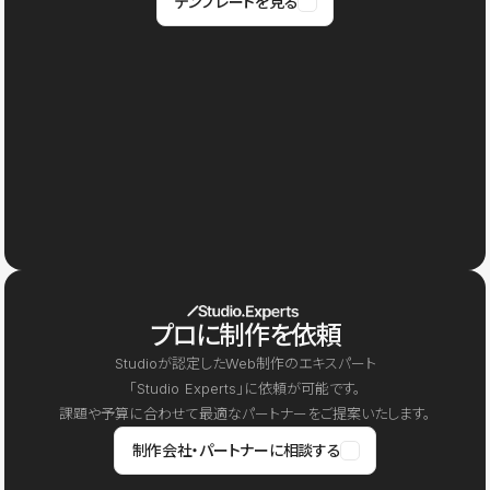
テンプレートを見る
プロに制作を依頼
Studioが認定したWeb制作のエキスパート
「Studio Experts」に依頼が可能です。
課題や予算に合わせて最適なパートナーをご提案いたします。
制作会社・パートナーに相談する