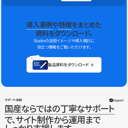
導入事例
や
特徴
をまとめた
資料をダウンロード。
Studioの活用イメージや導入検討に
役立つ情報をご覧いただけます。
製品資料をダウンロード
サポート体制
Support
国産ならではの丁寧なサポート
で、サイト制作から運用まで