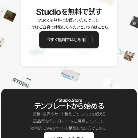
を無料で試す
Studioは無料でお使いいただけます。
まずはご自身で体験してみたいという方はこちら。
今すぐ無料ではじめる
テンプレートから始める
業種・業界やサイト種別ごとに400を超える
高品質なテンプレートをご用意しています。
効率的にWebサイトを構築したい方はこちら。