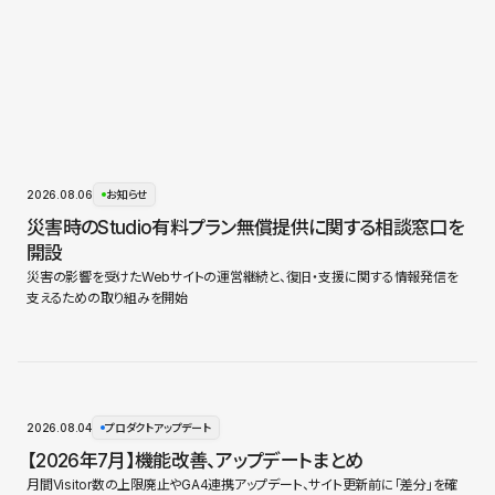
2026.08.06
お知らせ
災害時のStudio有料プラン無償提供に関する相談窓口を
開設
災害の影響を受けたWebサイトの運営継続と、復旧・支援に関する情報発信を
支えるための取り組みを開始
2026.08.04
プロダクトアップデート
【2026年7月】機能改善、アップデートまとめ
月間Visitor数の上限廃止やGA4連携アップデート、サイト更新前に「差分」を確