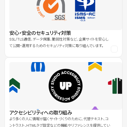
安心・安全のセキュリティ対策
SSL/TLS通信、データ保護、脆弱性対策など、企業サイトを安心し
て公開・運用するためのセキュリティ対策に取り組んでいます。
アクセシビリティへの取り組み
より多くの人に情報が届くサイトづくりのために、代替テキスト、コ
ントラスト、HTMLタグ設定などの機能やリファレンスを提供してい