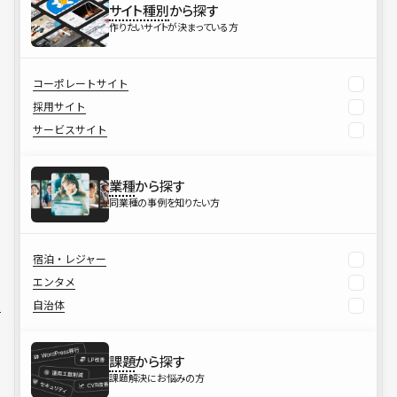
サイト種別
から探す
作りたいサイトが決まっている方
コーポレートサイト
採用サイト
サービスサイト
業種
から探す
同業種の事例を知りたい方
宿泊・レジャー
エンタメ
自治体
課題
から探す
課題解決にお悩みの方