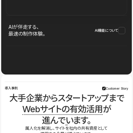
AIが伴走する、
AI機能について
最速の制作体験。
導入事例
Customer Story
大手企業からスタートアップまで
Webサイトの有効活用
が
進んでいます。
属人化を解消し、サイトを社内の共有資産として