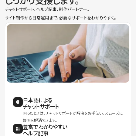
しっかり支援します。
チャットサポート、ヘルプ記事、制作パートナー。
サイト制作から日常運用まで、必要なサポートをわかりやすく。
日本語による
チャットサポート
困ったときは、チャットサポートが解決をお手伝い。スムーズに
疑問を解消できます。
豊富でわかりやすい
ヘルプ記事