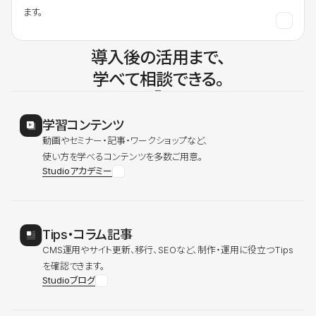
ます。
導入後の活用まで、
学べて相談できる。
学習コンテンツ
動画やセミナー・記事・ワークショップなど、
使い方を学べるコンテンツを多数ご用意。
Studioアカデミー
Tips・コラム記事
CMS運用やサイト更新、移行、SEOなど、制作・運用に役立つTips
を確認できます。
Studioブログ