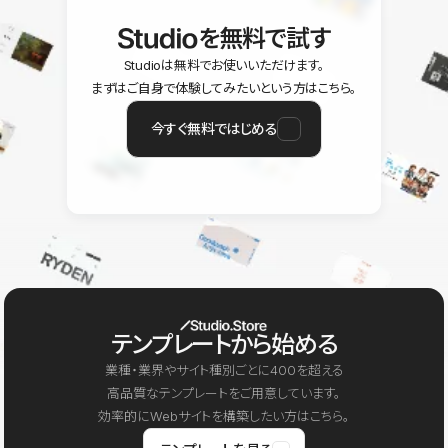
を無料で試す
Studioは無料でお使いいただけます。
まずはご自身で体験してみたいという方はこちら。
今すぐ無料ではじめる
テンプレートから始める
業種・業界やサイト種別ごとに400を超える
高品質なテンプレートをご用意しています。
効率的にWebサイトを構築したい方はこちら。