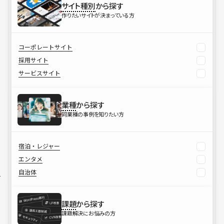
サイト種別
から探す
作りたいサイトが決まっている方
コーポレートサイト
採用サイト
サービスサイト
業種
から探す
同業種の事例を知りたい方
宿泊・レジャー
エンタメ
自治体
課題
から探す
課題解決にお悩みの方