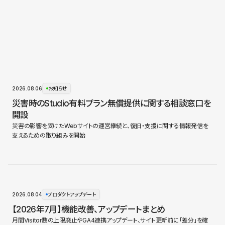
2026.08.06
お知らせ
災害時のStudio有料プラン無償提供に関する相談窓口を
開設
災害の影響を受けたWebサイトの運営継続と、復旧・支援に関する情報発信を
支えるための取り組みを開始
2026.08.04
プロダクトアップデート
【2026年7月】機能改善、アップデートまとめ
月間Visitor数の上限廃止やGA4連携アップデート、サイト更新前に「差分」を確