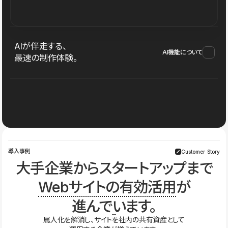
AIが伴走する、
AI機能について
最速の制作体験。
導入事例
Customer Story
大手企業からスタートアップまで
Webサイトの有効活用
が
進んでいます。
属人化を解消し、サイトを社内の共有資産として