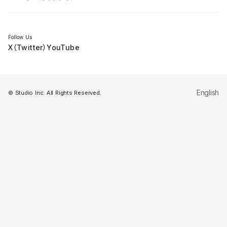
セミナー
Follow Us
X（Twitter）
YouTube
English
© Studio Inc. All Rights Reserved.