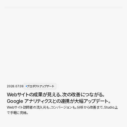
2026.07.09
プロダクトアップデート
Webサイトの成果が見える、次の改善につながる。
Google アナリティクスとの連携が大幅アップデート。
Webサイト訪問者の流入元も、コンバージョンも。分析から改善まで、Studio上
で手軽に完結。