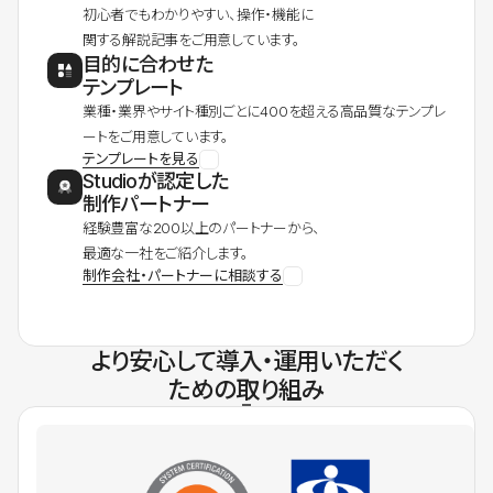
初心者でもわかりやすい、操作・機能に
関する解説記事をご用意しています。
目的に合わせた
テンプレート
業種・業界やサイト種別ごとに400を超える高品質なテンプレ
ートをご用意しています。
テンプレートを見る
Studioが認定した
制作パートナー
経験豊富な200以上のパートナーから、
最適な一社をご紹介します。
制作会社・パートナーに相談する
より安心して導入・運用いただく
ための取り組み