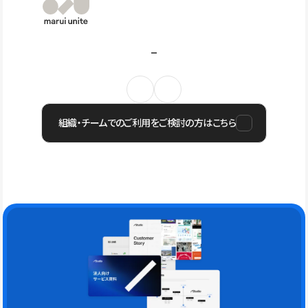
組織・チームでのご利用をご検討の方はこちら