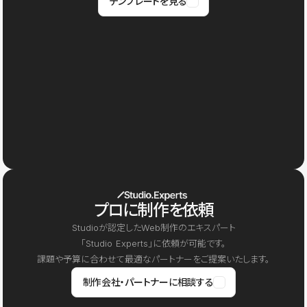
テンプレートを見る
プロに制作を依頼
Studioが認定したWeb制作のエキスパート
「Studio Experts」に依頼が可能です。
課題や予算に合わせて最適なパートナーをご提案いたします。
制作会社・パートナーに相談する