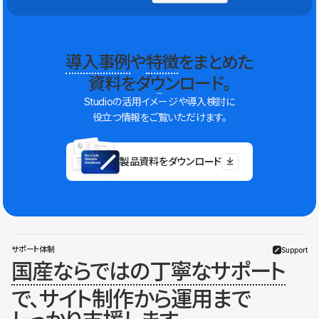
導入事例
や
特徴
をまとめた
資料をダウンロード。
Studioの活用イメージや導入検討に
役立つ情報をご覧いただけます。
製品資料をダウンロード
サポート体制
Support
国産ならではの丁寧なサポート
で、サイト制作から運用まで