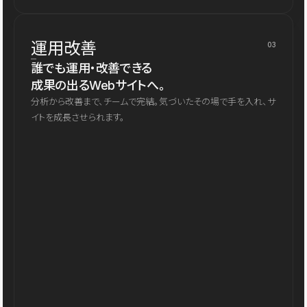
運用改善
03
誰でも運用・改善できる
成果の出るWebサイトへ。
分析から改善まで、チームで完結。気づいたその場で手を入れ、サ
イトを成長させられます。