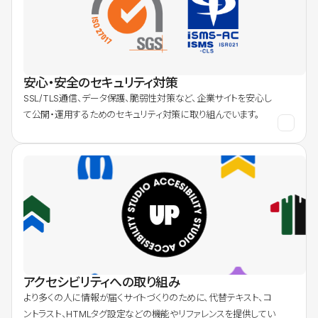
安心・安全のセキュリティ対策
SSL/TLS通信、データ保護、脆弱性対策など、企業サイトを安心し
て公開・運用するためのセキュリティ対策に取り組んでいます。
アクセシビリティへの取り組み
より多くの人に情報が届くサイトづくりのために、代替テキスト、コ
ントラスト、HTMLタグ設定などの機能やリファレンスを提供してい