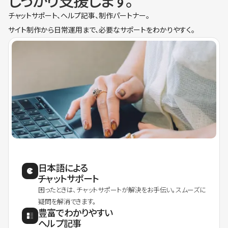
しっかり支援します。
チャットサポート、ヘルプ記事、制作パートナー。
サイト制作から日常運用まで、必要なサポートをわかりやすく。
日本語による
チャットサポート
困ったときは、チャットサポートが解決をお手伝い。スムーズに
疑問を解消できます。
豊富でわかりやすい
ヘルプ記事