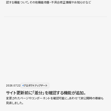
認する機能ついて。その他機能改善・不具合修正情報やお知らせなど
2026.07.22
プロダクトアップデート
サイト更新前に「差分」を確認する機能が追加。
変更されたページやコンポーネントを確認可能に。あわせて非公開時の導線も
見直しました。