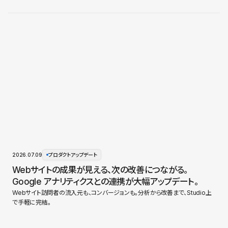
2026.07.09
プロダクトアップデート
Webサイトの成果が見える、次の改善につながる。
Google アナリティクスとの連携が大幅アップデート。
Webサイト訪問者の流入元も、コンバージョンも。分析から改善まで、Studio上
で手軽に完結。