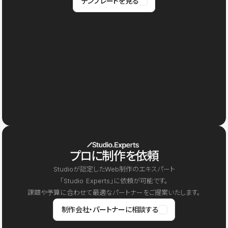
テンプレートを見る
プロに制作を依頼
Studioが認定したWeb制作のエキスパート
「Studio Experts」に依頼が可能です。
課題や予算に合わせて最適なパートナーをご提案いたします。
制作会社・パートナーに相談する