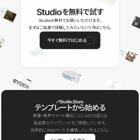
を無料で試す
Studioは無料でお使いいただけます。
まずはご自身で体験してみたいという方はこちら。
今すぐ無料ではじめる
テンプレートから始める
業種・業界やサイト種別ごとに400を超える
高品質なテンプレートをご用意しています。
効率的にWebサイトを構築したい方はこちら。