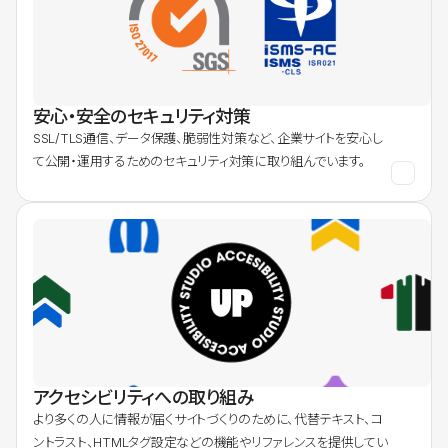
安心・安全のセキュリティ対策
SSL/TLS通信、データ保護、脆弱性対策など、企業サイトを安心し
て公開・運用するためのセキュリティ対策に取り組んでいます。
アクセシビリティへの取り組み
より多くの人に情報が届くサイトづくりのために、代替テキスト、コ
ントラスト、HTMLタグ設定などの機能やリファレンスを提供してい