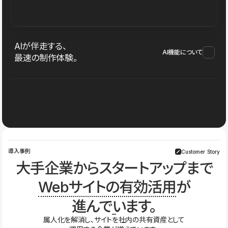
AIが伴走する、
AI機能について
最速の制作体験。
導入事例
Customer Story
大手企業からスタートアップまで
Webサイトの有効活用
が
進んでいます。
属人化を解消し、サイトを社内の共有資産として