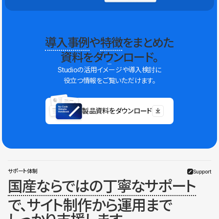
導入事例
や
特徴
をまとめた
資料をダウンロード。
Studioの活用イメージや導入検討に
役立つ情報をご覧いただけます。
製品資料をダウンロード
サポート体制
Support
国産ならではの丁寧なサポート
で、サイト制作から運用まで