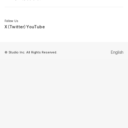
セミナー
Follow Us
X（Twitter）
YouTube
English
© Studio Inc. All Rights Reserved.