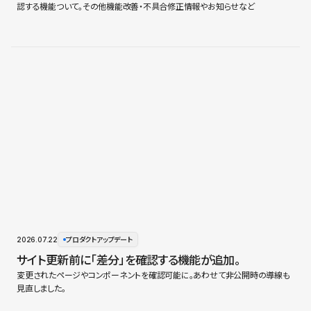
認する機能ついて。その他機能改善・不具合修正情報やお知らせなど
2026.07.22
プロダクトアップデート
サイト更新前に「差分」を確認する機能が追加。
変更されたページやコンポーネントを確認可能に。あわせて非公開時の導線も
見直しました。