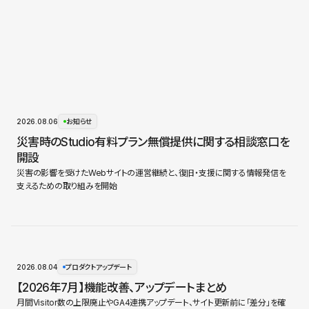
2026.08.06
お知らせ
災害時のStudio有料プラン無償提供に関する相談窓口を
開設
災害の影響を受けたWebサイトの運営継続と、復旧・支援に関する情報発信を
支えるための取り組みを開始
2026.08.04
プロダクトアップデート
【2026年7月】機能改善、アップデートまとめ
月間Visitor数の上限廃止やGA4連携アップデート、サイト更新前に「差分」を確