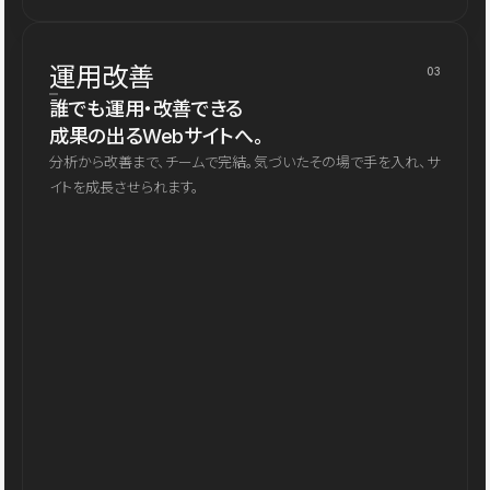
運用改善
03
誰でも運用・改善できる
成果の出るWebサイトへ。
分析から改善まで、チームで完結。気づいたその場で手を入れ、サ
イトを成長させられます。