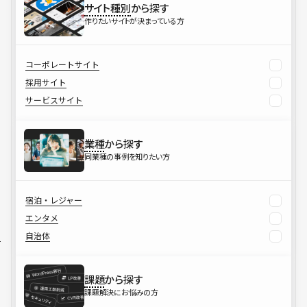
サイト種別
から探す
作りたいサイトが決まっている方
コーポレートサイト
採用サイト
サービスサイト
業種
から探す
同業種の事例を知りたい方
宿泊・レジャー
エンタメ
自治体
課題
から探す
課題解決にお悩みの方