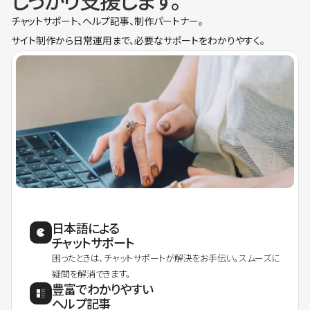
しっかり支援します。
チャットサポート、ヘルプ記事、制作パートナー。
サイト制作から日常運用まで、必要なサポートをわかりやすく。
日本語による
チャットサポート
困ったときは、チャットサポートが解決をお手伝い。スムーズに
疑問を解消できます。
豊富でわかりやすい
ヘルプ記事