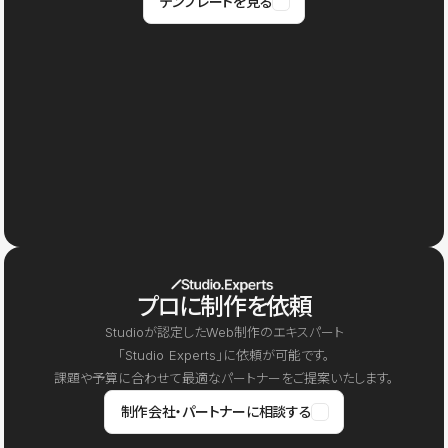
テンプレートを見る
プロに制作を依頼
Studioが認定したWeb制作のエキスパート
「Studio Experts」に依頼が可能です。
課題や予算に合わせて最適なパートナーをご提案いたします。
制作会社・パートナーに相談する