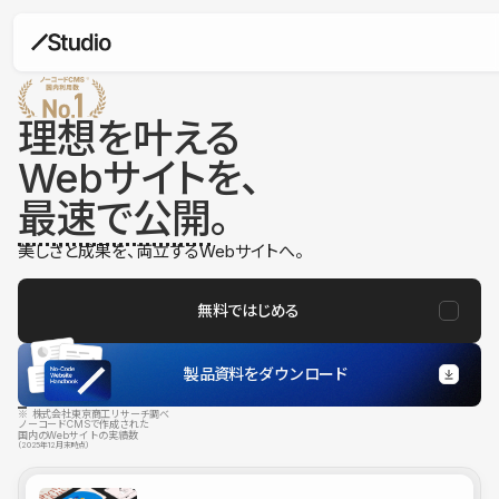
理想を叶える
Webサイトを、
最速で公開
。
美しさと成果を、両立するWebサイトへ。
無料ではじめる
製品資料をダウンロード
※ 株式会社東京商工リサーチ調べ
ノーコードCMSで作成された
国内のWebサイトの実績数
（2025年12月末時点）