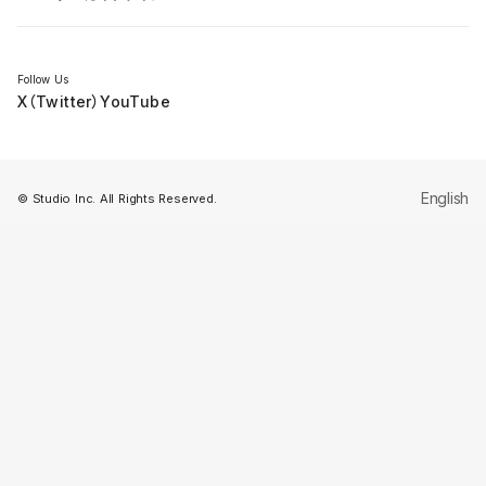
セミナー
Follow Us
X（Twitter）
YouTube
English
© Studio Inc. All Rights Reserved.