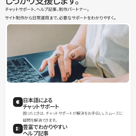
しっかり支援します。
チャットサポート、ヘルプ記事、制作パートナー。
サイト制作から日常運用まで、必要なサポートをわかりやすく。
日本語による
チャットサポート
困ったときは、チャットサポートが解決をお手伝い。スムーズに
疑問を解消できます。
豊富でわかりやすい
ヘルプ記事