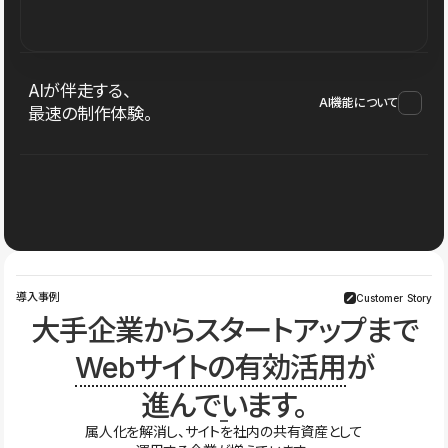
AIが伴走する、
AI機能について
最速の制作体験。
導入事例
Customer Story
大手企業からスタートアップまで
Webサイトの有効活用
が
進んでいます。
属人化を解消し、サイトを社内の共有資産として