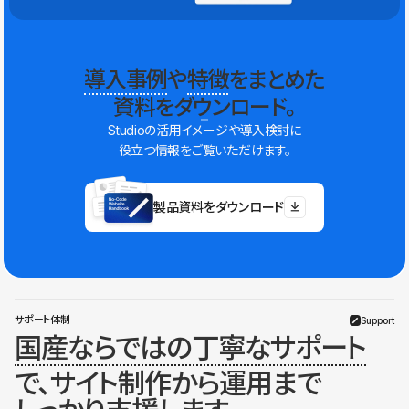
導入事例
や
特徴
をまとめた
資料をダウンロード。
Studioの活用イメージや導入検討に
役立つ情報をご覧いただけます。
製品資料をダウンロード
サポート体制
Support
国産ならではの丁寧なサポート
で、サイト制作から運用まで