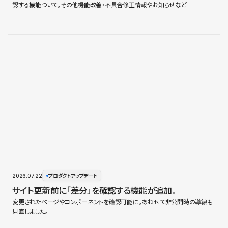
認する機能ついて。その他機能改善・不具合修正情報やお知らせなど
2026.07.22
プロダクトアップデート
サイト更新前に「差分」を確認する機能が追加。
変更されたページやコンポーネントを確認可能に。あわせて非公開時の導線も
見直しました。