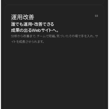
運用改善
03
誰でも運用・改善できる
成果の出るWebサイトへ。
分析から改善まで、チームで完結。気づいたその場で手を入れ、サ
イトを成長させられます。