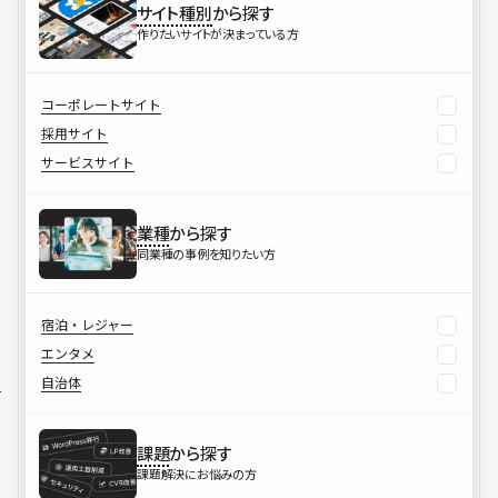
サイト種別
から探す
作りたいサイトが決まっている方
コーポレートサイト
採用サイト
サービスサイト
業種
から探す
同業種の事例を知りたい方
宿泊・レジャー
エンタメ
自治体
課題
から探す
課題解決にお悩みの方