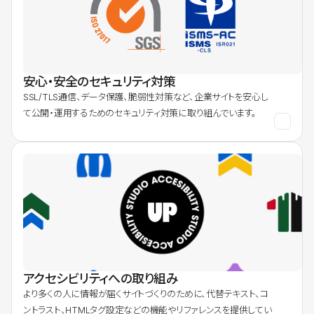
安心・安全のセキュリティ対策
SSL/TLS通信、データ保護、脆弱性対策など、企業サイトを安心し
て公開・運用するためのセキュリティ対策に取り組んでいます。
アクセシビリティへの取り組み
より多くの人に情報が届くサイトづくりのために、代替テキスト、コ
ントラスト、HTMLタグ設定などの機能やリファレンスを提供してい