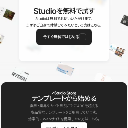
を無料で試す
Studioは無料でお使いいただけます。
まずはご自身で体験してみたいという方はこちら。
今すぐ無料ではじめる
テンプレートから始める
業種・業界やサイト種別ごとに400を超える
高品質なテンプレートをご用意しています。
効率的にWebサイトを構築したい方はこちら。