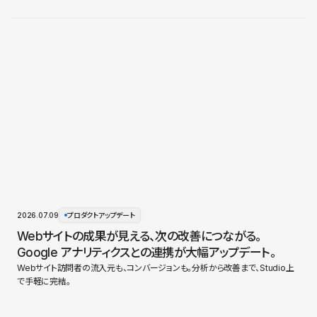
2026.07.09
プロダクトアップデート
Webサイトの成果が見える、次の改善につながる。
Google アナリティクスとの連携が大幅アップデート。
Webサイト訪問者の流入元も、コンバージョンも。分析から改善まで、Studio上
で手軽に完結。