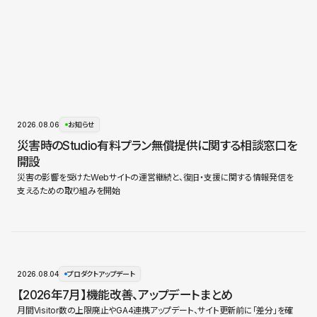
2026.08.06
お知らせ
災害時のStudio有料プラン無償提供に関する相談窓口を
開設
災害の影響を受けたWebサイトの運営継続と、復旧・支援に関する情報発信を
支えるための取り組みを開始
2026.08.04
プロダクトアップデート
【2026年7月】機能改善、アップデートまとめ
月間Visitor数の上限廃止やGA4連携アップデート、サイト更新前に「差分」を確