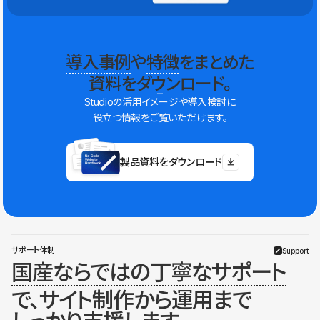
導入事例
や
特徴
をまとめた
資料をダウンロード。
Studioの活用イメージや導入検討に
役立つ情報をご覧いただけます。
製品資料をダウンロード
サポート体制
Support
国産ならではの丁寧なサポート
で、サイト制作から運用まで