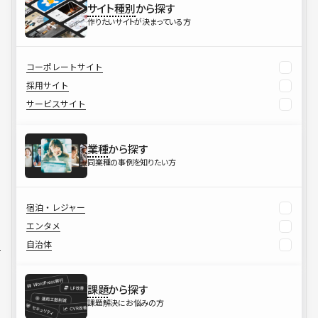
サイト種別
から探す
作りたいサイトが決まっている方
コーポレートサイト
採用サイト
サービスサイト
業種
から探す
同業種の事例を知りたい方
宿泊・レジャー
エンタメ
自治体
課題
から探す
課題解決にお悩みの方