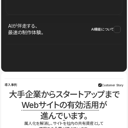
AIが伴走する、
AI機能について
最速の制作体験。
導入事例
Customer Story
大手企業からスタートアップまで
Webサイトの有効活用
が
進んでいます。
属人化を解消し、サイトを社内の共有資産として