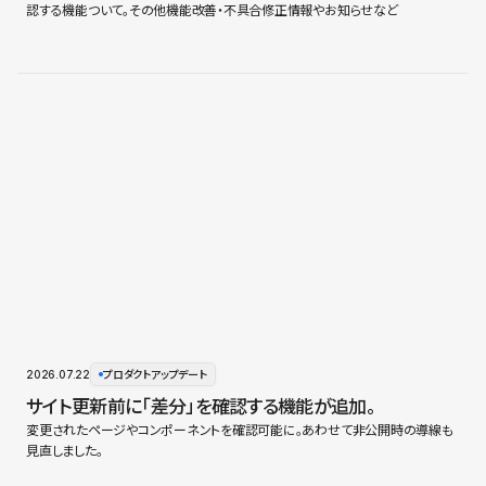
認する機能ついて。その他機能改善・不具合修正情報やお知らせなど
2026.07.22
プロダクトアップデート
サイト更新前に「差分」を確認する機能が追加。
変更されたページやコンポーネントを確認可能に。あわせて非公開時の導線も
見直しました。