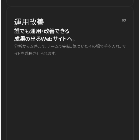
運用改善
03
誰でも運用・改善できる
成果の出るWebサイトへ。
分析から改善まで、チームで完結。気づいたその場で手を入れ、サ
イトを成長させられます。