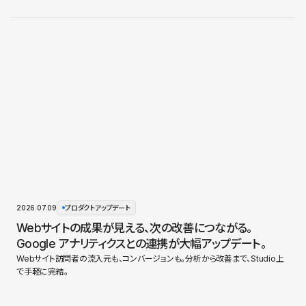
2026.07.09
プロダクトアップデート
Webサイトの成果が見える、次の改善につながる。
Google アナリティクスとの連携が大幅アップデート。
Webサイト訪問者の流入元も、コンバージョンも。分析から改善まで、Studio上
で手軽に完結。