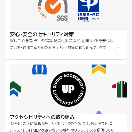
安心・安全のセキュリティ対策
SSL/TLS通信、データ保護、脆弱性対策など、企業サイトを安心し
て公開・運用するためのセキュリティ対策に取り組んでいます。
アクセシビリティへの取り組み
より多くの人に情報が届くサイトづくりのために、代替テキスト、コ
ントラスト、HTMLタグ設定などの機能やリファレンスを提供してい