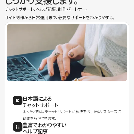
しっかり支援します。
チャットサポート、ヘルプ記事、制作パートナー。
サイト制作から日常運用まで、必要なサポートをわかりやすく。
日本語による
チャットサポート
困ったときは、チャットサポートが解決をお手伝い。スムーズに
疑問を解消できます。
豊富でわかりやすい
ヘルプ記事