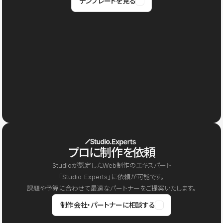
テンプレートを見る
プロに制作を依頼
Studioが認定したWeb制作のエキスパート
「Studio Experts」に依頼が可能です。
課題や予算に合わせて最適なパートナーをご提案いたします。
制作会社・パートナーに相談する