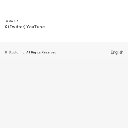
セミナー
Follow Us
X（Twitter）
YouTube
English
© Studio Inc. All Rights Reserved.