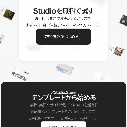
を無料で試す
Studioは無料でお使いいただけます。
まずはご自身で体験してみたいという方はこちら。
今すぐ無料ではじめる
テンプレートから始める
業種・業界やサイト種別ごとに400を超える
高品質なテンプレートをご用意しています。
効率的にWebサイトを構築したい方はこちら。