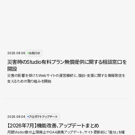
2026.08.06
お知らせ
災害時のStudio有料プラン無償提供に関する相談窓口を
開設
災害の影響を受けたWebサイトの運営継続と、復旧・支援に関する情報発信を
支えるための取り組みを開始
2026.08.04
プロダクトアップデート
【2026年7月】機能改善、アップデートまとめ
月間Visitor数の上限廃止やGA4連携アップデート、サイト更新前に「差分」を確