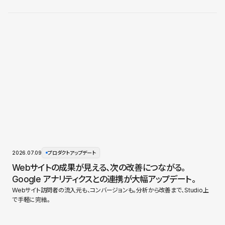
2026.07.09
プロダクトアップデート
Webサイトの成果が見える、次の改善につながる。
Google アナリティクスとの連携が大幅アップデート。
Webサイト訪問者の流入元も、コンバージョンも。分析から改善まで、Studio上
で手軽に完結。