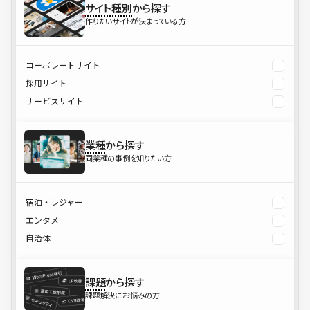
サイト種別
から探す
作りたいサイトが決まっている方
コーポレートサイト
採用サイト
サービスサイト
業種
から探す
同業種の事例を知りたい方
宿泊・レジャー
エンタメ
自治体
課題
から探す
課題解決にお悩みの方