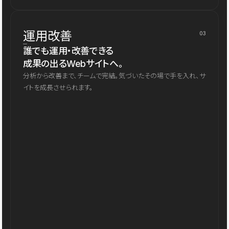
運用改善
03
誰でも運用・改善できる
成果の出るWebサイトへ。
分析から改善まで、チームで完結。気づいたその場で手を入れ、サ
イトを成長させられます。