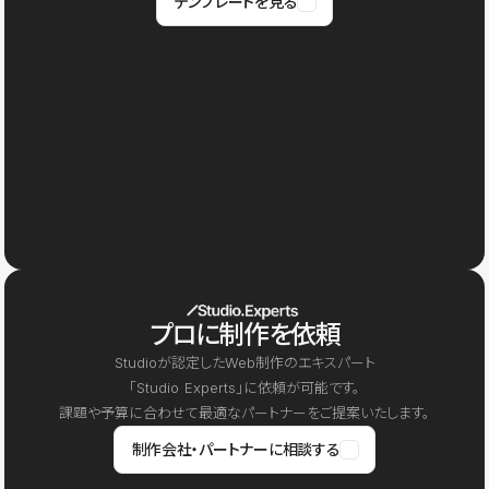
テンプレートを見る
プロに制作を依頼
Studioが認定したWeb制作のエキスパート
「Studio Experts」に依頼が可能です。
課題や予算に合わせて最適なパートナーをご提案いたします。
制作会社・パートナーに相談する