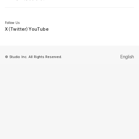
セミナー
Follow Us
X（Twitter）
YouTube
English
© Studio Inc. All Rights Reserved.