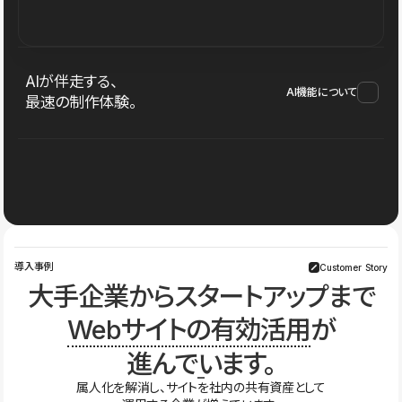
AIが伴走する、
AI機能について
最速の制作体験。
導入事例
Customer Story
大手企業からスタートアップまで
Webサイトの有効活用
が
進んでいます。
属人化を解消し、サイトを社内の共有資産として