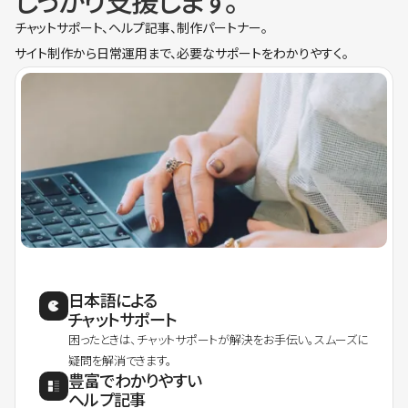
しっかり支援します。
チャットサポート、ヘルプ記事、制作パートナー。
サイト制作から日常運用まで、必要なサポートをわかりやすく。
日本語による
チャットサポート
困ったときは、チャットサポートが解決をお手伝い。スムーズに
疑問を解消できます。
豊富でわかりやすい
ヘルプ記事