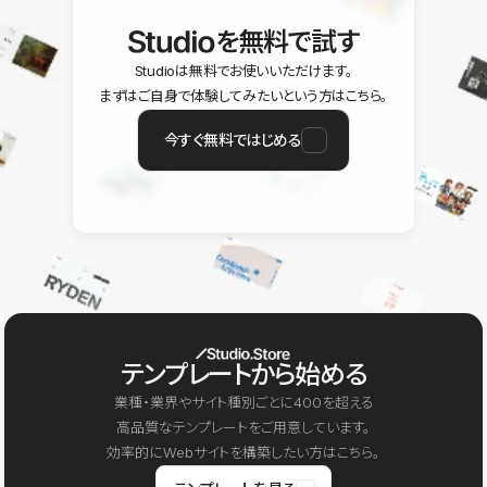
を無料で試す
Studioは無料でお使いいただけます。
まずはご自身で体験してみたいという方はこちら。
今すぐ無料ではじめる
テンプレートから始める
業種・業界やサイト種別ごとに400を超える
高品質なテンプレートをご用意しています。
効率的にWebサイトを構築したい方はこちら。