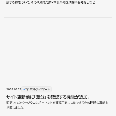
認する機能ついて。その他機能改善・不具合修正情報やお知らせなど
2026.07.22
プロダクトアップデート
サイト更新前に「差分」を確認する機能が追加。
変更されたページやコンポーネントを確認可能に。あわせて非公開時の導線も
見直しました。