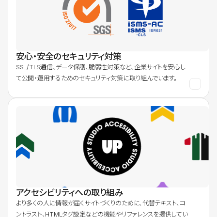
安心・安全のセキュリティ対策
SSL/TLS通信、データ保護、脆弱性対策など、企業サイトを安心し
て公開・運用するためのセキュリティ対策に取り組んでいます。
アクセシビリティへの取り組み
より多くの人に情報が届くサイトづくりのために、代替テキスト、コ
ントラスト、HTMLタグ設定などの機能やリファレンスを提供してい