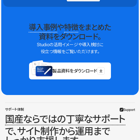
導入事例
や
特徴
をまとめた
資料をダウンロード。
Studioの活用イメージや導入検討に
役立つ情報をご覧いただけます。
製品資料をダウンロード
サポート体制
Support
国産ならではの丁寧なサポート
で、サイト制作から運用まで