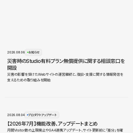
2026.08.06
お知らせ
災害時のStudio有料プラン無償提供に関する相談窓口を
開設
災害の影響を受けたWebサイトの運営継続と、復旧・支援に関する情報発信を
支えるための取り組みを開始
2026.08.04
プロダクトアップデート
【2026年7月】機能改善、アップデートまとめ
月間Visitor数の上限廃止やGA4連携アップデート、サイト更新前に「差分」を確