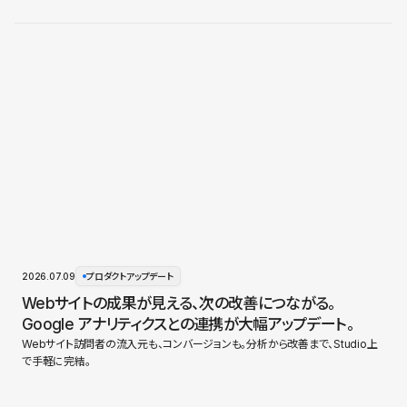
2026.07.09
プロダクトアップデート
Webサイトの成果が見える、次の改善につながる。
Google アナリティクスとの連携が大幅アップデート。
Webサイト訪問者の流入元も、コンバージョンも。分析から改善まで、Studio上
で手軽に完結。