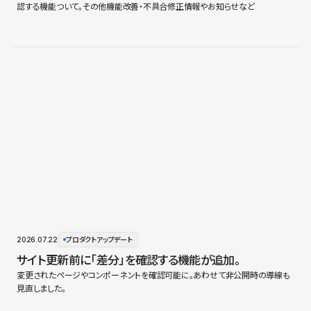
認する機能ついて。その他機能改善・不具合修正情報やお知らせなど
2026.07.22
プロダクトアップデート
サイト更新前に「差分」を確認する機能が追加。
変更されたページやコンポーネントを確認可能に。あわせて非公開時の導線も
見直しました。