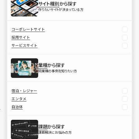
サイト種別
から探す
作りたいサイトが決まっている方
コーポレートサイト
採用サイト
サービスサイト
業種
から探す
同業種の事例を知りたい方
宿泊・レジャー
エンタメ
自治体
課題
から探す
課題解決にお悩みの方