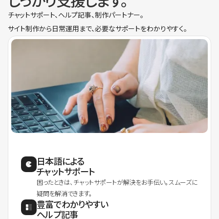
しっかり支援します。
チャットサポート、ヘルプ記事、制作パートナー。
サイト制作から日常運用まで、必要なサポートをわかりやすく。
日本語による
チャットサポート
困ったときは、チャットサポートが解決をお手伝い。スムーズに
疑問を解消できます。
豊富でわかりやすい
ヘルプ記事