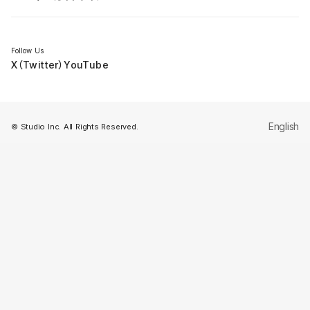
セミナー
Follow Us
X（Twitter）
YouTube
English
© Studio Inc. All Rights Reserved.