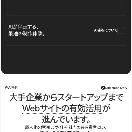
AIが伴走する、
AI機能について
最速の制作体験。
導入事例
Customer Story
大手企業からスタートアップまで
Webサイトの有効活用
が
進んでいます。
属人化を解消し、サイトを社内の共有資産として