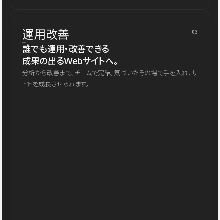
運用改善
03
誰でも運用・改善できる
成果の出るWebサイトへ。
分析から改善まで、チームで完結。気づいたその場で手を入れ、サ
イトを成長させられます。