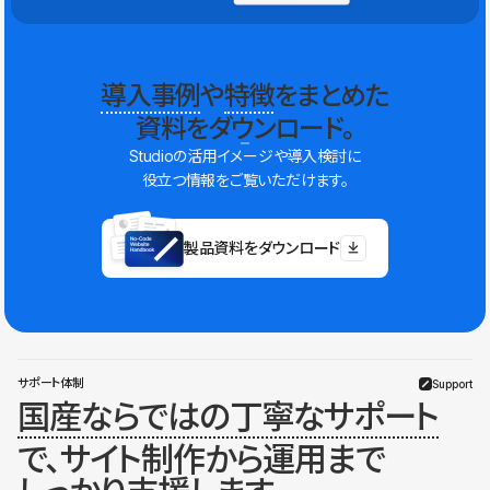
導入事例
や
特徴
をまとめた
資料をダウンロード。
Studioの活用イメージや導入検討に
役立つ情報をご覧いただけます。
製品資料をダウンロード
サポート体制
Support
国産ならではの丁寧なサポート
で、サイト制作から運用まで