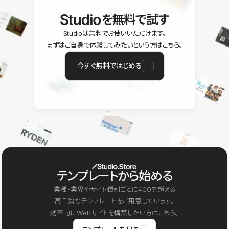
を無料で試す
Studioは無料でお使いいただけます。
まずはご自身で体験してみたいという方はこちら。
今すぐ無料ではじめる
テンプレートから始める
業種・業界やサイト種別ごとに400を超える
高品質なテンプレートをご用意しています。
効率的にWebサイトを構築したい方はこちら。