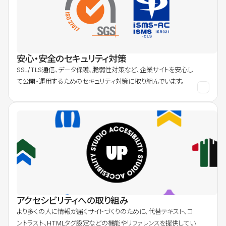
安心・安全のセキュリティ対策
SSL/TLS通信、データ保護、脆弱性対策など、企業サイトを安心し
て公開・運用するためのセキュリティ対策に取り組んでいます。
アクセシビリティへの取り組み
より多くの人に情報が届くサイトづくりのために、代替テキスト、コ
ントラスト、HTMLタグ設定などの機能やリファレンスを提供してい