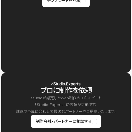
テンプレートを見る
プロに制作を依頼
Studioが認定したWeb制作のエキスパート
「Studio Experts」に依頼が可能です。
課題や予算に合わせて最適なパートナーをご提案いたします。
制作会社・パートナーに相談する