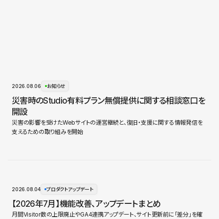
2026.08.06
お知らせ
災害時のStudio有料プラン無償提供に関する相談窓口を
開設
災害の影響を受けたWebサイトの運営継続と、復旧・支援に関する情報発信を
支えるための取り組みを開始
2026.08.04
プロダクトアップデート
【2026年7月】機能改善、アップデートまとめ
月間Visitor数の上限廃止やGA4連携アップデート、サイト更新前に「差分」を確