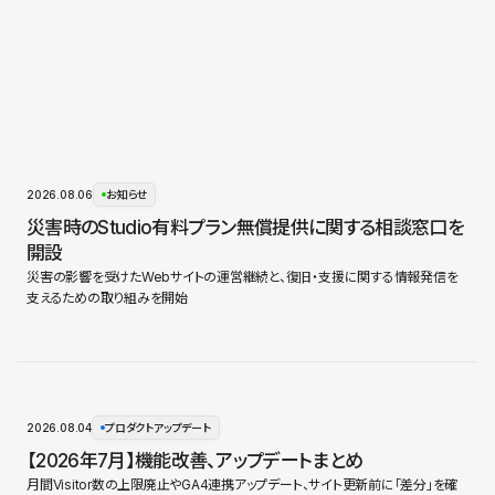
2026.08.06
お知らせ
災害時のStudio有料プラン無償提供に関する相談窓口を
開設
災害の影響を受けたWebサイトの運営継続と、復旧・支援に関する情報発信を
支えるための取り組みを開始
2026.08.04
プロダクトアップデート
【2026年7月】機能改善、アップデートまとめ
月間Visitor数の上限廃止やGA4連携アップデート、サイト更新前に「差分」を確