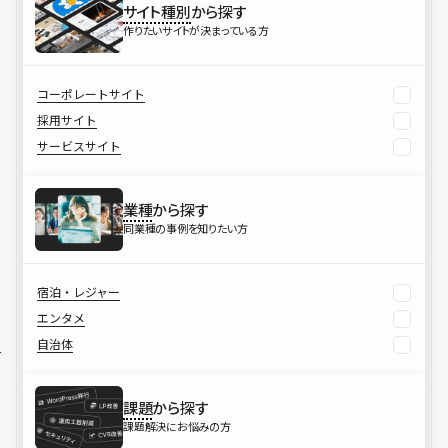
サイト種別
から探す
作りたいサイトが決まっている方
コーポレートサイト
採用サイト
サービスサイト
業種
から探す
同業種の事例を知りたい方
宿泊・レジャー
エンタメ
自治体
課題
から探す
課題解決にお悩みの方