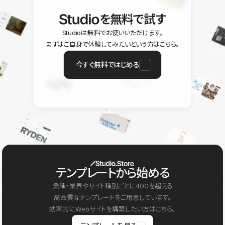
を無料で試す
Studioは無料でお使いいただけます。
まずはご自身で体験してみたいという方はこちら。
今すぐ無料ではじめる
テンプレートから始める
業種・業界やサイト種別ごとに400を超える
高品質なテンプレートをご用意しています。
効率的にWebサイトを構築したい方はこちら。