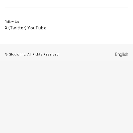
セミナー
Follow Us
X（Twitter）
YouTube
English
© Studio Inc. All Rights Reserved.