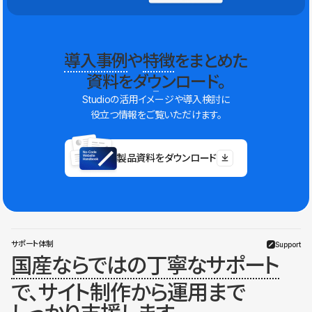
導入事例
や
特徴
をまとめた
資料をダウンロード。
Studioの活用イメージや導入検討に
役立つ情報をご覧いただけます。
製品資料をダウンロード
サポート体制
Support
国産ならではの丁寧なサポート
で、サイト制作から運用まで