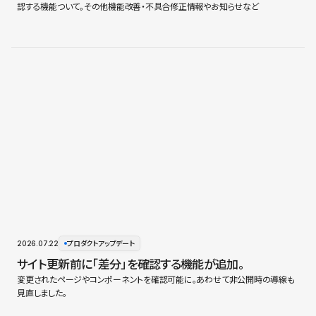
認する機能ついて。その他機能改善・不具合修正情報やお知らせなど
2026.07.22
プロダクトアップデート
サイト更新前に「差分」を確認する機能が追加。
変更されたページやコンポーネントを確認可能に。あわせて非公開時の導線も
見直しました。