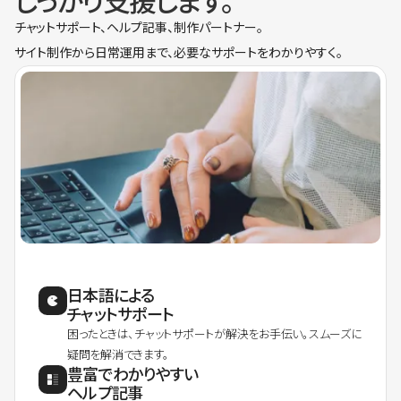
しっかり支援します。
チャットサポート、ヘルプ記事、制作パートナー。
サイト制作から日常運用まで、必要なサポートをわかりやすく。
日本語による
チャットサポート
困ったときは、チャットサポートが解決をお手伝い。スムーズに
疑問を解消できます。
豊富でわかりやすい
ヘルプ記事