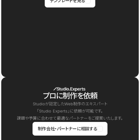
テンプレートを見る
プロに制作を依頼
Studioが認定したWeb制作のエキスパート
「Studio Experts」に依頼が可能です。
課題や予算に合わせて最適なパートナーをご提案いたします。
制作会社・パートナーに相談する