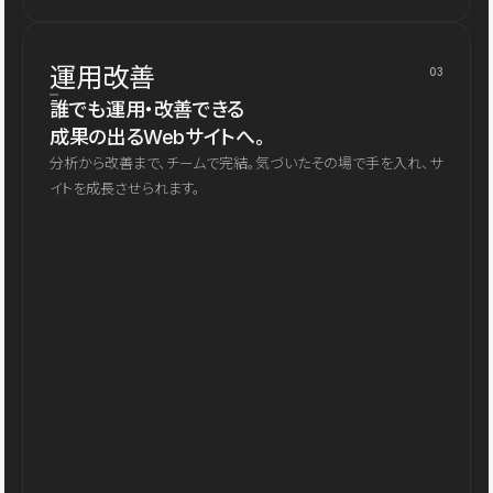
運用改善
03
誰でも運用・改善できる
成果の出るWebサイトへ。
分析から改善まで、チームで完結。気づいたその場で手を入れ、サ
イトを成長させられます。