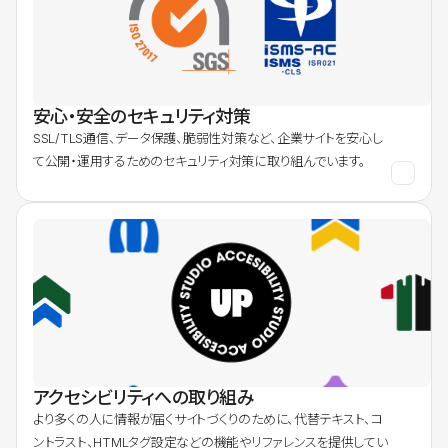
安心・安全のセキュリティ対策
SSL/TLS通信、データ保護、脆弱性対策など、企業サイトを安心し
て公開・運用するためのセキュリティ対策に取り組んでいます。
アクセシビリティへの取り組み
より多くの人に情報が届くサイトづくりのために、代替テキスト、コ
ントラスト、HTMLタグ設定などの機能やリファレンスを提供してい