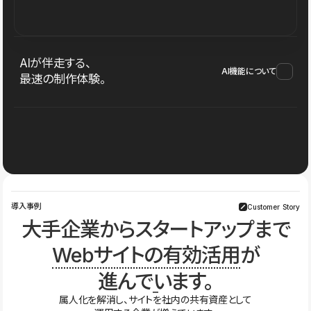
AIが伴走する、
AI機能について
最速の制作体験。
導入事例
Customer Story
大手企業からスタートアップまで
Webサイトの有効活用
が
進んでいます。
属人化を解消し、サイトを社内の共有資産として