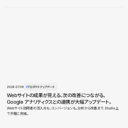
2026.07.09
プロダクトアップデート
Webサイトの成果が見える、次の改善につながる。
Google アナリティクスとの連携が大幅アップデート。
Webサイト訪問者の流入元も、コンバージョンも。分析から改善まで、Studio上
で手軽に完結。