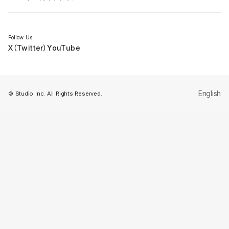
セミナー
Follow Us
X（Twitter）
YouTube
English
© Studio Inc. All Rights Reserved.