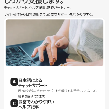
しっかり支援します。
チャットサポート、ヘルプ記事、制作パートナー。
サイト制作から日常運用まで、必要なサポートをわかりやすく。
日本語による
チャットサポート
困ったときは、チャットサポートが解決をお手伝い。スムーズに
疑問を解消できます。
豊富でわかりやすい
ヘルプ記事