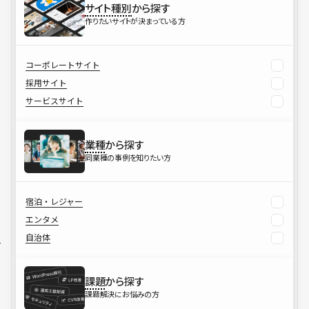
サイト種別
から探す
作りたいサイトが決まっている方
コーポレートサイト
採用サイト
サービスサイト
業種
から探す
同業種の事例を知りたい方
宿泊・レジャー
エンタメ
自治体
課題
から探す
課題解決にお悩みの方