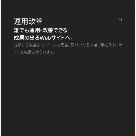
運用改善
03
誰でも運用・改善できる
成果の出るWebサイトへ。
分析から改善まで、チームで完結。気づいたその場で手を入れ、サ
イトを成長させられます。