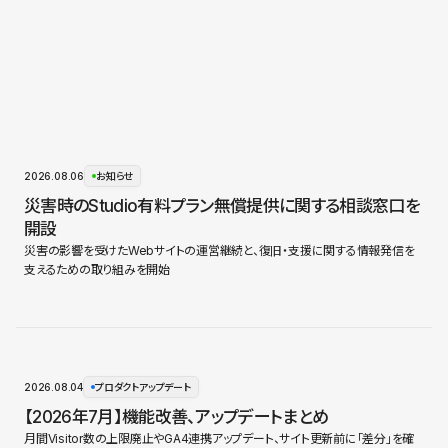
2026.08.06
お知らせ
災害時のStudio有料プラン無償提供に関する相談窓口を
開設
災害の影響を受けたWebサイトの運営継続と、復旧・支援に関する情報発信を
支えるための取り組みを開始
2026.08.04
プロダクトアップデート
【2026年7月】機能改善、アップデートまとめ
月間Visitor数の上限廃止やGA4連携アップデート、サイト更新前に「差分」を確