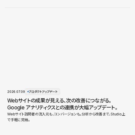
2026.07.09
プロダクトアップデート
Webサイトの成果が見える、次の改善につながる。
Google アナリティクスとの連携が大幅アップデート。
Webサイト訪問者の流入元も、コンバージョンも。分析から改善まで、Studio上
で手軽に完結。