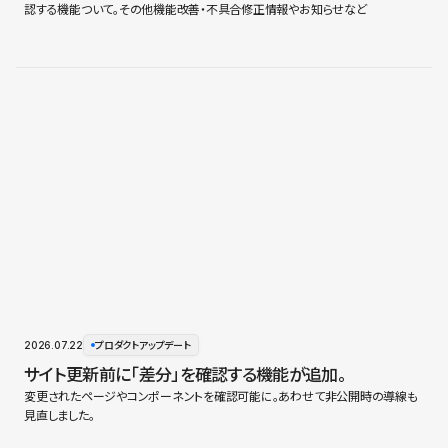
認する機能ついて。その他機能改善・不具合修正情報やお知らせなど
2026.07.22
プロダクトアップデート
サイト更新前に「差分」を確認する機能が追加。
変更されたページやコンポーネントを確認可能に。あわせて非公開時の導線も
見直しました。