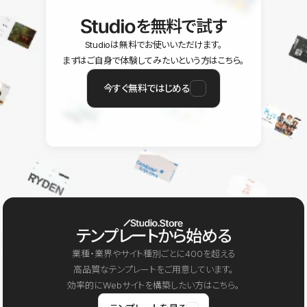
を無料で試す
Studioは無料でお使いいただけます。
まずはご自身で体験してみたいという方はこちら。
今すぐ無料ではじめる
テンプレートから始める
業種・業界やサイト種別ごとに400を超える
高品質なテンプレートをご用意しています。
効率的にWebサイトを構築したい方はこちら。