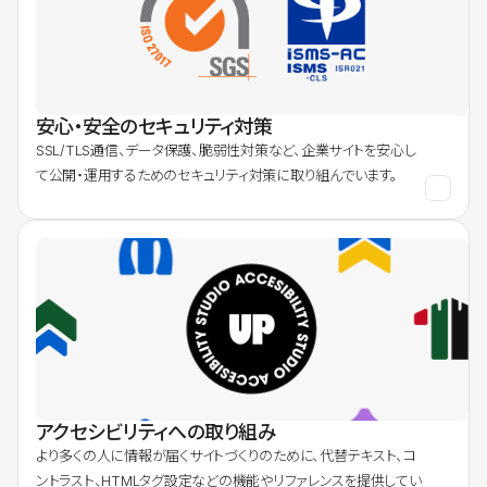
安心・安全のセキュリティ対策
SSL/TLS通信、データ保護、脆弱性対策など、企業サイトを安心し
て公開・運用するためのセキュリティ対策に取り組んでいます。
アクセシビリティへの取り組み
より多くの人に情報が届くサイトづくりのために、代替テキスト、コ
ントラスト、HTMLタグ設定などの機能やリファレンスを提供してい