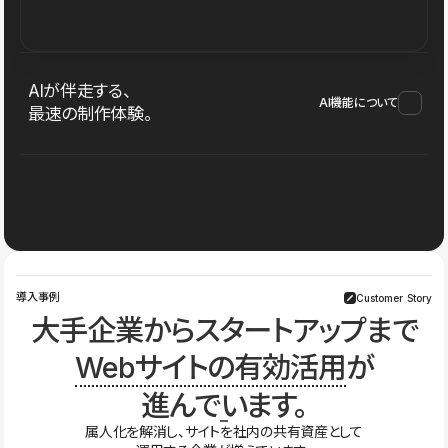
AIが伴走する、
AI機能について
最速の制作体験。
導入事例
Customer Story
大手企業からスタートアップまで
Webサイトの有効活用
が
進んでいます。
属人化を解消し、サイトを社内の共有資産として