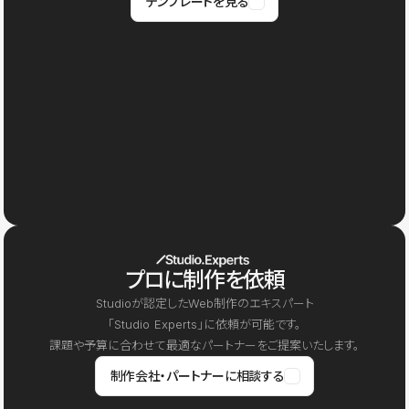
テンプレートを見る
プロに制作を依頼
Studioが認定したWeb制作のエキスパート
「Studio Experts」に依頼が可能です。
課題や予算に合わせて最適なパートナーをご提案いたします。
制作会社・パートナーに相談する