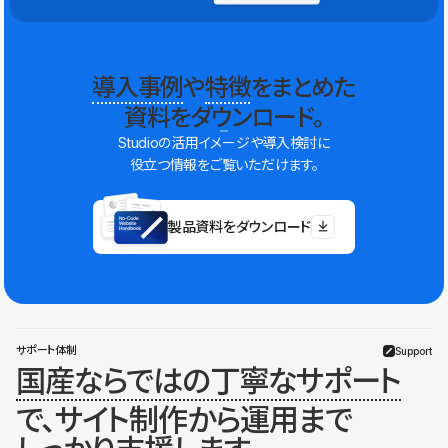
導入事例
や
特徴
をまとめた
資料をダウンロード。
Studioの活用イメージや導入検討に
役立つ情報をご覧いただけます。
製品資料をダウンロード
サポート体制
Support
国産ならではの丁寧なサポート
で、サイト制作から運用まで