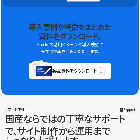
導入事例
や
特徴
をまとめた
資料をダウンロード。
Studioの活用イメージや導入検討に
役立つ情報をご覧いただけます。
製品資料をダウンロード
サポート体制
Support
国産ならではの丁寧なサポート
で、サイト制作から運用まで