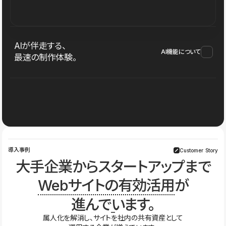
AIが伴走する、
AI機能について
最速の制作体験。
導入事例
Customer Story
大手企業からスタートアップまで
Webサイトの有効活用
が
進んでいます。
属人化を解消し、サイトを社内の共有資産として