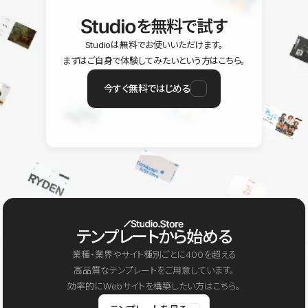
を無料で試す
Studioは無料でお使いいただけます。
まずはご自身で体験してみたいという方はこちら。
今すぐ無料ではじめる
テンプレートから始める
業種・業界やサイト種別ごとに400を超える
高品質なテンプレートをご用意しています。
効率的にWebサイトを構築したい方はこちら。