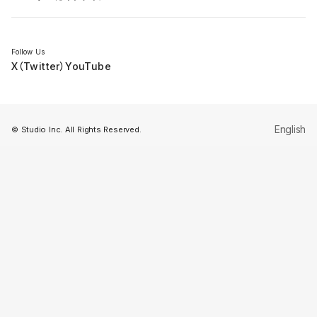
セミナー
Follow Us
X（Twitter）
YouTube
English
© Studio Inc. All Rights Reserved.