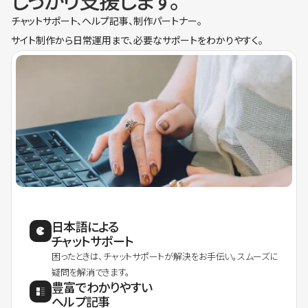
しっかり支援します。
チャットサポート、ヘルプ記事、制作パートナー。
サイト制作から日常運用まで、必要なサポートをわかりやすく。
日本語による
チャットサポート
困ったときは、チャットサポートが解決をお手伝い。スムーズに
疑問を解消できます。
豊富でわかりやすい
ヘルプ記事