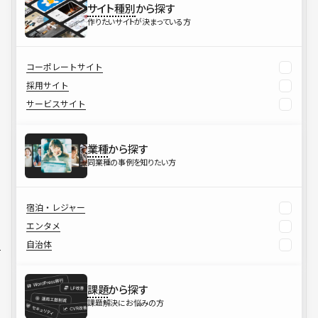
サイト種別
から探す
作りたいサイトが決まっている方
コーポレートサイト
採用サイト
サービスサイト
業種
から探す
同業種の事例を知りたい方
宿泊・レジャー
エンタメ
自治体
課題
から探す
課題解決にお悩みの方