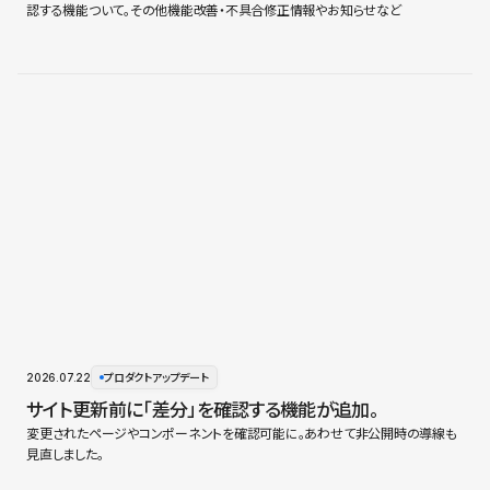
認する機能ついて。その他機能改善・不具合修正情報やお知らせなど
2026.07.22
プロダクトアップデート
サイト更新前に「差分」を確認する機能が追加。
変更されたページやコンポーネントを確認可能に。あわせて非公開時の導線も
見直しました。