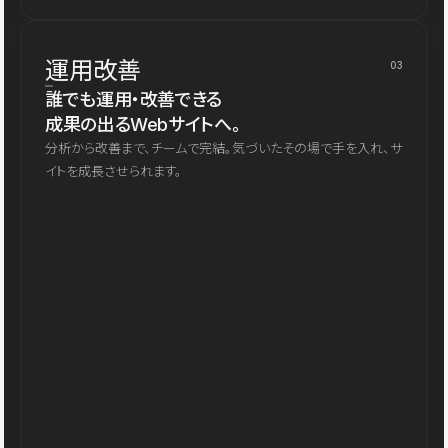
運用改善
03
誰でも運用・改善できる
成果の出るWebサイトへ。
分析から改善まで、チームで完結。気づいたその場で手を入れ、サ
イトを成長させられます。