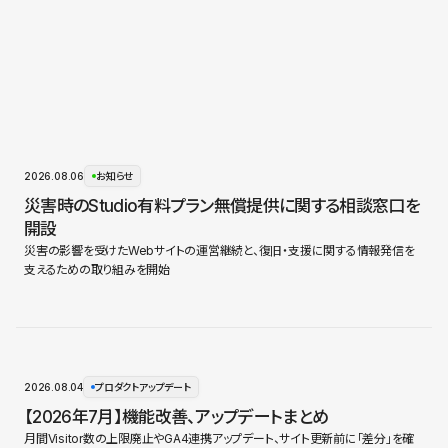
2026.08.06
お知らせ
災害時のStudio有料プラン無償提供に関する相談窓口を
開設
災害の影響を受けたWebサイトの運営継続と、復旧・支援に関する情報発信を
支えるための取り組みを開始
2026.08.04
プロダクトアップデート
【2026年7月】機能改善、アップデートまとめ
月間Visitor数の上限廃止やGA4連携アップデート、サイト更新前に「差分」を確