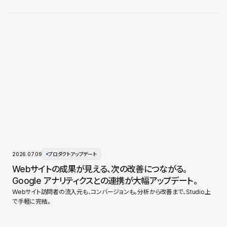
2026.07.09
プロダクトアップデート
Webサイトの成果が見える、次の改善につながる。
Google アナリティクスとの連携が大幅アップデート。
Webサイト訪問者の流入元も、コンバージョンも。分析から改善まで、Studio上
で手軽に完結。