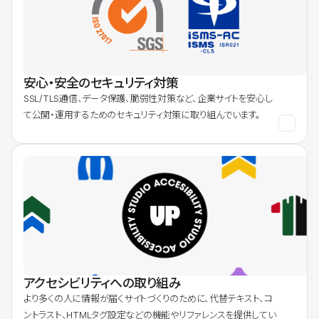
安心・安全のセキュリティ対策
SSL/TLS通信、データ保護、脆弱性対策など、企業サイトを安心し
て公開・運用するためのセキュリティ対策に取り組んでいます。
アクセシビリティへの取り組み
より多くの人に情報が届くサイトづくりのために、代替テキスト、コ
ントラスト、HTMLタグ設定などの機能やリファレンスを提供してい