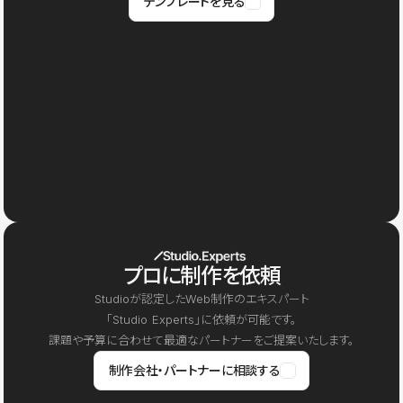
テンプレートを見る
プロに制作を依頼
Studioが認定したWeb制作のエキスパート
「Studio Experts」に依頼が可能です。
課題や予算に合わせて最適なパートナーをご提案いたします。
制作会社・パートナーに相談する