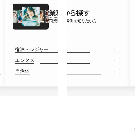
最新情報
業種
から探す
Ebook
お役立ち
同業種の事例を知りたい方
宿泊・レジャー
エンタメ
自治体