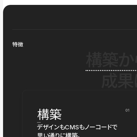
特徴
構築か
成果
構築
01
デザインもCMSもノーコードで
思い通りに構築。