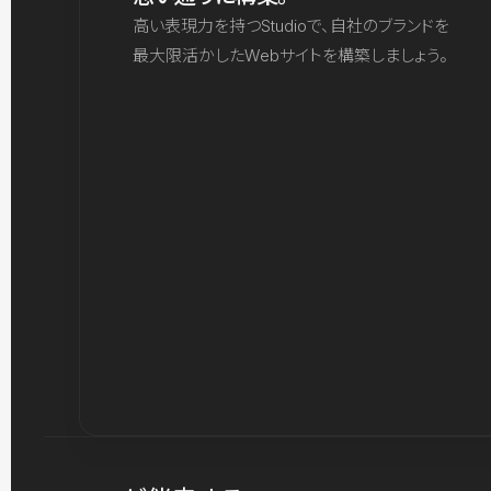
高い表現力を持つStudioで、自社のブランドを
最大限活かしたWebサイトを構築しましょう。