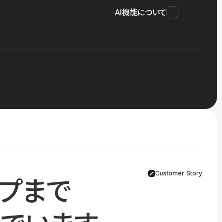
AI機能について
Customer Story
プまで