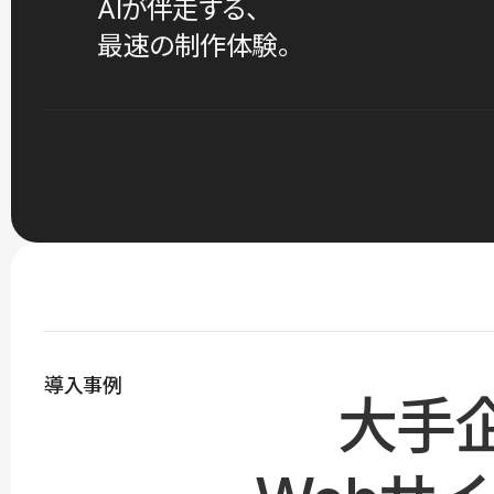
AIが伴走する、
最速の制作体験。
導入事例
大手