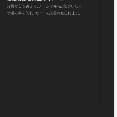
分析から改善まで、チームで完結。気づいたそ
の場で手を入れ、サイトを成長させられます。