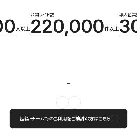
公開サイト数
導入企業
00
220,000
3
人以上
件以上
組織・チームでのご利用をご検討の方はこちら