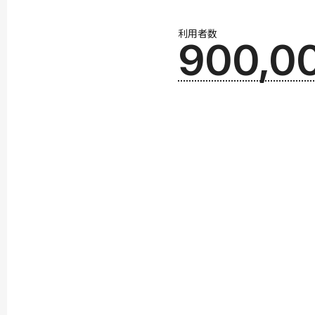
利用者数
900,0