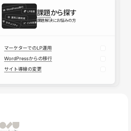
を確認する
課題
から探す
資料をダウンロードする
課題解決にお悩みの方
マーケターでのLP運用
WordPressからの移行
サイト導線の変更