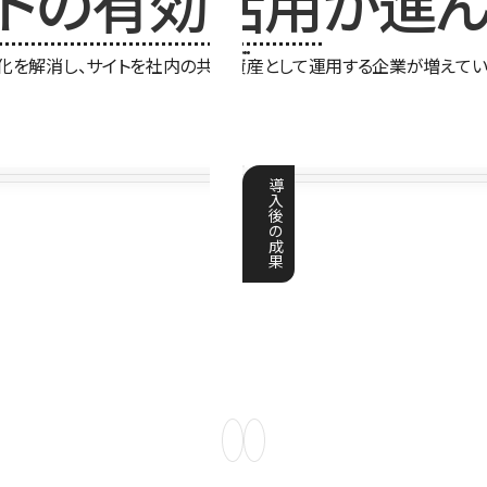
イトの有効活用
が進ん
化を解消し、サイトを社内の共有資産として運用する企業が増えてい
導
入
後
の
成
果