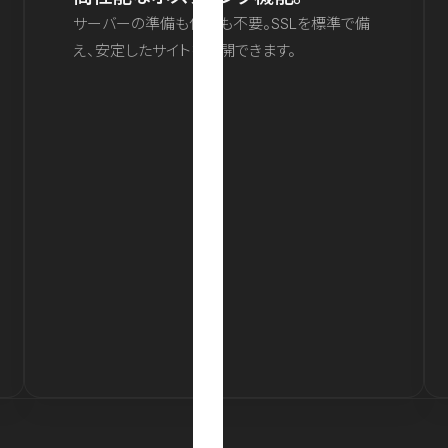
サーバーの準備も保守も不要。SSLを標準で備
え、安定したサイトを公開できます。