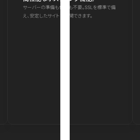
サーバーの準備も保守も不要。SSLを標準で備
え、安定したサイトを公開できます。