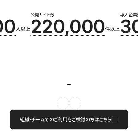
公開サイト数
導入企業
00
220,000
3
人以上
件以上
組織・チームでのご利用をご検討の方はこちら