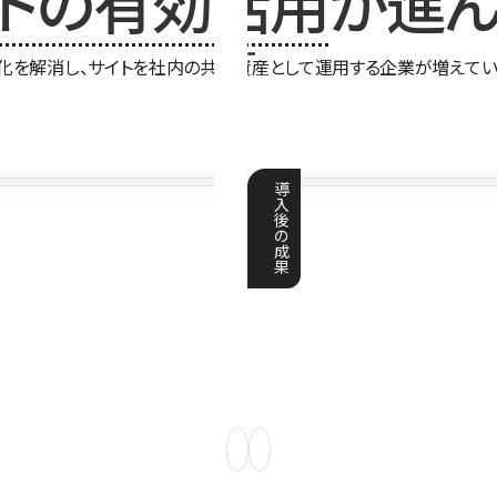
イトの有効活用
が進ん
化を解消し、サイトを社内の共有資産として運用する企業が増えてい
導
入
後
の
成
果