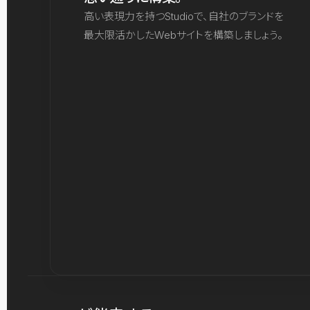
高い表現力を持つStudioで、自社のブランドを
最大限活かしたWebサイトを構築しましょう。