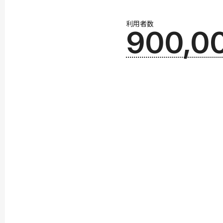
利用者数
900,0