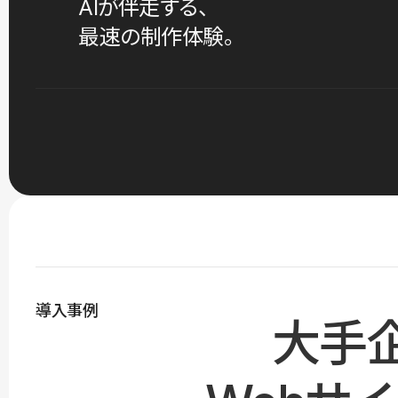
AIが伴走する、
最速の制作体験。
導入事例
大手