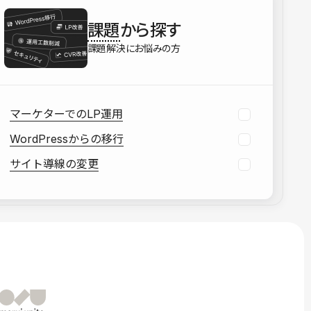
を確認する
課題
から探す
資料をダウンロードする
課題解決にお悩みの方
マーケターでのLP運用
WordPressからの移行
サイト導線の変更