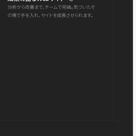
分析から改善まで、チームで完結。気づいたそ
の場で手を入れ、サイトを成長させられます。