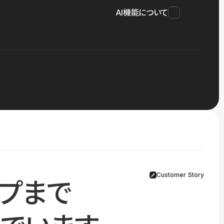
AI機能について
Customer Story
プまで