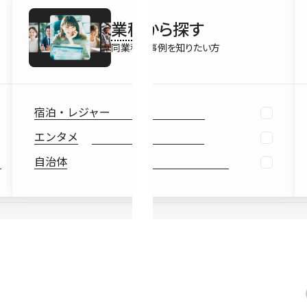
最新情報
業種
から探す
Ebook
お役立ち
同業種の事例を知りたい方
宿泊・レジャー
エンタメ
自治体