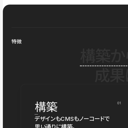
特徴
構築か
成果
構築
01
デザインもCMSもノーコードで
思い通りに構築。