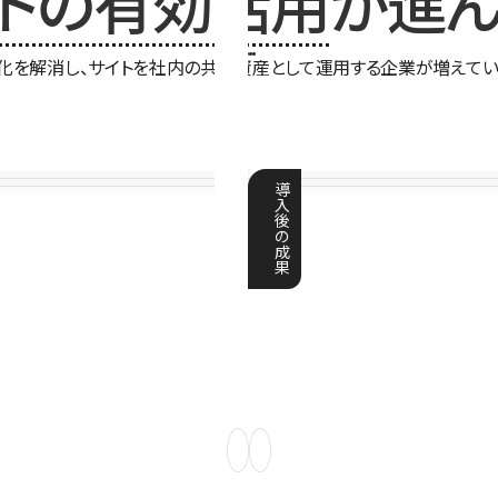
イトの有効活用
が進ん
化を解消し、サイトを社内の共有資産として運用する企業が増えてい
導
入
後
の
成
果