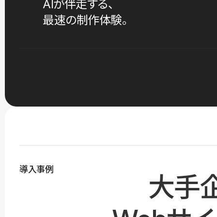
AIが伴走する、
最速の制作体験。
導入事例
大手