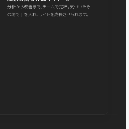
分析から改善まで、チームで完結。気づいたそ
の場で手を入れ、サイトを成長させられます。