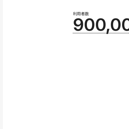
利用者数
900,0