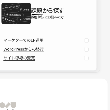
を確認する
課題
から探す
資料をダウンロードする
課題解決にお悩みの方
マーケターでのLP運用
WordPressからの移行
サイト導線の変更