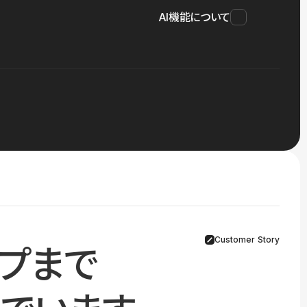
AI機能について
Customer Story
プまで