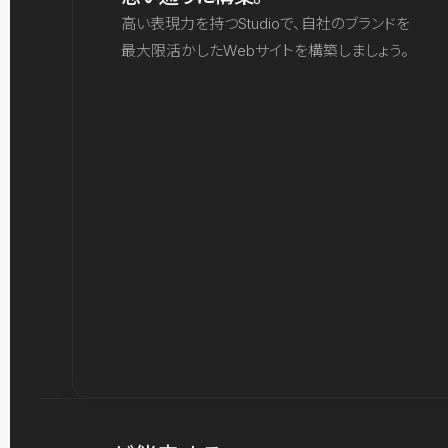
高い表現力を持つStudioで、自社のブランドを
最大限活かしたWebサイトを構築しましょう。