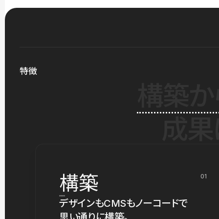
特徴
構築か
成果
構築
01
デザインもCMSもノーコードで
思い通りに構築。