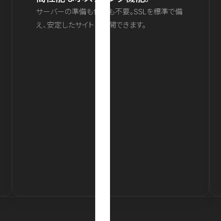
サーバーの準備も保守も不要。SSLを標準で備
え、安定したサイトを公開できます。