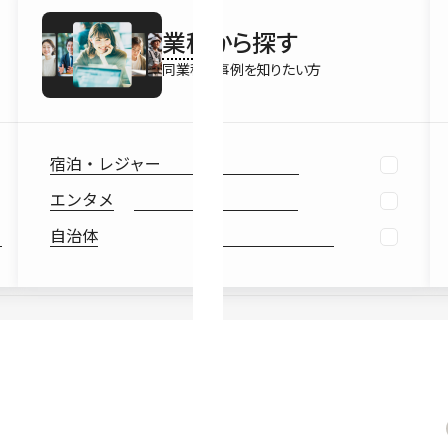
最新情報
業種
から探す
Ebook
お役立ち
同業種の事例を知りたい方
宿泊・レジャー
エンタメ
自治体