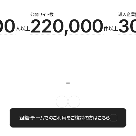
公開サイト数
導入企業
00
220,000
3
人以上
件以上
組織・チームでのご利用をご検討の方はこちら