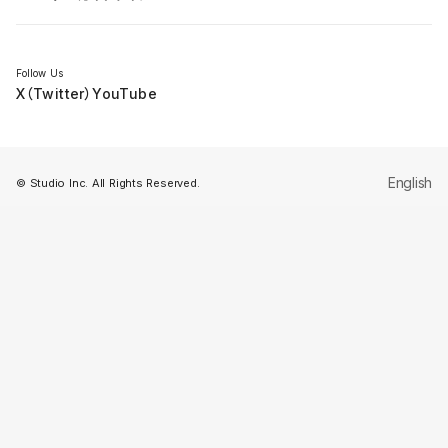
セミナー
Follow Us
X（Twitter）
YouTube
English
© Studio Inc. All Rights Reserved.