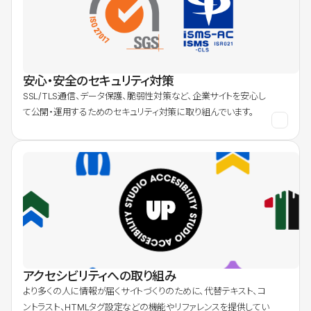
安心・安全のセキュリティ対策
SSL/TLS通信、データ保護、脆弱性対策など、企業サイトを安心し
て公開・運用するためのセキュリティ対策に取り組んでいます。
アクセシビリティへの取り組み
より多くの人に情報が届くサイトづくりのために、代替テキスト、コ
ントラスト、HTMLタグ設定などの機能やリファレンスを提供してい