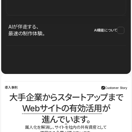
AIが伴走する、
AI機能について
最速の制作体験。
導入事例
Customer Story
大手企業からスタートアップまで
Webサイトの有効活用
が
進んでいます。
属人化を解消し、サイトを社内の共有資産として