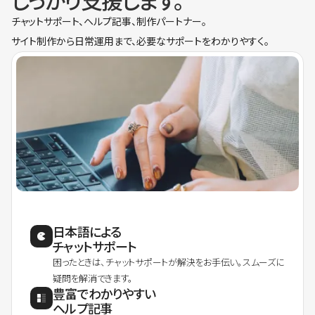
しっかり支援します。
チャットサポート、ヘルプ記事、制作パートナー。
サイト制作から日常運用まで、必要なサポートをわかりやすく。
日本語による
チャットサポート
困ったときは、チャットサポートが解決をお手伝い。スムーズに
疑問を解消できます。
豊富でわかりやすい
ヘルプ記事