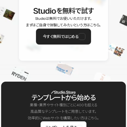
を無料で試す
Studioは無料でお使いいただけます。
まずはご自身で体験してみたいという方はこちら。
今すぐ無料ではじめる
テンプレートから始める
業種・業界やサイト種別ごとに400を超える
高品質なテンプレートをご用意しています。
効率的にWebサイトを構築したい方はこちら。