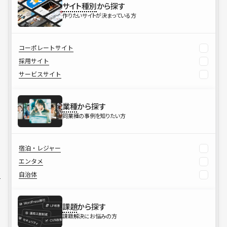
サイト種別
から探す
作りたいサイトが決まっている方
コーポレートサイト
採用サイト
サービスサイト
業種
から探す
同業種の事例を知りたい方
宿泊・レジャー
エンタメ
自治体
課題
から探す
課題解決にお悩みの方