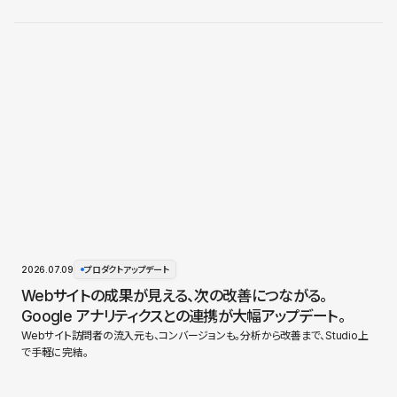
2026.07.09
プロダクトアップデート
Webサイトの成果が見える、次の改善につながる。
Google アナリティクスとの連携が大幅アップデート。
Webサイト訪問者の流入元も、コンバージョンも。分析から改善まで、Studio上
で手軽に完結。