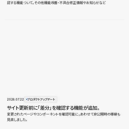
認する機能ついて。その他機能改善・不具合修正情報やお知らせなど
2026.07.22
プロダクトアップデート
サイト更新前に「差分」を確認する機能が追加。
変更されたページやコンポーネントを確認可能に。あわせて非公開時の導線も
見直しました。