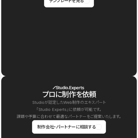
テンプレートを見る
プロに制作を依頼
Studioが認定したWeb制作のエキスパート
「Studio Experts」に依頼が可能です。
課題や予算に合わせて最適なパートナーをご提案いたします。
制作会社・パートナーに相談する