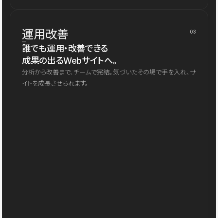
運用改善
03
誰でも運用・改善できる
成果の出るWebサイトへ。
分析から改善まで、チームで完結。気づいたその場で手を入れ、サ
イトを成長させられます。