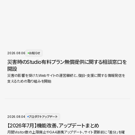
2026.08.06
お知らせ
災害時のStudio有料プラン無償提供に関する相談窓口を
開設
災害の影響を受けたWebサイトの運営継続と、復旧・支援に関する情報発信を
支えるための取り組みを開始
2026.08.04
プロダクトアップデート
【2026年7月】機能改善、アップデートまとめ
月間Visitor数の上限廃止やGA4連携アップデート、サイト更新前に「差分」を確