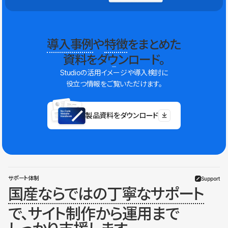
導入事例
や
特徴
をまとめた
資料をダウンロード。
Studioの活用イメージや導入検討に
役立つ情報をご覧いただけます。
製品資料をダウンロード
サポート体制
Support
国産ならではの丁寧なサポート
で、サイト制作から運用まで