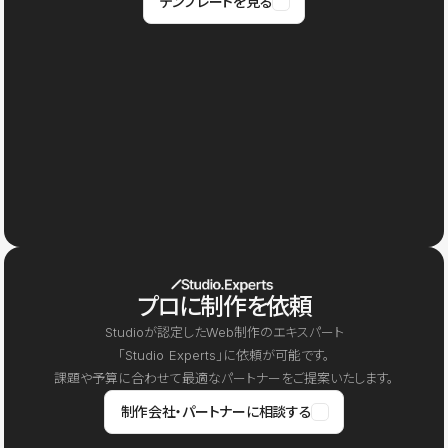
テンプレートを見る
プロに制作を依頼
Studioが認定したWeb制作のエキスパート
「Studio Experts」に依頼が可能です。
課題や予算に合わせて最適なパートナーをご提案いたします。
制作会社・パートナーに相談する