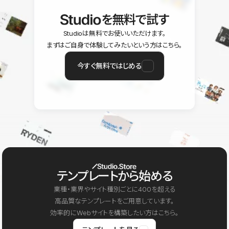
を無料で試す
Studioは無料でお使いいただけます。
まずはご自身で体験してみたいという方はこちら。
今すぐ無料ではじめる
テンプレートから始める
業種・業界やサイト種別ごとに400を超える
高品質なテンプレートをご用意しています。
効率的にWebサイトを構築したい方はこちら。