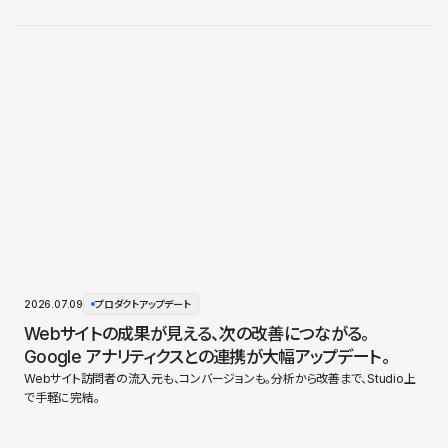
2026.07.09
プロダクトアップデート
Webサイトの成果が見える、次の改善につながる。
Google アナリティクスとの連携が大幅アップデート。
Webサイト訪問者の流入元も、コンバージョンも。分析から改善まで、Studio上
で手軽に完結。