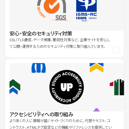
安心・安全のセキュリティ対策
SSL/TLS通信、データ保護、脆弱性対策など、企業サイトを安心し
て公開・運用するためのセキュリティ対策に取り組んでいます。
アクセシビリティへの取り組み
より多くの人に情報が届くサイトづくりのために、代替テキスト、コ
ントラスト、HTMLタグ設定などの機能やリファレンスを提供してい