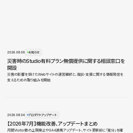
2026.08.06
お知らせ
災害時のStudio有料プラン無償提供に関する相談窓口を
開設
災害の影響を受けたWebサイトの運営継続と、復旧・支援に関する情報発信を
支えるための取り組みを開始
2026.08.04
プロダクトアップデート
【2026年7月】機能改善、アップデートまとめ
月間Visitor数の上限廃止やGA4連携アップデート、サイト更新前に「差分」を確