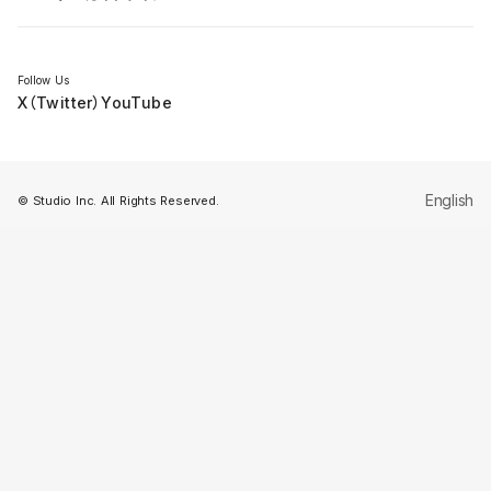
セミナー
Follow Us
X（Twitter）
YouTube
English
© Studio Inc. All Rights Reserved.