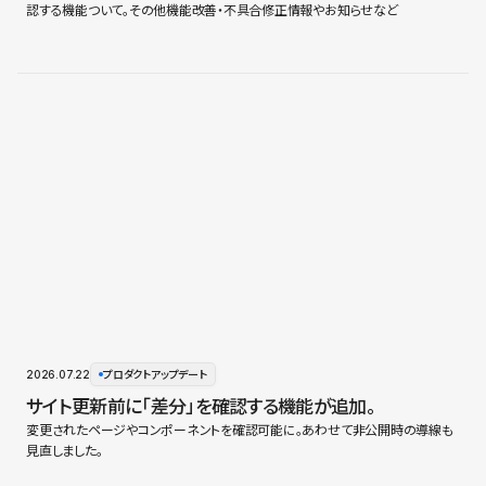
認する機能ついて。その他機能改善・不具合修正情報やお知らせなど
2026.07.22
プロダクトアップデート
サイト更新前に「差分」を確認する機能が追加。
変更されたページやコンポーネントを確認可能に。あわせて非公開時の導線も
見直しました。