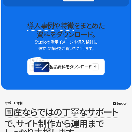
導入事例
や
特徴
をまとめた
資料をダウンロード。
Studioの活用イメージや導入検討に
役立つ情報をご覧いただけます。
製品資料をダウンロード
サポート体制
Support
国産ならではの丁寧なサポート
で、サイト制作から運用まで