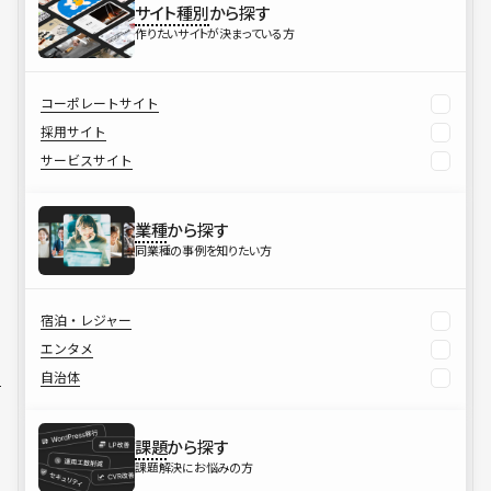
サイト種別
から探す
作りたいサイトが決まっている方
コーポレートサイト
採用サイト
サービスサイト
業種
から探す
同業種の事例を知りたい方
宿泊・レジャー
エンタメ
自治体
課題
から探す
課題解決にお悩みの方