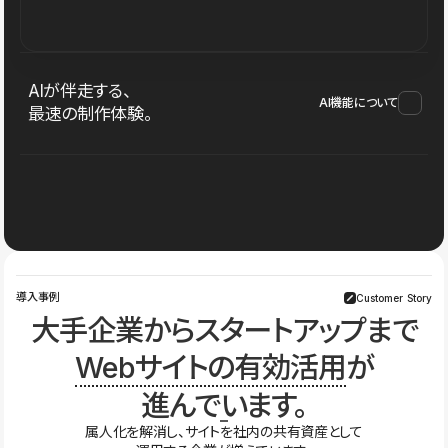
AIが伴走する、
AI機能について
最速の制作体験。
導入事例
Customer Story
大手企業からスタートアップまで
Webサイトの有効活用
が
進んでいます。
属人化を解消し、サイトを社内の共有資産として