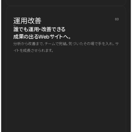
運用改善
03
誰でも運用・改善できる
成果の出るWebサイトへ。
分析から改善まで、チームで完結。気づいたその場で手を入れ、サ
イトを成長させられます。