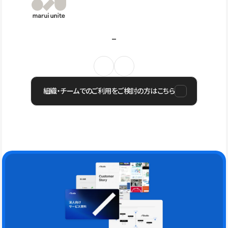
組織・チームでのご利用をご検討の方はこちら