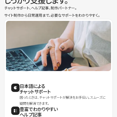
しっかり支援します。
チャットサポート、ヘルプ記事、制作パートナー。
サイト制作から日常運用まで、必要なサポートをわかりやすく。
日本語による
チャットサポート
困ったときは、チャットサポートが解決をお手伝い。スムーズに
疑問を解消できます。
豊富でわかりやすい
ヘルプ記事