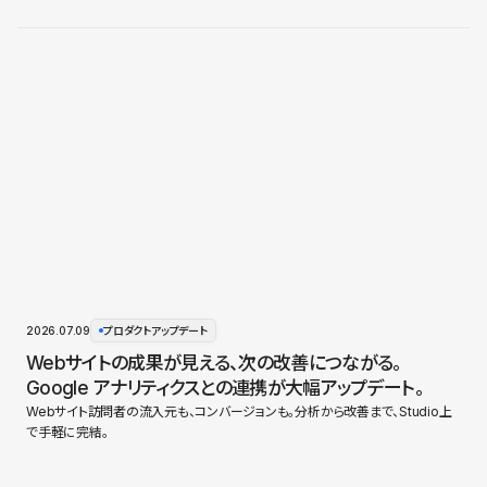
2026.07.09
プロダクトアップデート
Webサイトの成果が見える、次の改善につながる。
Google アナリティクスとの連携が大幅アップデート。
Webサイト訪問者の流入元も、コンバージョンも。分析から改善まで、Studio上
で手軽に完結。