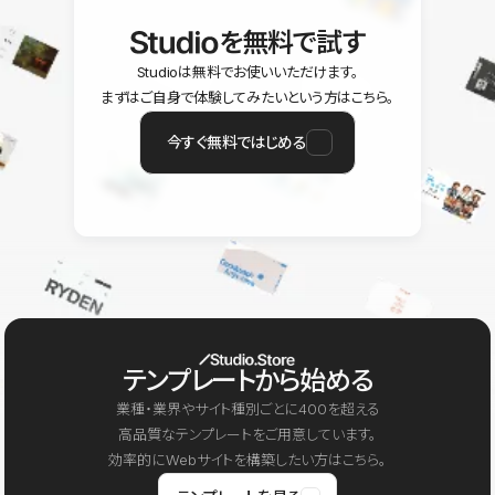
を無料で試す
Studioは無料でお使いいただけます。
まずはご自身で体験してみたいという方はこちら。
今すぐ無料ではじめる
テンプレートから始める
業種・業界やサイト種別ごとに400を超える
高品質なテンプレートをご用意しています。
効率的にWebサイトを構築したい方はこちら。