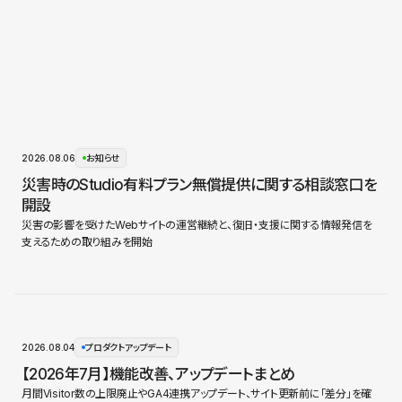
2026.08.06
お知らせ
災害時のStudio有料プラン無償提供に関する相談窓口を
開設
災害の影響を受けたWebサイトの運営継続と、復旧・支援に関する情報発信を
支えるための取り組みを開始
2026.08.04
プロダクトアップデート
【2026年7月】機能改善、アップデートまとめ
月間Visitor数の上限廃止やGA4連携アップデート、サイト更新前に「差分」を確