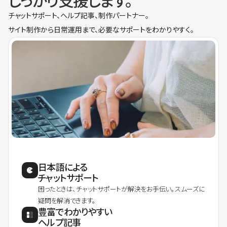
しっかり支援します。
チャットサポート、ヘルプ記事、制作パートナー。
サイト制作から日常運用まで、必要なサポートをわかりやすく。
日本語による
チャットサポート
困ったときは、チャットサポートが解決をお手伝い。スムーズに
疑問を解消できます。
豊富でわかりやすい
ヘルプ記事