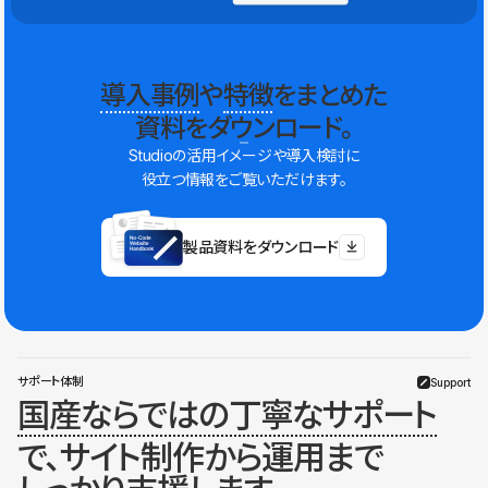
導入事例
や
特徴
をまとめた
資料をダウンロード。
Studioの活用イメージや導入検討に
役立つ情報をご覧いただけます。
製品資料をダウンロード
サポート体制
Support
国産ならではの丁寧なサポート
で、サイト制作から運用まで