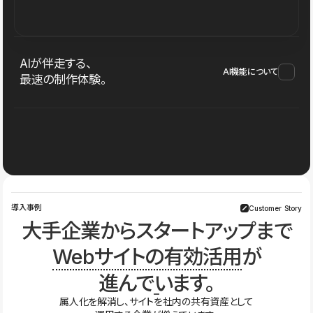
AIが伴走する、
AI機能について
最速の制作体験。
導入事例
Customer Story
大手企業からスタートアップまで
Webサイトの有効活用
が
進んでいます。
属人化を解消し、サイトを社内の共有資産として