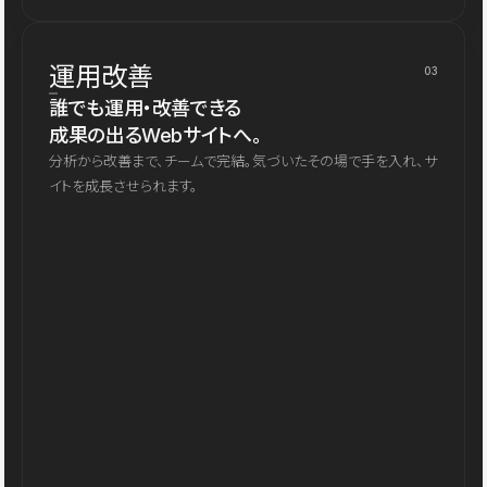
運用改善
03
誰でも運用・改善できる
成果の出るWebサイトへ。
分析から改善まで、チームで完結。気づいたその場で手を入れ、サ
イトを成長させられます。