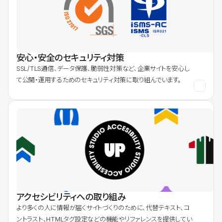
安心・安全のセキュリティ対策
SSL/TLS通信、データ保護、脆弱性対策など、企業サイトを安心し
て公開・運用するためのセキュリティ対策に取り組んでいます。
アクセシビリティへの取り組み
より多くの人に情報が届くサイトづくりのために、代替テキスト、コ
ントラスト、HTMLタグ設定などの機能やリファレンスを提供してい