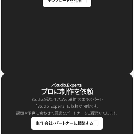
テンプレートを見る
プロに制作を依頼
Studioが認定したWeb制作のエキスパート
「Studio Experts」に依頼が可能です。
課題や予算に合わせて最適なパートナーをご提案いたします。
制作会社・パートナーに相談する