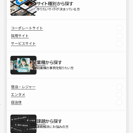
サイト種別
から探す
作りたいサイトが決まっている方
コーポレートサイト
採用サイト
サービスサイト
業種
から探す
同業種の事例を知りたい方
宿泊・レジャー
エンタメ
自治体
課題
から探す
課題解決にお悩みの方