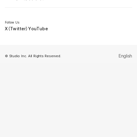
セミナー
Follow Us
X（Twitter）
YouTube
English
© Studio Inc. All Rights Reserved.