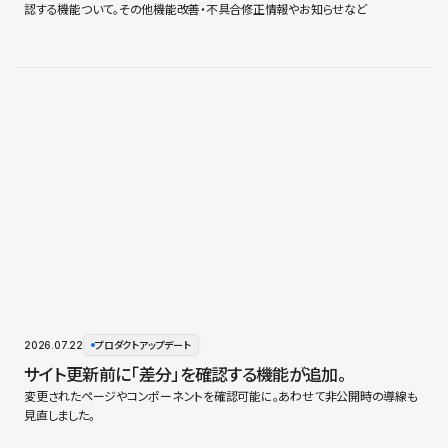
認する機能ついて。その他機能改善・不具合修正情報やお知らせなど
2026.07.22
プロダクトアップデート
サイト更新前に「差分」を確認する機能が追加。
変更されたページやコンポーネントを確認可能に。あわせて非公開時の導線も
見直しました。