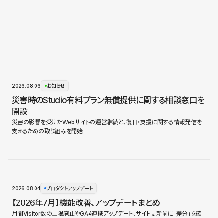
2026.08.06
お知らせ
災害時のStudio有料プラン無償提供に関する相談窓口を
開設
災害の影響を受けたWebサイトの運営継続と、復旧・支援に関する情報発信を
支えるための取り組みを開始
2026.08.04
プロダクトアップデート
【2026年7月】機能改善、アップデートまとめ
月間Visitor数の上限廃止やGA4連携アップデート、サイト更新前に「差分」を確