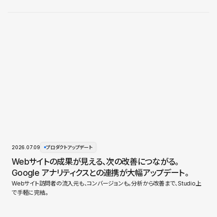
2026.07.09
プロダクトアップデート
Webサイトの成果が見える、次の改善につながる。
Google アナリティクスとの連携が大幅アップデート。
Webサイト訪問者の流入元も、コンバージョンも。分析から改善まで、Studio上
で手軽に完結。