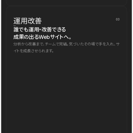
運用改善
03
誰でも運用・改善できる
成果の出るWebサイトへ。
分析から改善まで、チームで完結。気づいたその場で手を入れ、サ
イトを成長させられます。