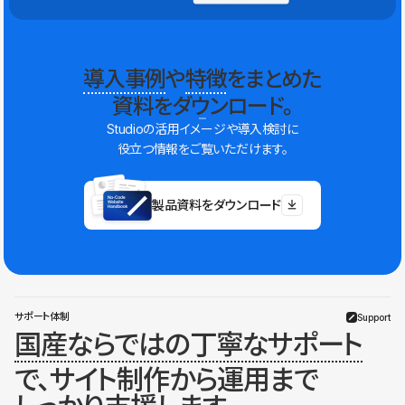
導入事例
や
特徴
をまとめた
資料をダウンロード。
Studioの活用イメージや導入検討に
役立つ情報をご覧いただけます。
製品資料をダウンロード
サポート体制
Support
国産ならではの丁寧なサポート
で、サイト制作から運用まで