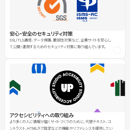
安心・安全のセキュリティ対策
SSL/TLS通信、データ保護、脆弱性対策など、企業サイトを安心し
て公開・運用するためのセキュリティ対策に取り組んでいます。
アクセシビリティへの取り組み
より多くの人に情報が届くサイトづくりのために、代替テキスト、コ
ントラスト、HTMLタグ設定などの機能やリファレンスを提供してい