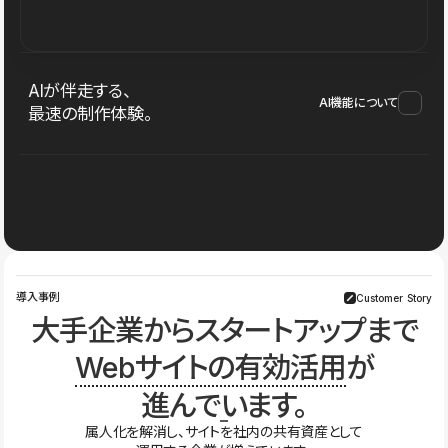
AIが伴走する、
AI機能について
最速の制作体験。
導入事例
Customer Story
大手企業からスタートアップまで
Webサイトの有効活用
が
進んでいます。
属人化を解消し、サイトを社内の共有資産として