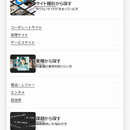
サイト種別
から探す
作りたいサイトが決まっている方
コーポレートサイト
採用サイト
サービスサイト
業種
から探す
同業種の事例を知りたい方
宿泊・レジャー
エンタメ
自治体
課題
から探す
課題解決にお悩みの方