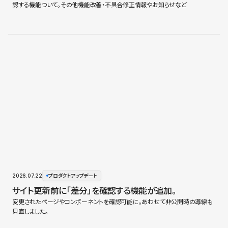
認する機能ついて。その他機能改善・不具合修正情報やお知らせなど
2026.07.22
プロダクトアップデート
サイト更新前に「差分」を確認する機能が追加。
変更されたページやコンポーネントを確認可能に。あわせて非公開時の導線も
見直しました。