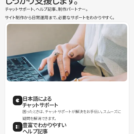
しっかり支援します。
チャットサポート、ヘルプ記事、制作パートナー。
サイト制作から日常運用まで、必要なサポートをわかりやすく。
日本語による
チャットサポート
困ったときは、チャットサポートが解決をお手伝い。スムーズに
疑問を解消できます。
豊富でわかりやすい
ヘルプ記事