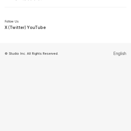
セミナー
Follow Us
X（Twitter）
YouTube
English
© Studio Inc. All Rights Reserved.