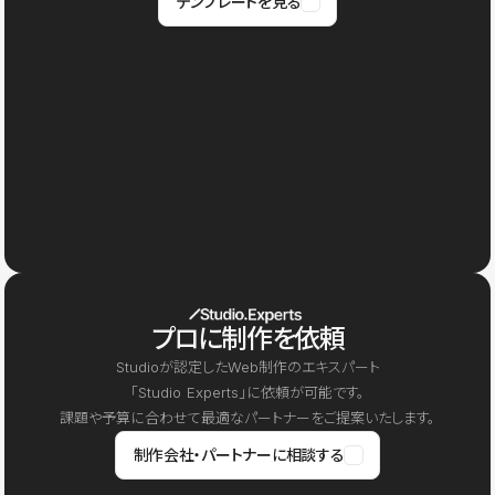
テンプレートを見る
プロに制作を依頼
Studioが認定したWeb制作のエキスパート
「Studio Experts」に依頼が可能です。
課題や予算に合わせて最適なパートナーをご提案いたします。
制作会社・パートナーに相談する