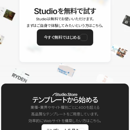
を無料で試す
Studioは無料でお使いいただけます。
まずはご自身で体験してみたいという方はこちら。
今すぐ無料ではじめる
テンプレートから始める
業種・業界やサイト種別ごとに400を超える
高品質なテンプレートをご用意しています。
効率的にWebサイトを構築したい方はこちら。