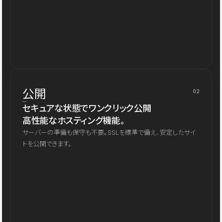
公開
02
セキュアな状態でワンクリック公開
高性能なホスティング機能。
サーバーの準備も保守も不要。SSLを標準で備え、安定したサイ
トを公開できます。