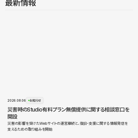
最新情報
2026.08.06
お知らせ
災害時のStudio有料プラン無償提供に関する相談窓口を
開設
災害の影響を受けたWebサイトの運営継続と、復旧・支援に関する情報発信を
支えるための取り組みを開始