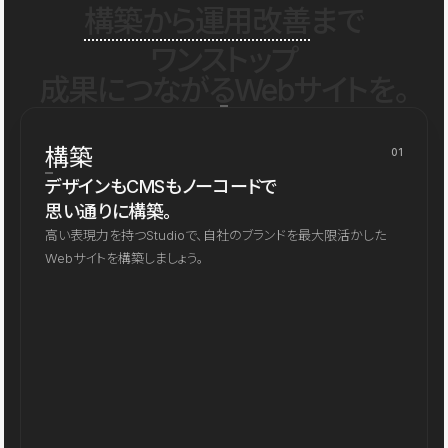
構築から運用改善
まで
ワンストップ
成果につながるWebサイトを。
構築
01
デザインもCMSもノーコードで
思い通りに構築。
高い表現力を持つStudioで、自社のブランドを最大限活かした
Webサイトを構築しましょう。