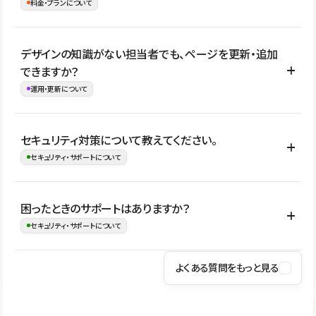
理、セキュリティ確認、既存システムとの連携など、個別の要件が
料金・プランについて
め、移行後にページ構成やデザイン、CMS設計、URL・リダイレク
ある場合はご相談いただけます。サイトの規模や運用体制に応じ
ト設定などの確認が必要です。
て、適したプランや進め方をご案内します。要件が固まりきってい
公開ページ数、バージョン履歴の期間、CMS利用数の上限、権限
デザインの知識がない担当者でも、ページを更新・追加
ない段階でも、お問い合わせください。
管理の有無などがプランごとに異なります。詳しくは料金プランペ
できますか？
お問合せはこちら
ージをご覧ください。
運用・更新について
料金プランはこちら
はい。CMSやコンポーネントを活用して更新範囲を設計しておく
セキュリティ対策について教えてください。
ことで、デザインを崩しにくい状態で運用できます。 さらにコン
セキュリティ・サポートについて
テンツ編集モードを使うと、編集できる範囲をテキスト・画像・ア
イコンなどに絞れるため、担当者ごとの見た目のばらつきを抑え
Studioでは、公開サイトやサービスを安全に利用できるよう、通信
困ったときのサポートはありますか？
ながらレイアウトに影響を与えずに更新作業を進めやすくなりま
の暗号化、データ保護、アクセス管理、脆弱性対策など、複数の観
セキュリティ・サポートについて
す。
点からセキュリティ対策を行っています。Studioで公開したサイト
はSSL/TLSによる通信暗号化に対応しており、悪質なスクリプトの
よくある質問をもっと見る
操作方法や機能については、ヘルプセンターでご確認いただけま
実行制限や、不正アクセス・攻撃への対策も実施しています。
す。編集、公開、CMS、フォーム、ドメイン設定など、目的に合
Studioのセキュリティ対策について
わせて記事を検索できます。有人サポート（チャット）は Mini プ