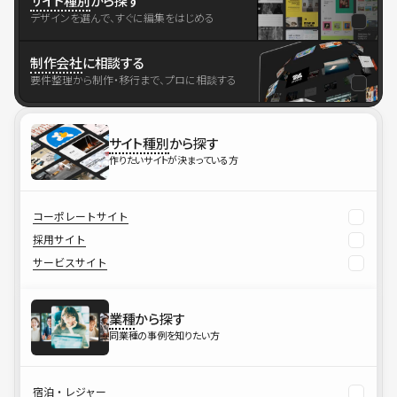
サイト種別
から探す
デザインを選んで、すぐに編集をはじめる
制作会社
に相談する
要件整理から制作・移行まで、プロに相談する
サイト種別
から探す
作りたいサイトが決まっている方
コーポレートサイト
採用サイト
サービスサイト
業種
から探す
同業種の事例を知りたい方
宿泊・レジャー