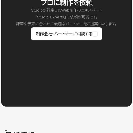
プロに制作を依頼
Studioが認定したWeb制作のエキスパート
「Studio Experts」に依頼が可能です。
課題や予算に合わせて最適なパートナーをご提案いたします。
制作会社・パートナーに相談する