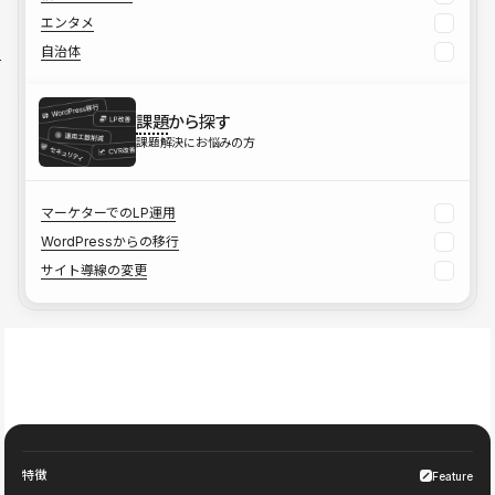
エンタメ
自治体
課題
から探す
課題解決にお悩みの方
マーケターでのLP運用
WordPressからの移行
サイト導線の変更
特徴
Feature