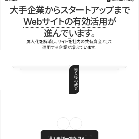
大手企業からスタートアップまで
Webサイトの有効活用
が
進んでいます。
属人化を解消し、サイトを社内の共有資産として
運用する企業が増えています。
導
入
後
の
成
果
導入事例一覧を見る