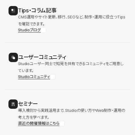
Tips・コラム記事
CMS運用やサイト更新、移行、SEOなど、制作・運用に役立つTips
を確認できます。
Studioブログ
ユーザーコミュニティ
Studioユーザー同士で知見を共有できるコミュニティをご用意し
ています。
Studioコミュニティ
セミナー
導入検討から実践活用まで、Studioの使い方やWeb制作・運用の
考え方を学べます。
直近の開催情報はこちら