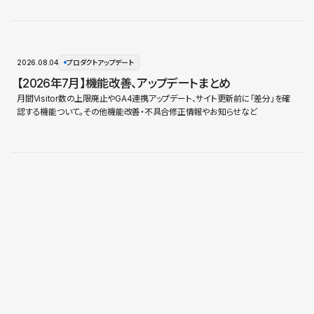
2026.08.04
プロダクトアップデート
【2026年7月】機能改善、アップデートまとめ
月間Visitor数の上限廃止やGA4連携アップデート、サイト更新前に「差分」を確
認する機能ついて。その他機能改善・不具合修正情報やお知らせなど