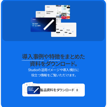
導入事例
や
特徴
をまとめた
資料をダウンロード。
Studioの活用イメージや導入検討に
役立つ情報をご覧いただけます。
製品資料をダウンロード