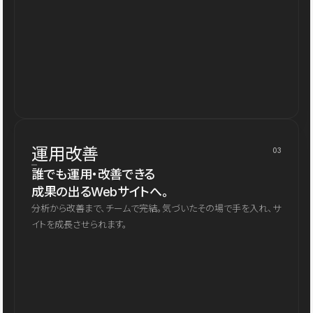
運用改善
03
誰でも運用・改善できる
成果の出るWebサイトへ。
分析から改善まで、チームで完結。気づいたその場で手を入れ、サ
イトを成長させられます。