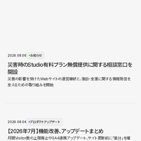
2026.08.06
お知らせ
災害時のStudio有料プラン無償提供に関する相談窓口を
開設
災害の影響を受けたWebサイトの運営継続と、復旧・支援に関する情報発信を
支えるための取り組みを開始
2026.08.04
プロダクトアップデート
【2026年7月】機能改善、アップデートまとめ
月間Visitor数の上限廃止やGA4連携アップデート、サイト更新前に「差分」を確