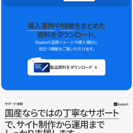
導入事例
や
特徴
をまとめた
資料をダウンロード。
Studioの活用イメージや導入検討に
役立つ情報をご覧いただけます。
製品資料をダウンロード
サポート体制
Support
国産ならではの丁寧なサポート
で、サイト制作から運用まで