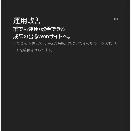
運用改善
03
誰でも運用・改善できる
成果の出るWebサイトへ。
分析から改善まで、チームで完結。気づいたその場で手を入れ、サ
イトを成長させられます。