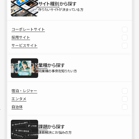
サイト種別
から探す
作りたいサイトが決まっている方
コーポレートサイト
採用サイト
サービスサイト
業種
から探す
同業種の事例を知りたい方
宿泊・レジャー
エンタメ
自治体
課題
から探す
課題解決にお悩みの方