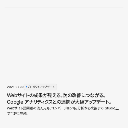
2026.07.09
プロダクトアップデート
Webサイトの成果が見える、次の改善につながる。
Google アナリティクスとの連携が大幅アップデート。
Webサイト訪問者の流入元も、コンバージョンも。分析から改善まで、Studio上
で手軽に完結。