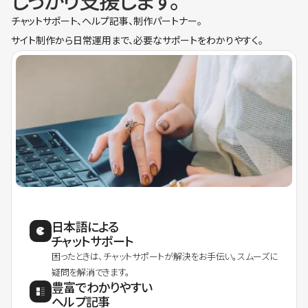
しっかり支援します。
チャットサポート、ヘルプ記事、制作パートナー。
サイト制作から日常運用まで、必要なサポートをわかりやすく。
日本語による
チャットサポート
困ったときは、チャットサポートが解決をお手伝い。スムーズに
疑問を解消できます。
豊富でわかりやすい
ヘルプ記事