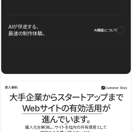
AIが伴走する、
AI機能について
最速の制作体験。
導入事例
Customer Story
大手企業からスタートアップまで
Webサイトの有効活用
が
進んでいます。
属人化を解消し、サイトを社内の共有資産として