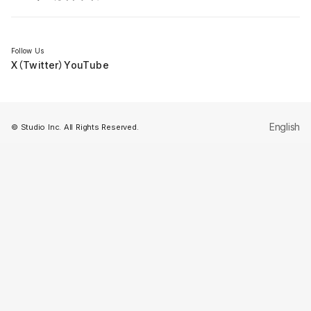
セミナー
Follow Us
X（Twitter）
YouTube
English
© Studio Inc. All Rights Reserved.