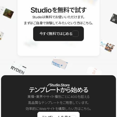
を無料で試す
Studioは無料でお使いいただけます。
まずはご自身で体験してみたいという方はこちら。
今すぐ無料ではじめる
テンプレートから始める
業種・業界やサイト種別ごとに400を超える
高品質なテンプレートをご用意しています。
効率的にWebサイトを構築したい方はこちら。