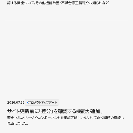
認する機能ついて。その他機能改善・不具合修正情報やお知らせなど
2026.07.22
プロダクトアップデート
サイト更新前に「差分」を確認する機能が追加。
変更されたページやコンポーネントを確認可能に。あわせて非公開時の導線も
見直しました。