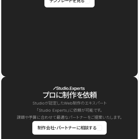
テンプレートを見る
プロに制作を依頼
Studioが認定したWeb制作のエキスパート
「Studio Experts」に依頼が可能です。
課題や予算に合わせて最適なパートナーをご提案いたします。
制作会社・パートナーに相談する