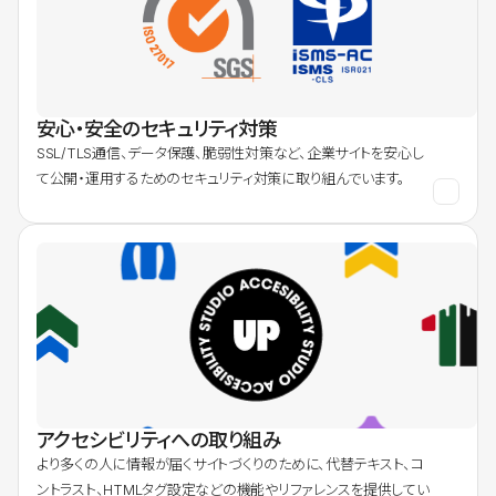
安心・安全のセキュリティ対策
SSL/TLS通信、データ保護、脆弱性対策など、企業サイトを安心し
て公開・運用するためのセキュリティ対策に取り組んでいます。
アクセシビリティへの取り組み
より多くの人に情報が届くサイトづくりのために、代替テキスト、コ
ントラスト、HTMLタグ設定などの機能やリファレンスを提供してい