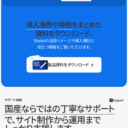
導入事例
や
特徴
をまとめた
資料をダウンロード。
Studioの活用イメージや導入検討に
役立つ情報をご覧いただけます。
製品資料をダウンロード
サポート体制
Support
国産ならではの丁寧なサポート
で、サイト制作から運用まで