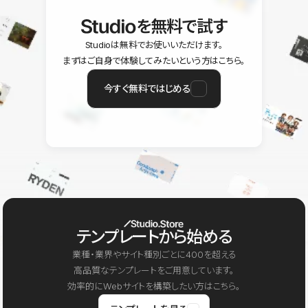
を無料で試す
Studioは無料でお使いいただけます。
まずはご自身で体験してみたいという方はこちら。
今すぐ無料ではじめる
テンプレートから始める
業種・業界やサイト種別ごとに400を超える
高品質なテンプレートをご用意しています。
効率的にWebサイトを構築したい方はこちら。