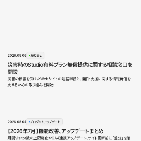
2026.08.06
お知らせ
災害時のStudio有料プラン無償提供に関する相談窓口を
開設
災害の影響を受けたWebサイトの運営継続と、復旧・支援に関する情報発信を
支えるための取り組みを開始
2026.08.04
プロダクトアップデート
【2026年7月】機能改善、アップデートまとめ
月間Visitor数の上限廃止やGA4連携アップデート、サイト更新前に「差分」を確