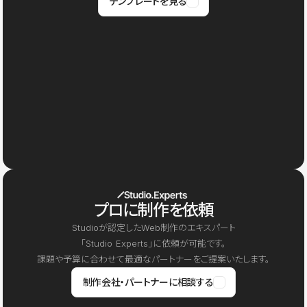
テンプレートを見る
プロに制作を依頼
Studioが認定したWeb制作のエキスパート
「Studio Experts」に依頼が可能です。
課題や予算に合わせて最適なパートナーをご提案いたします。
制作会社・パートナーに相談する