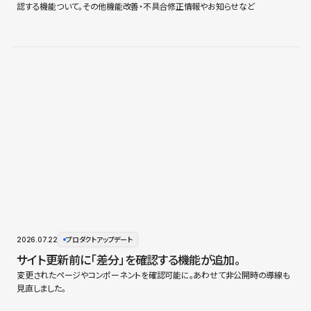
認する機能ついて。その他機能改善・不具合修正情報やお知らせなど
2026.07.22
プロダクトアップデート
サイト更新前に「差分」を確認する機能が追加。
変更されたページやコンポーネントを確認可能に。あわせて非公開時の導線も
見直しました。