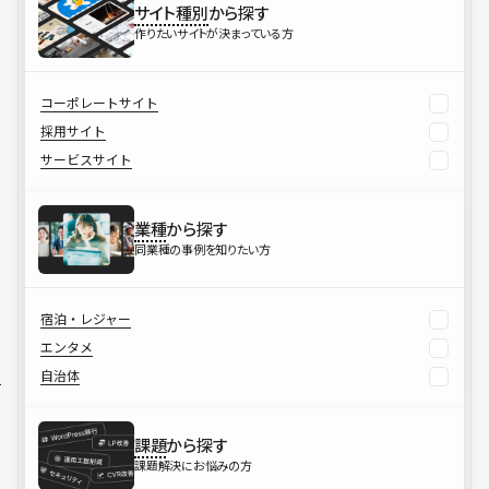
サイト種別
から探す
作りたいサイトが決まっている方
コーポレートサイト
採用サイト
サービスサイト
業種
から探す
同業種の事例を知りたい方
宿泊・レジャー
エンタメ
自治体
課題
から探す
課題解決にお悩みの方