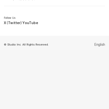
セミナー
Follow Us
X（Twitter）
YouTube
English
© Studio Inc. All Rights Reserved.