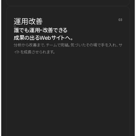
運用改善
03
誰でも運用・改善できる
成果の出るWebサイトへ。
分析から改善まで、チームで完結。気づいたその場で手を入れ、サ
イトを成長させられます。