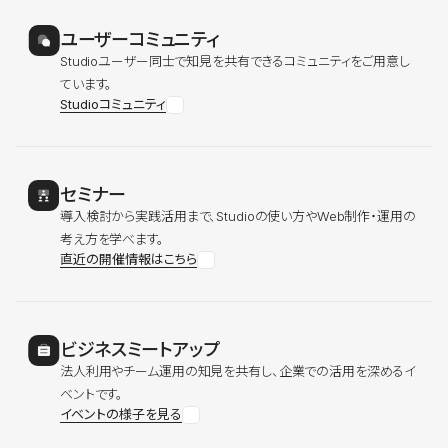
ユーザーコミュニティ
Studioユーザー同士で知見を共有できるコミュニティをご用意し
ています。
Studioコミュニティ
セミナー
導入検討から実践活用まで、Studioの使い方やWeb制作・運用の
考え方を学べます。
直近の開催情報はこちら
ビジネスミートアップ
法人利用やチーム運用の知見を共有し、企業での活用を深めるイ
ベントです。
イベントの様子を見る