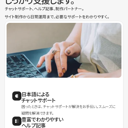
しっかり支援します。
チャットサポート、ヘルプ記事、制作パートナー。
サイト制作から日常運用まで、必要なサポートをわかりやすく。
日本語による
チャットサポート
困ったときは、チャットサポートが解決をお手伝い。スムーズに
疑問を解消できます。
豊富でわかりやすい
ヘルプ記事