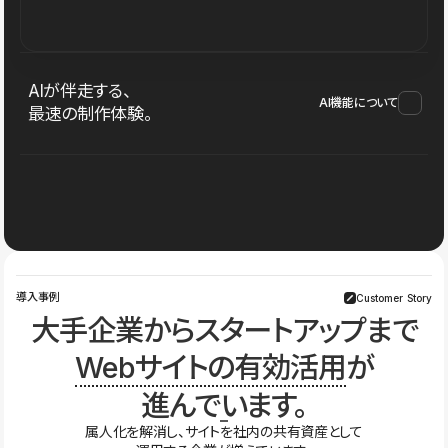
AIが伴走する、
AI機能について
最速の制作体験。
導入事例
Customer Story
大手企業からスタートアップまで
Webサイトの有効活用
が
進んでいます。
属人化を解消し、サイトを社内の共有資産として