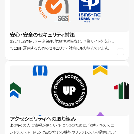
安心・安全のセキュリティ対策
SSL/TLS通信、データ保護、脆弱性対策など、企業サイトを安心し
て公開・運用するためのセキュリティ対策に取り組んでいます。
アクセシビリティへの取り組み
より多くの人に情報が届くサイトづくりのために、代替テキスト、コ
ントラスト、HTMLタグ設定などの機能やリファレンスを提供してい