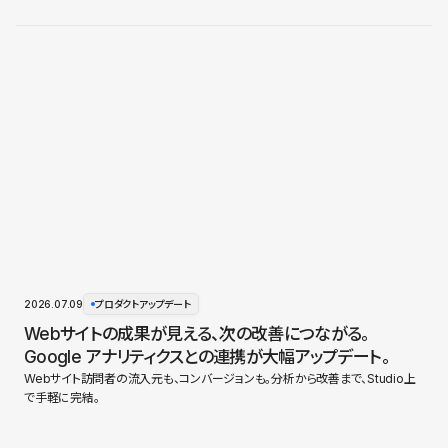
2026.07.09
プロダクトアップデート
Webサイトの成果が見える、次の改善につながる。
Google アナリティクスとの連携が大幅アップデート。
Webサイト訪問者の流入元も、コンバージョンも。分析から改善まで、Studio上
で手軽に完結。