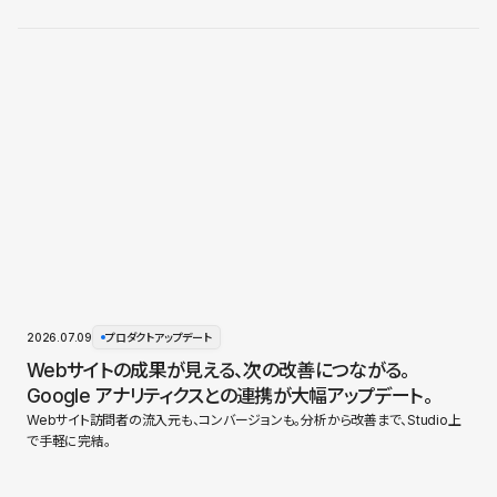
2026.07.09
プロダクトアップデート
Webサイトの成果が見える、次の改善につながる。
Google アナリティクスとの連携が大幅アップデート。
Webサイト訪問者の流入元も、コンバージョンも。分析から改善まで、Studio上
で手軽に完結。