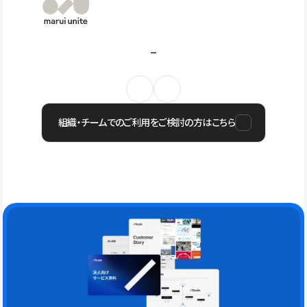
組織・チームでのご利用をご検討の方はこちら