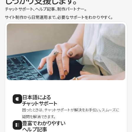
しっかり支援します。
チャットサポート、ヘルプ記事、制作パートナー。
サイト制作から日常運用まで、必要なサポートをわかりやすく。
日本語による
チャットサポート
困ったときは、チャットサポートが解決をお手伝い。スムーズに
疑問を解消できます。
豊富でわかりやすい
ヘルプ記事