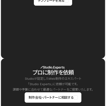
テンプレートを見る
プロに制作を依頼
Studioが認定したWeb制作のエキスパート
「Studio Experts」に依頼が可能です。
課題や予算に合わせて最適なパートナーをご提案いたします。
制作会社・パートナーに相談する