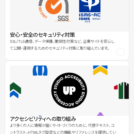
安心・安全のセキュリティ対策
SSL/TLS通信、データ保護、脆弱性対策など、企業サイトを安心し
て公開・運用するためのセキュリティ対策に取り組んでいます。
アクセシビリティへの取り組み
より多くの人に情報が届くサイトづくりのために、代替テキスト、コ
ントラスト、HTMLタグ設定などの機能やリファレンスを提供してい