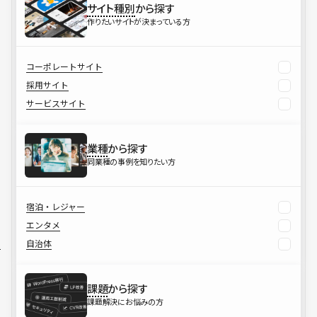
サイト種別
から探す
作りたいサイトが決まっている方
コーポレートサイト
採用サイト
サービスサイト
業種
から探す
同業種の事例を知りたい方
宿泊・レジャー
エンタメ
自治体
課題
から探す
課題解決にお悩みの方