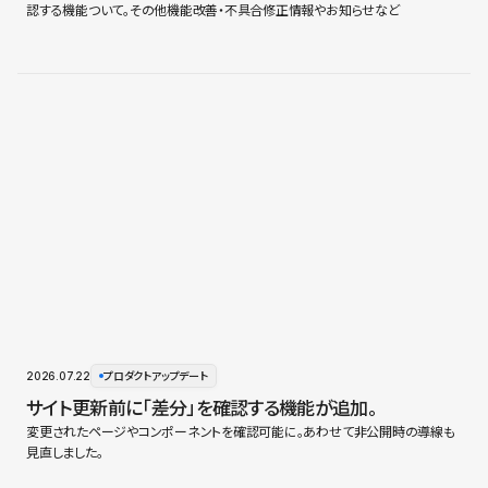
認する機能ついて。その他機能改善・不具合修正情報やお知らせなど
2026.07.22
プロダクトアップデート
サイト更新前に「差分」を確認する機能が追加。
変更されたページやコンポーネントを確認可能に。あわせて非公開時の導線も
見直しました。