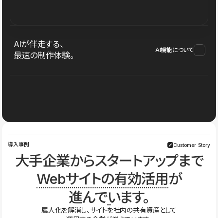
AIが伴走する、
AI機能について
最速の制作体験。
導入事例
Customer Story
大手企業からスタートアップまで
Webサイトの有効活用
が
進んでいます。
属人化を解消し、サイトを社内の共有資産として