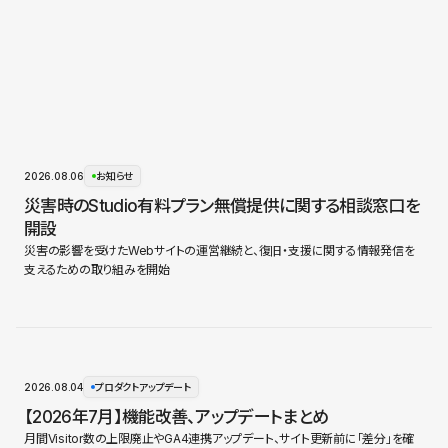
2026.08.06
お知らせ
災害時のStudio有料プラン無償提供に関する相談窓口を
開設
災害の影響を受けたWebサイトの運営継続と、復旧・支援に関する情報発信を
支えるための取り組みを開始
2026.08.04
プロダクトアップデート
【2026年7月】機能改善、アップデートまとめ
月間Visitor数の上限廃止やGA4連携アップデート、サイト更新前に「差分」を確