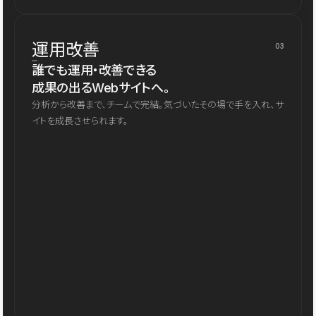
運用改善
03
誰でも運用・改善できる
成果の出るWebサイトへ。
分析から改善まで、チームで完結。気づいたその場で手を入れ、サ
イトを成長させられます。