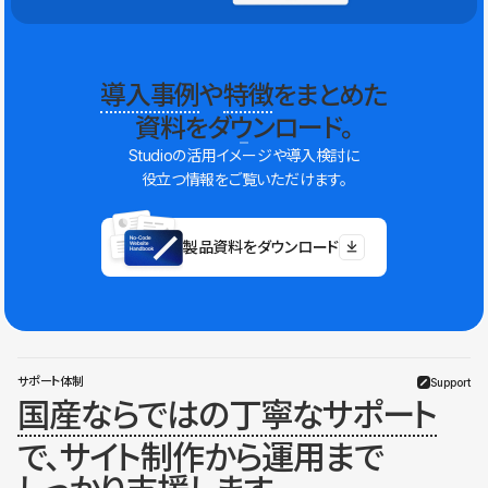
導入事例
や
特徴
をまとめた
資料をダウンロード。
Studioの活用イメージや導入検討に
役立つ情報をご覧いただけます。
製品資料をダウンロード
サポート体制
Support
国産ならではの丁寧なサポート
で、サイト制作から運用まで