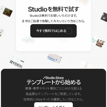
を無料で試す
Studioは無料でお使いいただけます。
まずはご自身で体験してみたいという方はこちら。
今すぐ無料ではじめる
テンプレートから始める
業種・業界やサイト種別ごとに400を超える
高品質なテンプレートをご用意しています。
効率的にWebサイトを構築したい方はこちら。