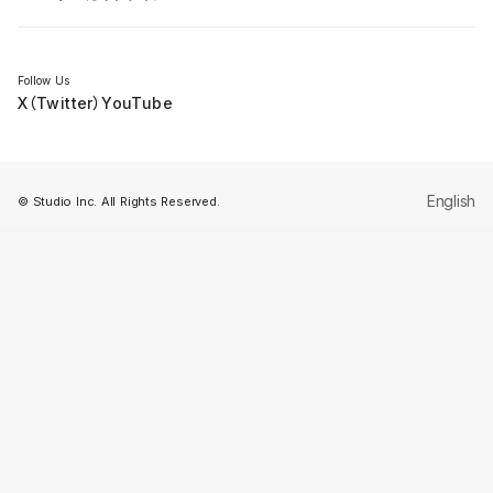
セミナー
Follow Us
X（Twitter）
YouTube
English
© Studio Inc. All Rights Reserved.