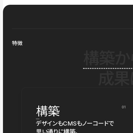
特徴
構築か
成果
構築
01
デザインもCMSもノーコードで
思い通りに構築。