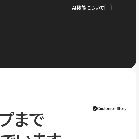
AI機能について
Customer Story
プまで