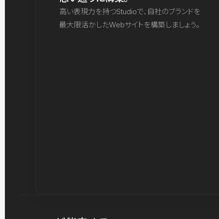
高い表現力を持つStudioで、自社のブランドを
最大限活かしたWebサイトを構築しましょう。