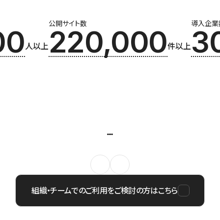
公開サイト数
導入企業
00
220,000
3
人以上
件以上
組織・チームでのご利用をご検討の方はこちら