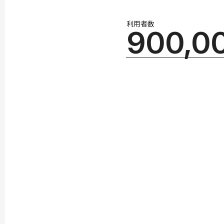
利用者数
900,0