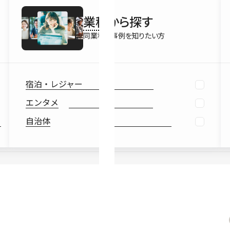
最新情報
業種
から探す
Ebook
お役立ち
同業種の事例を知りたい方
宿泊・レジャー
エンタメ
自治体