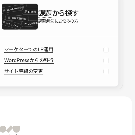
を確認する
課題
から探す
資料をダウンロードする
課題解決にお悩みの方
マーケターでのLP運用
WordPressからの移行
サイト導線の変更