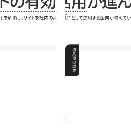
イトの有効活用
が進ん
化を解消し、サイトを社内の共有資産として運用する企業が増えてい
導
入
後
の
成
果