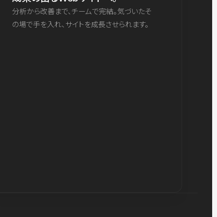
分析から改善まで、チームで完結。気づいたそ
の場で手を入れ、サイトを成長させられます。