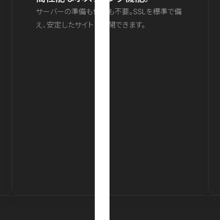
サーバーの準備も保守も不要。SSLを標準で備
え、安定したサイトを公開できます。