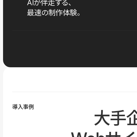
AIが伴走する、
最速の制作体験。
導入事例
大手