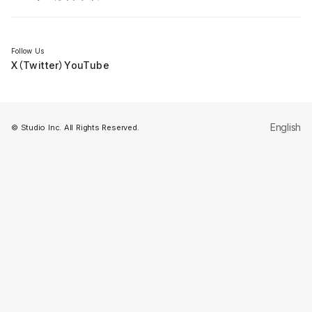
セミナー
Follow Us
X（Twitter）
YouTube
English
© Studio Inc. All Rights Reserved.