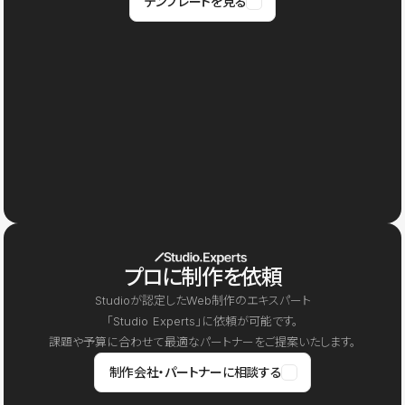
テンプレートを見る
プロに制作を依頼
Studioが認定したWeb制作のエキスパート
「Studio Experts」に依頼が可能です。
課題や予算に合わせて最適なパートナーをご提案いたします。
制作会社・パートナーに相談する