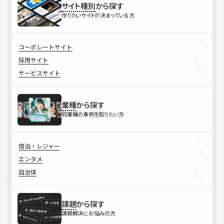
サイト種別
から探す
作りたいサイトが決まっている方
コーポレートサイト
採用サイト
サービスサイト
業種
から探す
同業種の事例を知りたい方
宿泊・レジャー
エンタメ
自治体
課題
から探す
課題解決にお悩みの方