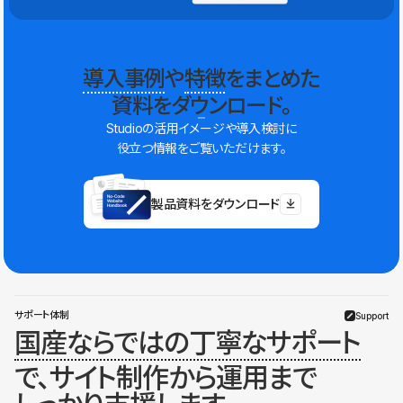
導入事例
や
特徴
をまとめた
資料をダウンロード。
Studioの活用イメージや導入検討に
役立つ情報をご覧いただけます。
製品資料をダウンロード
サポート体制
Support
国産ならではの丁寧なサポート
で、サイト制作から運用まで