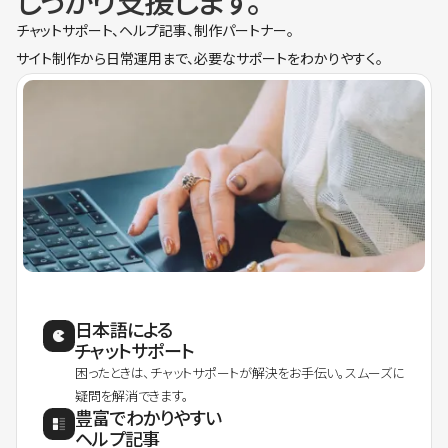
しっかり支援します。
チャットサポート、ヘルプ記事、制作パートナー。
サイト制作から日常運用まで、必要なサポートをわかりやすく。
日本語による
チャットサポート
困ったときは、チャットサポートが解決をお手伝い。スムーズに
疑問を解消できます。
豊富でわかりやすい
ヘルプ記事