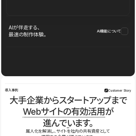
AIが伴走する、
AI機能について
最速の制作体験。
導入事例
Customer Story
大手企業からスタートアップまで
Webサイトの有効活用
が
進んでいます。
属人化を解消し、サイトを社内の共有資産として