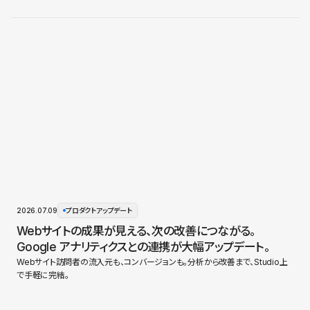
2026.07.09
プロダクトアップデート
Webサイトの成果が見える、次の改善につながる。
Google アナリティクスとの連携が大幅アップデート。
Webサイト訪問者の流入元も、コンバージョンも。分析から改善まで、Studio上
で手軽に完結。