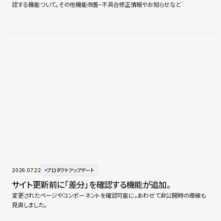
認する機能ついて。その他機能改善・不具合修正情報やお知らせなど
2026.07.22
プロダクトアップデート
サイト更新前に「差分」を確認する機能が追加。
変更されたページやコンポーネントを確認可能に。あわせて非公開時の導線も
見直しました。