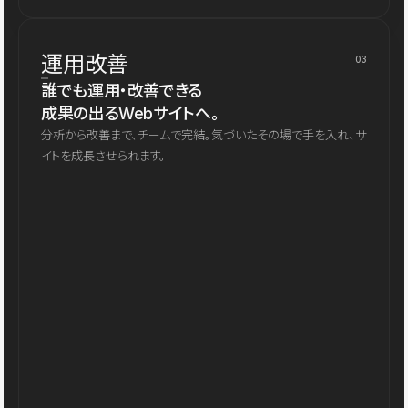
運用改善
03
誰でも運用・改善できる
成果の出るWebサイトへ。
分析から改善まで、チームで完結。気づいたその場で手を入れ、サ
イトを成長させられます。