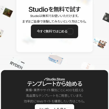
を無料で試す
Studioは無料でお使いいただけます。
まずはご自身で体験してみたいという方はこちら。
今すぐ無料ではじめる
テンプレートから始める
業種・業界やサイト種別ごとに400を超える
高品質なテンプレートをご用意しています。
効率的にWebサイトを構築したい方はこちら。