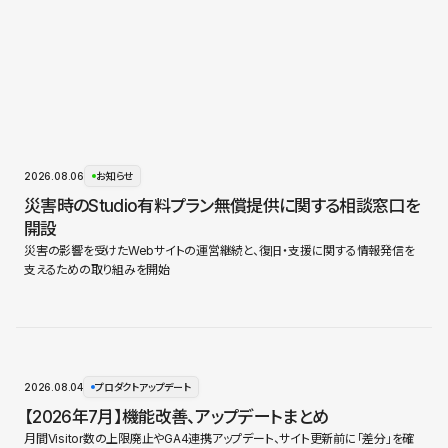
2026.08.06
お知らせ
災害時のStudio有料プラン無償提供に関する相談窓口を
開設
災害の影響を受けたWebサイトの運営継続と、復旧・支援に関する情報発信を
支えるための取り組みを開始
2026.08.04
プロダクトアップデート
【2026年7月】機能改善、アップデートまとめ
月間Visitor数の上限廃止やGA4連携アップデート、サイト更新前に「差分」を確