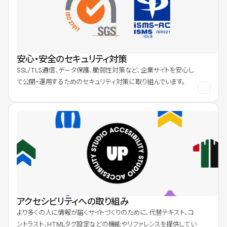
安心・安全のセキュリティ対策
SSL/TLS通信、データ保護、脆弱性対策など、企業サイトを安心し
て公開・運用するためのセキュリティ対策に取り組んでいます。
アクセシビリティへの取り組み
より多くの人に情報が届くサイトづくりのために、代替テキスト、コ
ントラスト、HTMLタグ設定などの機能やリファレンスを提供してい