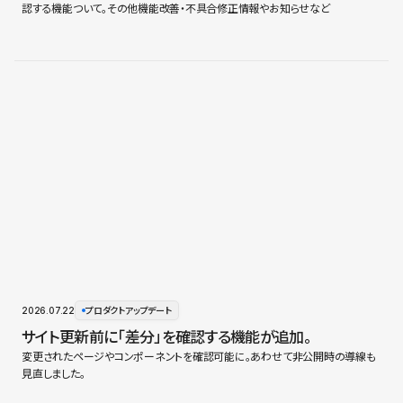
認する機能ついて。その他機能改善・不具合修正情報やお知らせなど
2026.07.22
プロダクトアップデート
サイト更新前に「差分」を確認する機能が追加。
変更されたページやコンポーネントを確認可能に。あわせて非公開時の導線も
見直しました。