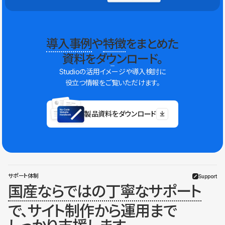
導入事例
や
特徴
をまとめた
資料をダウンロード。
Studioの活用イメージや導入検討に
役立つ情報をご覧いただけます。
製品資料をダウンロード
サポート体制
Support
国産ならではの丁寧なサポート
で、サイト制作から運用まで