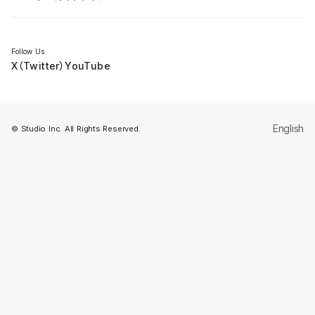
セミナー
Follow Us
X（Twitter）
YouTube
English
© Studio Inc. All Rights Reserved.