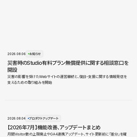
2026.08.06
お知らせ
災害時のStudio有料プラン無償提供に関する相談窓口を
開設
災害の影響を受けたWebサイトの運営継続と、復旧・支援に関する情報発信を
支えるための取り組みを開始
2026.08.04
プロダクトアップデート
【2026年7月】機能改善、アップデートまとめ
月間Visitor数の上限廃止やGA4連携アップデート、サイト更新前に「差分」を確