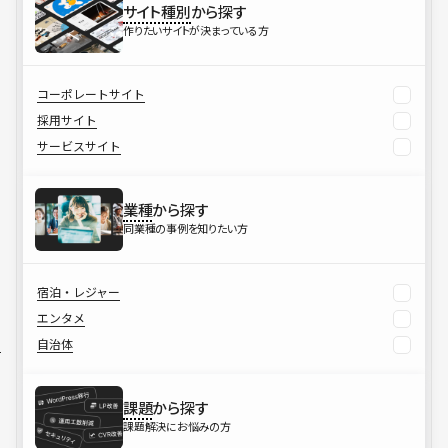
サイト種別
から探す
作りたいサイトが決まっている方
コーポレートサイト
採用サイト
サービスサイト
業種
から探す
同業種の事例を知りたい方
宿泊・レジャー
エンタメ
自治体
課題
から探す
課題解決にお悩みの方