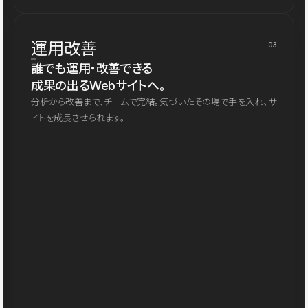
運用改善
03
誰でも運用・改善できる
成果の出るWebサイトへ。
分析から改善まで、チームで完結。気づいたその場で手を入れ、サ
イトを成長させられます。