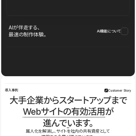
AIが伴走する、
AI機能について
最速の制作体験。
導入事例
Customer Story
大手企業からスタートアップまで
Webサイトの有効活用
が
進んでいます。
属人化を解消し、サイトを社内の共有資産として