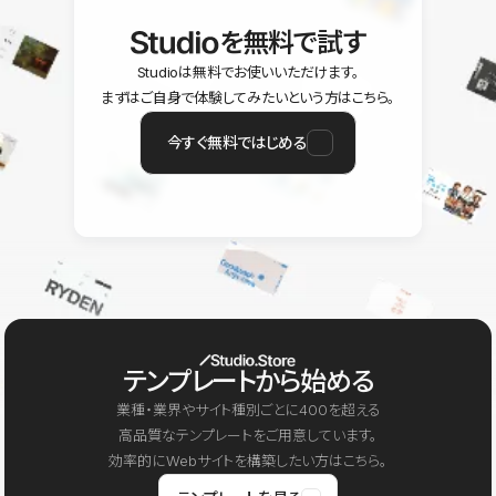
を無料で試す
Studioは無料でお使いいただけます。
まずはご自身で体験してみたいという方はこちら。
今すぐ無料ではじめる
テンプレートから始める
業種・業界やサイト種別ごとに400を超える
高品質なテンプレートをご用意しています。
効率的にWebサイトを構築したい方はこちら。