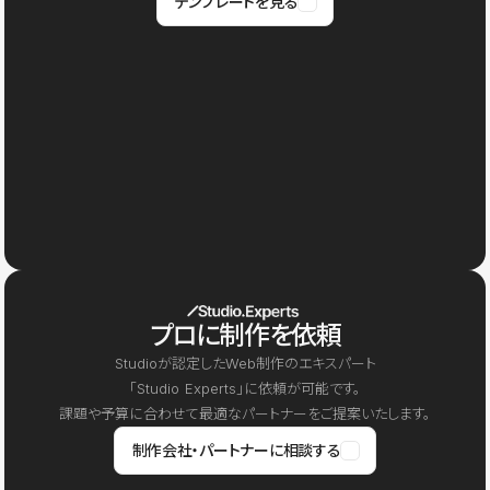
テンプレートを見る
プロに制作を依頼
Studioが認定したWeb制作のエキスパート
「Studio Experts」に依頼が可能です。
課題や予算に合わせて最適なパートナーをご提案いたします。
制作会社・パートナーに相談する