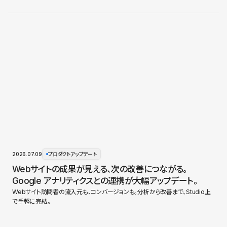
2026.07.09
プロダクトアップデート
Webサイトの成果が見える、次の改善につながる。
Google アナリティクスとの連携が大幅アップデート。
Webサイト訪問者の流入元も、コンバージョンも。分析から改善まで、Studio上
で手軽に完結。