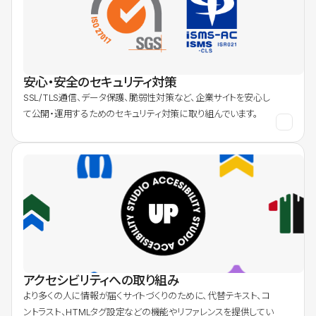
安心・安全のセキュリティ対策
SSL/TLS通信、データ保護、脆弱性対策など、企業サイトを安心し
て公開・運用するためのセキュリティ対策に取り組んでいます。
アクセシビリティへの取り組み
より多くの人に情報が届くサイトづくりのために、代替テキスト、コ
ントラスト、HTMLタグ設定などの機能やリファレンスを提供してい