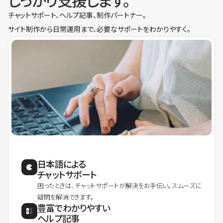
しっかり支援します。
チャットサポート、ヘルプ記事、制作パートナー。
サイト制作から日常運用まで、必要なサポートをわかりやすく。
日本語による
チャットサポート
困ったときは、チャットサポートが解決をお手伝い。スムーズに
疑問を解消できます。
豊富でわかりやすい
ヘルプ記事