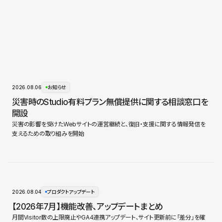
2026.08.06
お知らせ
災害時のStudio有料プラン無償提供に関する相談窓口を
開設
災害の影響を受けたWebサイトの運営継続と、復旧・支援に関する情報発信を
支えるための取り組みを開始
2026.08.04
プロダクトアップデート
【2026年7月】機能改善、アップデートまとめ
月間Visitor数の上限廃止やGA4連携アップデート、サイト更新前に「差分」を確