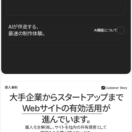
AIが伴走する、
AI機能について
最速の制作体験。
導入事例
Customer Story
大手企業からスタートアップまで
Webサイトの有効活用
が
進んでいます。
属人化を解消し、サイトを社内の共有資産として