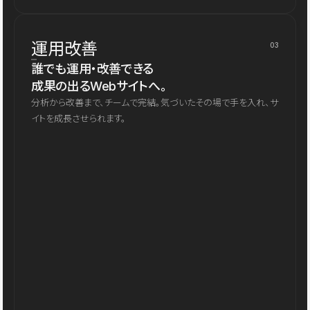
運用改善
03
誰でも運用・改善できる
成果の出るWebサイトへ。
分析から改善まで、チームで完結。気づいたその場で手を入れ、サ
イトを成長させられます。