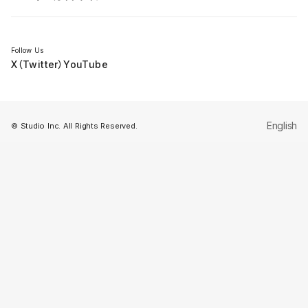
セミナー
Follow Us
X（Twitter）
YouTube
English
© Studio Inc. All Rights Reserved.