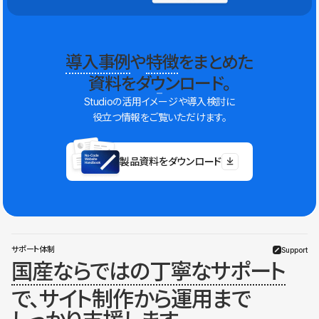
導入事例
や
特徴
をまとめた
資料をダウンロード。
Studioの活用イメージや導入検討に
役立つ情報をご覧いただけます。
製品資料をダウンロード
サポート体制
Support
国産ならではの丁寧なサポート
で、サイト制作から運用まで