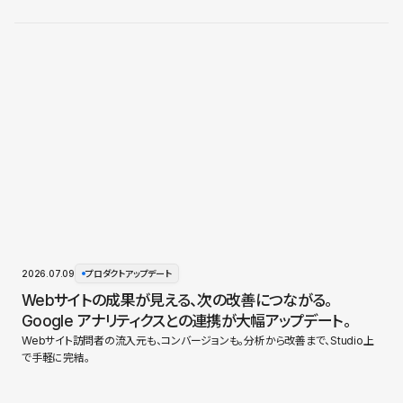
2026.07.09
プロダクトアップデート
Webサイトの成果が見える、次の改善につながる。
Google アナリティクスとの連携が大幅アップデート。
Webサイト訪問者の流入元も、コンバージョンも。分析から改善まで、Studio上
で手軽に完結。