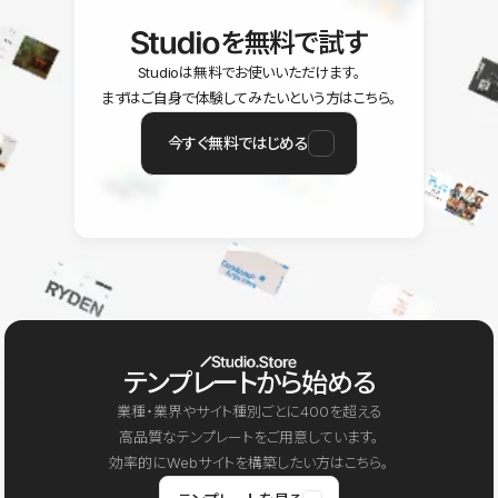
を無料で試す
Studioは無料でお使いいただけます。
まずはご自身で体験してみたいという方はこちら。
今すぐ無料ではじめる
テンプレートから始める
業種・業界やサイト種別ごとに400を超える
高品質なテンプレートをご用意しています。
効率的にWebサイトを構築したい方はこちら。