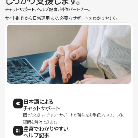
しっかり支援します。
チャットサポート、ヘルプ記事、制作パートナー。
サイト制作から日常運用まで、必要なサポートをわかりやすく。
日本語による
チャットサポート
困ったときは、チャットサポートが解決をお手伝い。スムーズに
疑問を解消できます。
豊富でわかりやすい
ヘルプ記事