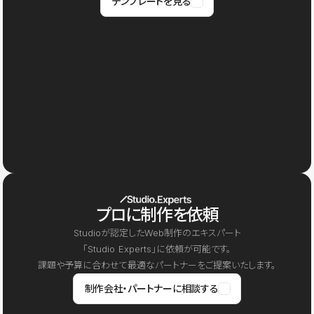
テンプレートを見る
プロに制作を依頼
Studioが認定したWeb制作のエキスパート
「Studio Experts」に依頼が可能です。
課題や予算に合わせて最適なパートナーをご提案いたします。
制作会社・パートナーに相談する