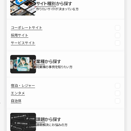
サイト種別
から探す
作りたいサイトが決まっている方
コーポレートサイト
採用サイト
サービスサイト
業種
から探す
同業種の事例を知りたい方
宿泊・レジャー
エンタメ
自治体
課題
から探す
課題解決にお悩みの方