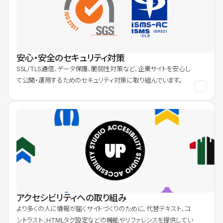
安心・安全のセキュリティ対策
SSL/TLS通信、データ保護、脆弱性対策など、企業サイトを安心し
て公開・運用するためのセキュリティ対策に取り組んでいます。
アクセシビリティへの取り組み
より多くの人に情報が届くサイトづくりのために、代替テキスト、コ
ントラスト、HTMLタグ設定などの機能やリファレンスを提供してい