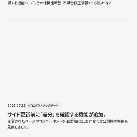
認する機能ついて。その他機能改善・不具合修正情報やお知らせなど
2026.07.22
プロダクトアップデート
サイト更新前に「差分」を確認する機能が追加。
変更されたページやコンポーネントを確認可能に。あわせて非公開時の導線も
見直しました。