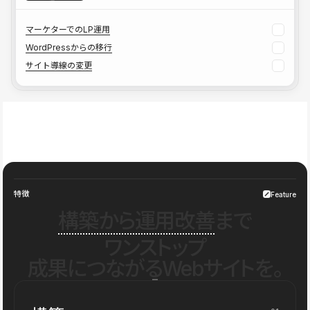
マーケターでのLP運用
WordPressからの移行
サイト導線の変更
特徴
Feature
構築から運用改善
まで
ワンストップ
成果につながるWebサイトを。