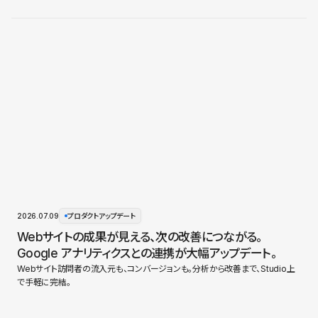
2026.07.09
プロダクトアップデート
Webサイトの成果が見える、次の改善につながる。
Google アナリティクスとの連携が大幅アップデート。
Webサイト訪問者の流入元も、コンバージョンも。分析から改善まで、Studio上
で手軽に完結。