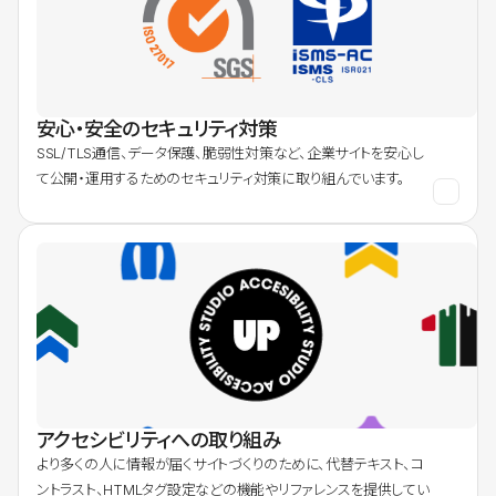
安心・安全のセキュリティ対策
SSL/TLS通信、データ保護、脆弱性対策など、企業サイトを安心し
て公開・運用するためのセキュリティ対策に取り組んでいます。
アクセシビリティへの取り組み
より多くの人に情報が届くサイトづくりのために、代替テキスト、コ
ントラスト、HTMLタグ設定などの機能やリファレンスを提供してい