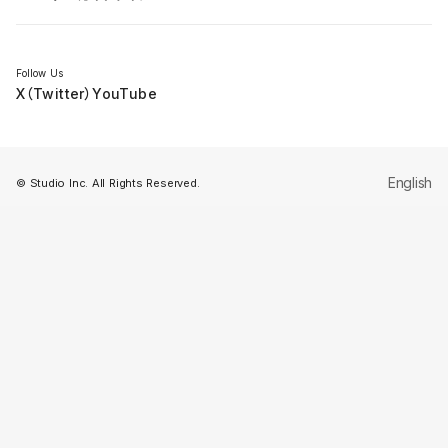
セミナー
Follow Us
X（Twitter）
YouTube
English
© Studio Inc. All Rights Reserved.