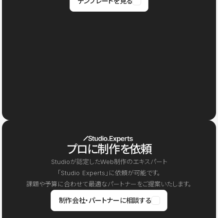
テンプレートを見る
プロに制作を依頼
Studioが認定したWeb制作のエキスパート
「Studio Experts」に依頼が可能です。
課題や予算に合わせて最適なパートナーをご提案いたします。
制作会社・パートナーに相談する