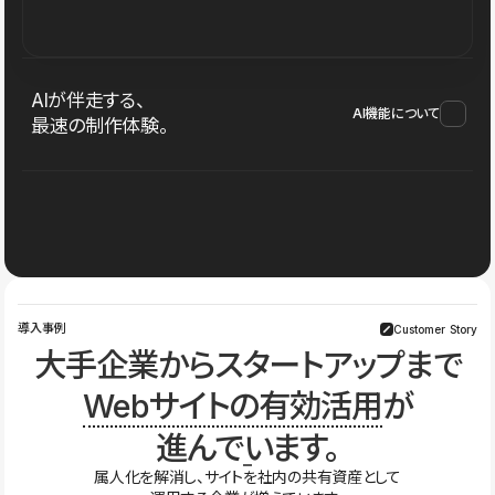
AIが伴走する、
AI機能について
最速の制作体験。
導入事例
Customer Story
大手企業からスタートアップまで
Webサイトの有効活用
が
進んでいます。
属人化を解消し、サイトを社内の共有資産として