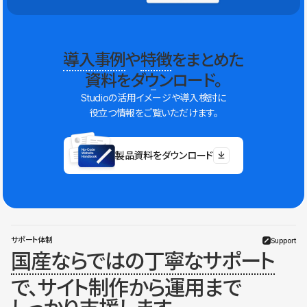
導入事例
や
特徴
をまとめた
資料をダウンロード。
Studioの活用イメージや導入検討に
役立つ情報をご覧いただけます。
製品資料をダウンロード
サポート体制
Support
国産ならではの丁寧なサポート
で、サイト制作から運用まで