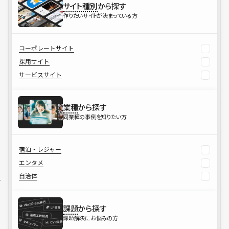
サイト種別
から探す
作りたいサイトが決まっている方
コーポレートサイト
採用サイト
サービスサイト
業種
から探す
同業種の事例を知りたい方
宿泊・レジャー
エンタメ
自治体
課題
から探す
課題解決にお悩みの方