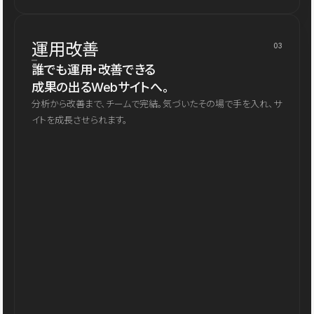
運用改善
03
誰でも運用・改善できる
成果の出るWebサイトへ。
分析から改善まで、チームで完結。気づいたその場で手を入れ、サ
イトを成長させられます。