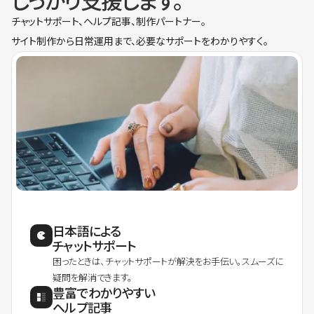
しっかり支援します。
チャットサポート、ヘルプ記事、制作パートナー。
サイト制作から日常運用まで、必要なサポートをわかりやすく。
日本語による
チャットサポート
困ったときは、チャットサポートが解決をお手伝い。スムーズに
疑問を解消できます。
豊富でわかりやすい
ヘルプ記事