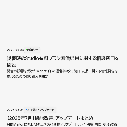
2026.08.06
お知らせ
災害時のStudio有料プラン無償提供に関する相談窓口を
開設
災害の影響を受けたWebサイトの運営継続と、復旧・支援に関する情報発信を
支えるための取り組みを開始
2026.08.04
プロダクトアップデート
【2026年7月】機能改善、アップデートまとめ
月間Visitor数の上限廃止やGA4連携アップデート、サイト更新前に「差分」を確