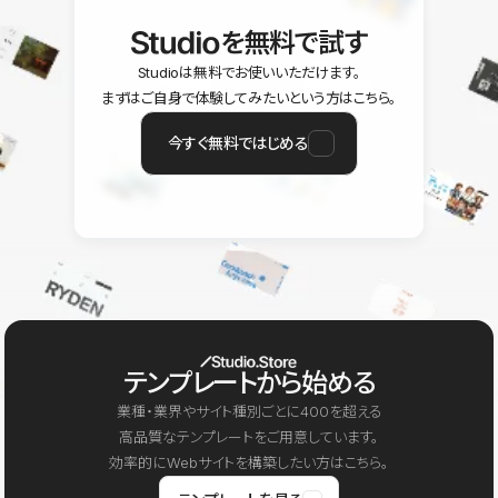
を無料で試す
Studioは無料でお使いいただけます。
まずはご自身で体験してみたいという方はこちら。
今すぐ無料ではじめる
テンプレートから始める
業種・業界やサイト種別ごとに400を超える
高品質なテンプレートをご用意しています。
効率的にWebサイトを構築したい方はこちら。