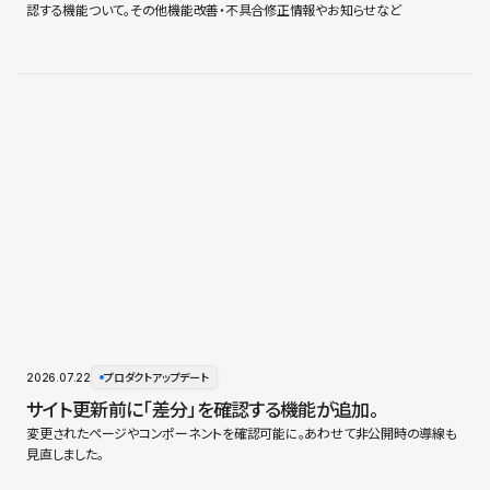
認する機能ついて。その他機能改善・不具合修正情報やお知らせなど
2026.07.22
プロダクトアップデート
サイト更新前に「差分」を確認する機能が追加。
変更されたページやコンポーネントを確認可能に。あわせて非公開時の導線も
見直しました。