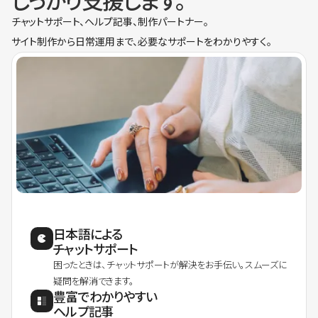
しっかり支援します。
チャットサポート、ヘルプ記事、制作パートナー。
サイト制作から日常運用まで、必要なサポートをわかりやすく。
日本語による
チャットサポート
困ったときは、チャットサポートが解決をお手伝い。スムーズに
疑問を解消できます。
豊富でわかりやすい
ヘルプ記事