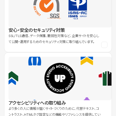
安心・安全のセキュリティ対策
SSL/TLS通信、データ保護、脆弱性対策など、企業サイトを安心し
て公開・運用するためのセキュリティ対策に取り組んでいます。
アクセシビリティへの取り組み
より多くの人に情報が届くサイトづくりのために、代替テキスト、コ
ントラスト、HTMLタグ設定などの機能やリファレンスを提供してい