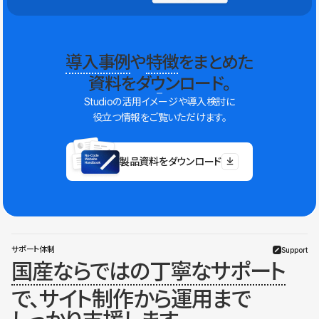
導入事例
や
特徴
をまとめた
資料をダウンロード。
Studioの活用イメージや導入検討に
役立つ情報をご覧いただけます。
製品資料をダウンロード
サポート体制
Support
国産ならではの丁寧なサポート
で、サイト制作から運用まで