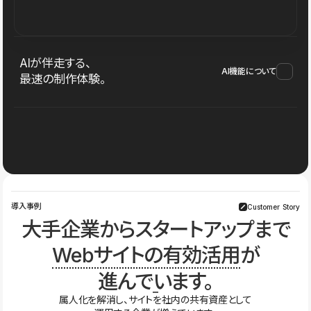
AIが伴走する、
AI機能について
最速の制作体験。
導入事例
Customer Story
大手企業からスタートアップまで
Webサイトの有効活用
が
進んでいます。
属人化を解消し、サイトを社内の共有資産として