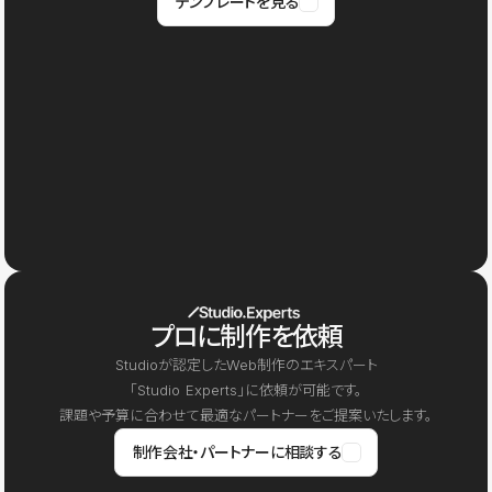
テンプレートを見る
プロに制作を依頼
Studioが認定したWeb制作のエキスパート
「Studio Experts」に依頼が可能です。
課題や予算に合わせて最適なパートナーをご提案いたします。
制作会社・パートナーに相談する