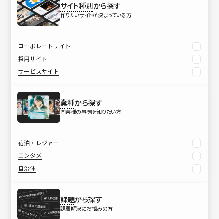
サイト種別
から探す
作りたいサイトが決まっている方
コーポレートサイト
採用サイト
サービスサイト
業種
から探す
同業種の事例を知りたい方
宿泊・レジャー
エンタメ
自治体
課題
から探す
課題解決にお悩みの方