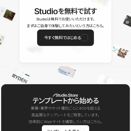
を無料で試す
Studioは無料でお使いいただけます。
まずはご自身で体験してみたいという方はこちら。
今すぐ無料ではじめる
テンプレートから始める
業種・業界やサイト種別ごとに400を超える
高品質なテンプレートをご用意しています。
効率的にWebサイトを構築したい方はこちら。