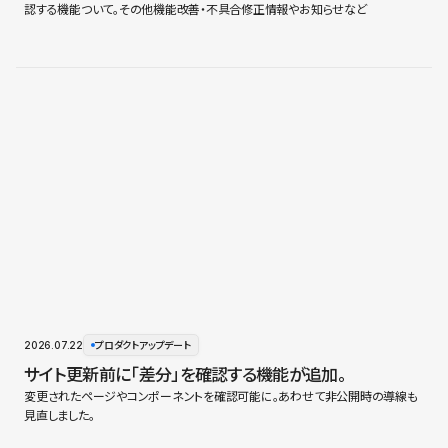
認する機能ついて。その他機能改善・不具合修正情報やお知らせなど
2026.07.22
プロダクトアップデート
サイト更新前に「差分」を確認する機能が追加。
変更されたページやコンポーネントを確認可能に。あわせて非公開時の導線も
見直しました。