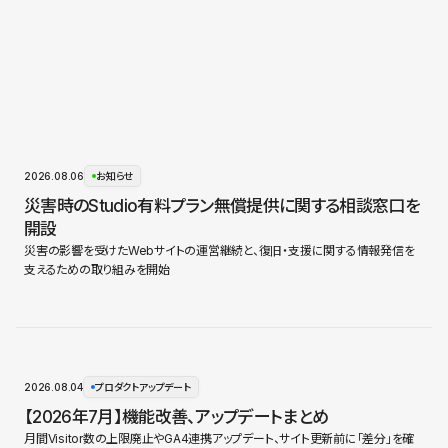
2026.08.06
お知らせ
災害時のStudio有料プラン無償提供に関する相談窓口を
開設
災害の影響を受けたWebサイトの運営継続と、復旧・支援に関する情報発信を
支えるための取り組みを開始
2026.08.04
プロダクトアップデート
【2026年7月】機能改善、アップデートまとめ
月間Visitor数の上限廃止やGA4連携アップデート、サイト更新前に「差分」を確