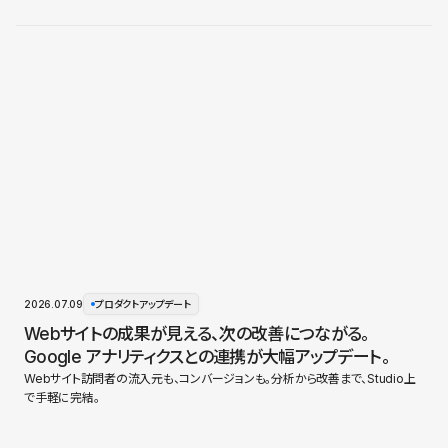
2026.07.09
プロダクトアップデート
Webサイトの成果が見える、次の改善につながる。
Google アナリティクスとの連携が大幅アップデート。
Webサイト訪問者の流入元も、コンバージョンも。分析から改善まで、Studio上
で手軽に完結。