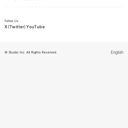
セミナー
Follow Us
X（Twitter）
YouTube
English
© Studio Inc. All Rights Reserved.