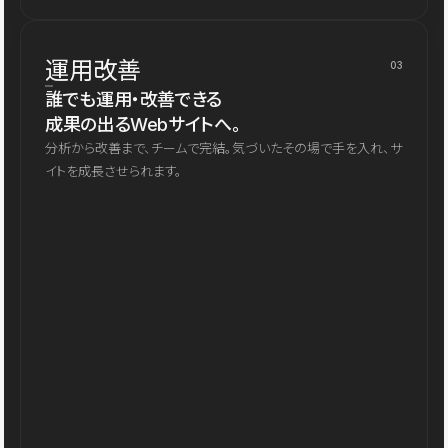
運用改善
03
誰でも運用・改善できる
成果の出るWebサイトへ。
分析から改善まで、チームで完結。気づいたその場で手を入れ、サ
イトを成長させられます。