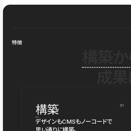
特徴
構築か
成果
構築
01
デザインもCMSもノーコードで
思い通りに構築。