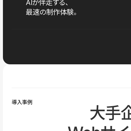
AIが伴走する、
最速の制作体験。
導入事例
大手