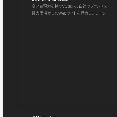
高い表現力を持つStudioで、自社のブランドを
最大限活かしたWebサイトを構築しましょう。