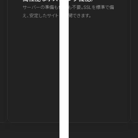
サーバーの準備も保守も不要。SSLを標準で備
え、安定したサイトを公開できます。