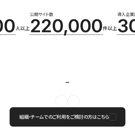
公開サイト数
導入企業
00
220,000
3
人以上
件以上
組織・チームでのご利用をご検討の方はこちら