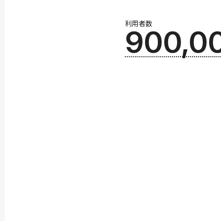
利用者数
900,0