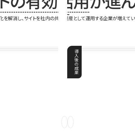
イトの有効活用
が進ん
化を解消し、サイトを社内の共有資産として運用する企業が増えてい
導
入
後
の
成
果