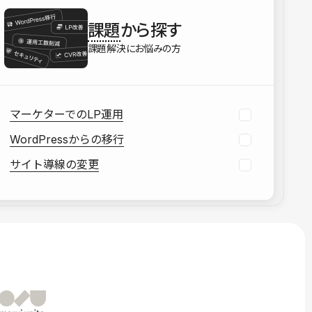
を確認する
課題
から探す
資料をダウンロードする
課題解決にお悩みの方
マーケターでのLP運用
WordPressからの移行
サイト導線の変更