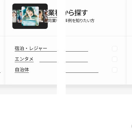
最新情報
業種
から探す
Ebook
お役立ち
同業種の事例を知りたい方
宿泊・レジャー
エンタメ
自治体