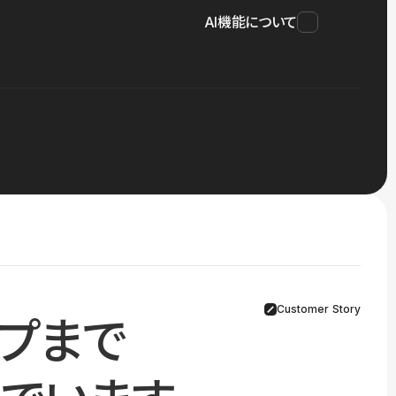
AI機能について
Customer Story
プまで