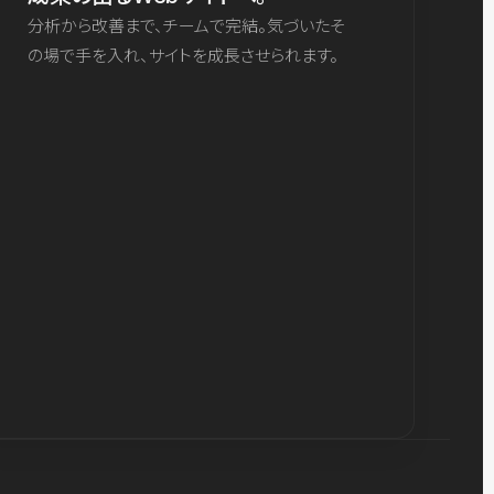
分析から改善まで、チームで完結。気づいたそ
の場で手を入れ、サイトを成長させられます。