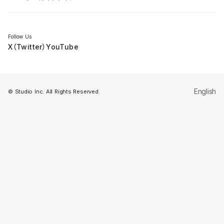
セミナー
Follow Us
X（Twitter）
YouTube
English
© Studio Inc. All Rights Reserved.