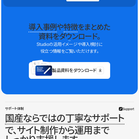
導入事例
や
特徴
をまとめた
資料をダウンロード。
Studioの活用イメージや導入検討に
役立つ情報をご覧いただけます。
製品資料をダウンロード
サポート体制
Support
国産ならではの丁寧なサポート
で、サイト制作から運用まで