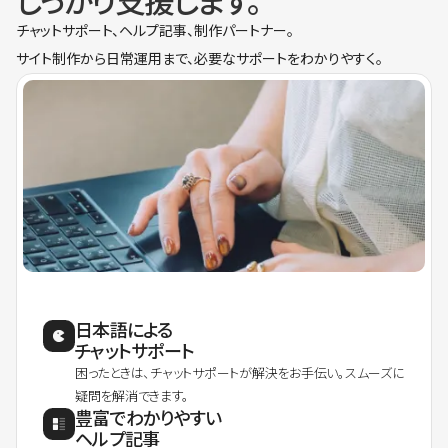
しっかり支援します。
チャットサポート、ヘルプ記事、制作パートナー。
サイト制作から日常運用まで、必要なサポートをわかりやすく。
日本語による
チャットサポート
困ったときは、チャットサポートが解決をお手伝い。スムーズに
疑問を解消できます。
豊富でわかりやすい
ヘルプ記事