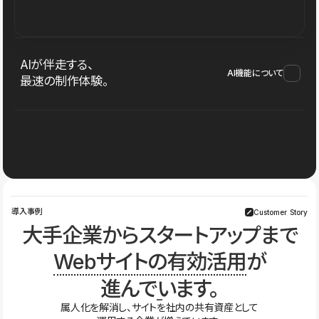
AIが伴走する、
AI機能について
最速の制作体験。
導入事例
Customer Story
大手企業からスタートアップまで
Webサイトの有効活用
が
進んでいます。
属人化を解消し、サイトを社内の共有資産として