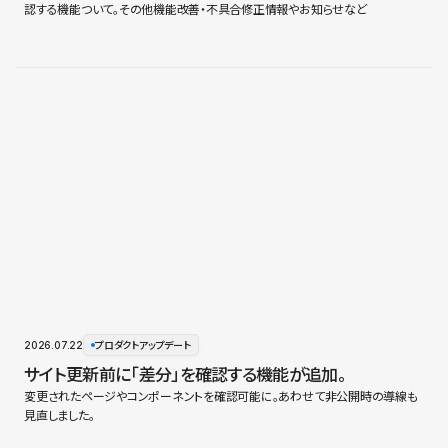
認する機能ついて。その他機能改善・不具合修正情報やお知らせなど
2026.07.22
プロダクトアップデート
サイト更新前に「差分」を確認する機能が追加。
変更されたページやコンポーネントを確認可能に。あわせて非公開時の導線も
見直しました。