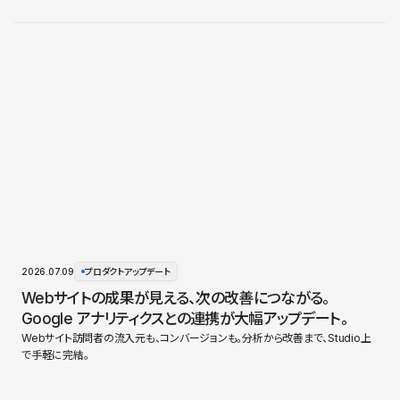
2026.07.09
プロダクトアップデート
Webサイトの成果が見える、次の改善につながる。
Google アナリティクスとの連携が大幅アップデート。
Webサイト訪問者の流入元も、コンバージョンも。分析から改善まで、Studio上
で手軽に完結。