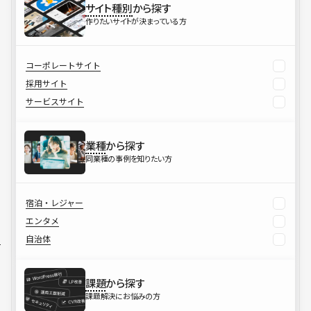
サイト種別
から探す
作りたいサイトが決まっている方
コーポレートサイト
採用サイト
サービスサイト
業種
から探す
同業種の事例を知りたい方
宿泊・レジャー
エンタメ
自治体
課題
から探す
課題解決にお悩みの方