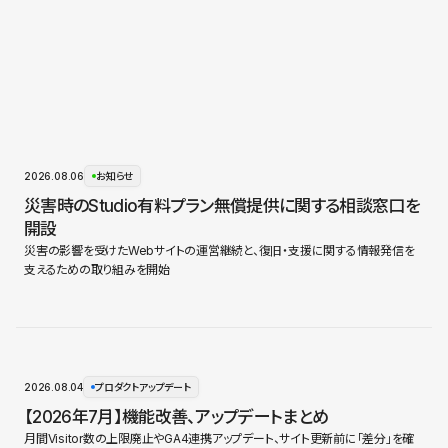
2026.08.06
お知らせ
災害時のStudio有料プラン無償提供に関する相談窓口を
開設
災害の影響を受けたWebサイトの運営継続と、復旧・支援に関する情報発信を
支えるための取り組みを開始
2026.08.04
プロダクトアップデート
【2026年7月】機能改善、アップデートまとめ
月間Visitor数の上限廃止やGA4連携アップデート、サイト更新前に「差分」を確