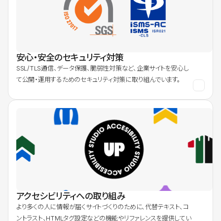
安心・安全のセキュリティ対策
SSL/TLS通信、データ保護、脆弱性対策など、企業サイトを安心し
て公開・運用するためのセキュリティ対策に取り組んでいます。
アクセシビリティへの取り組み
より多くの人に情報が届くサイトづくりのために、代替テキスト、コ
ントラスト、HTMLタグ設定などの機能やリファレンスを提供してい