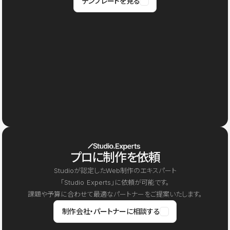
テンプレートを見る
プロに制作を依頼
Studioが認定したWeb制作のエキスパート
「Studio Experts」に依頼が可能です。
課題や予算に合わせて最適なパートナーをご提案いたします。
制作会社・パートナーに相談する