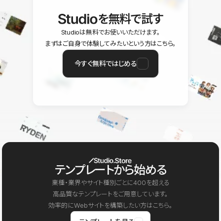
を無料で試す
Studioは無料でお使いいただけます。
まずはご自身で体験してみたいという方はこちら。
今すぐ無料ではじめる
テンプレートから始める
業種・業界やサイト種別ごとに400を超える
高品質なテンプレートをご用意しています。
効率的にWebサイトを構築したい方はこちら。