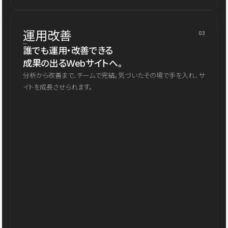
運用改善
03
誰でも運用・改善できる
成果の出るWebサイトへ。
分析から改善まで、チームで完結。気づいたその場で手を入れ、サ
イトを成長させられます。