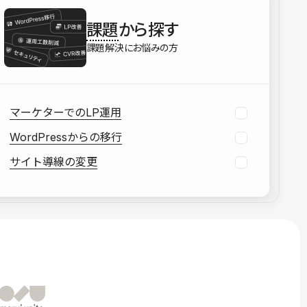
を確認する
課題
から探す
資料をダウンロードする
課題解決にお悩みの方
マーケターでのLP運用
WordPressからの移行
サイト導線の変更