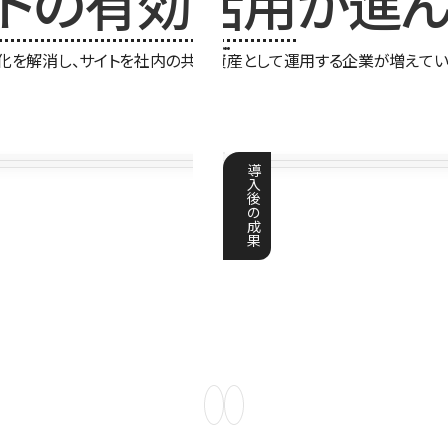
イトの有効活用
が進ん
化を解消し、サイトを社内の共有資産として運用する企業が増えてい
導
入
後
の
成
果