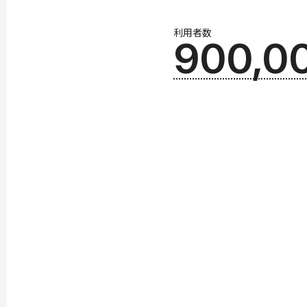
利用者数
900,0