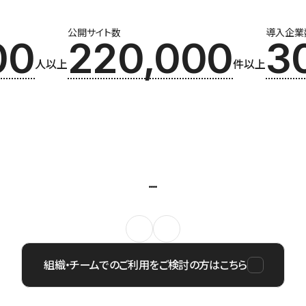
公開サイト数
導入企業
00
220,000
3
人以上
件以上
組織・チームでのご利用をご検討の方はこちら