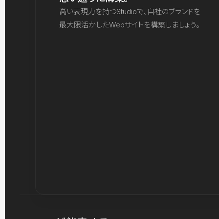
高い表現力を持つStudioで、自社のブランドを
最大限活かしたWebサイトを構築しましょう。