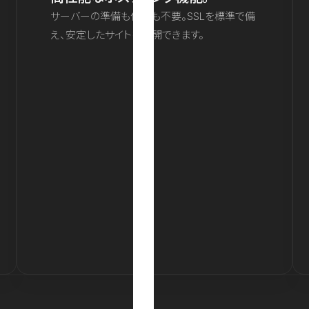
サーバーの準備も保守も不要。SSLを標準で備
え、安定したサイトを公開できます。