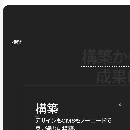
特徴
構築か
成果
構築
01
デザインもCMSもノーコードで
思い通りに構築。