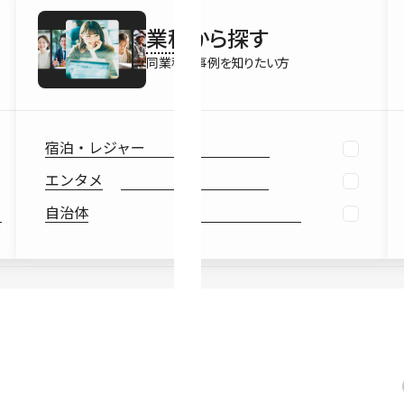
最新情報
業種
から探す
Ebook
お役立ち
同業種の事例を知りたい方
宿泊・レジャー
エンタメ
自治体