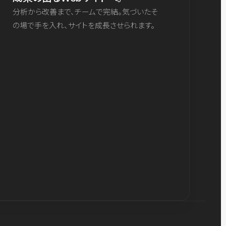
分析から改善まで、チームで完結。気づいたそ
の場で手を入れ、サイトを成長させられます。