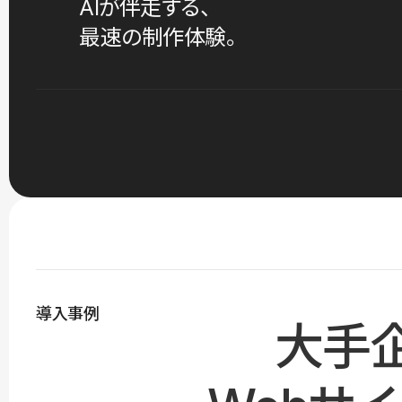
AIが伴走する、
最速の制作体験。
導入事例
大手