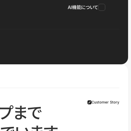
AI機能について
Customer Story
プまで