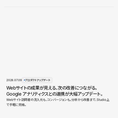
2026.07.09
プロダクトアップデート
Webサイトの成果が見える、次の改善につながる。
Google アナリティクスとの連携が大幅アップデート。
Webサイト訪問者の流入元も、コンバージョンも。分析から改善まで、Studio上
で手軽に完結。