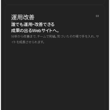
運用改善
03
誰でも運用・改善できる
成果の出るWebサイトへ。
分析から改善まで、チームで完結。気づいたその場で手を入れ、サ
イトを成長させられます。