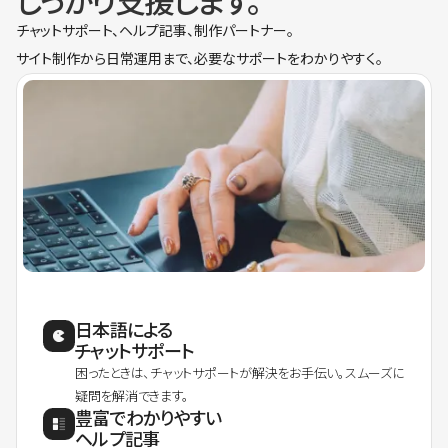
しっかり支援します。
チャットサポート、ヘルプ記事、制作パートナー。
サイト制作から日常運用まで、必要なサポートをわかりやすく。
日本語による
チャットサポート
困ったときは、チャットサポートが解決をお手伝い。スムーズに
疑問を解消できます。
豊富でわかりやすい
ヘルプ記事