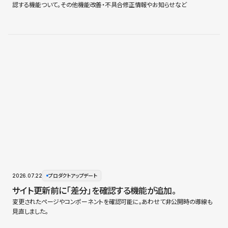
認する機能ついて。その他機能改善・不具合修正情報やお知らせなど
2026.07.22
プロダクトアップデート
サイト更新前に「差分」を確認する機能が追加。
変更されたページやコンポーネントを確認可能に。あわせて非公開時の導線も
見直しました。