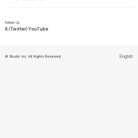
セミナー
Follow Us
X（Twitter）
YouTube
English
© Studio Inc. All Rights Reserved.