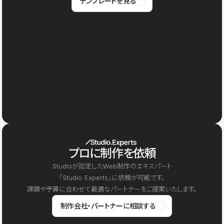
テンプレートを見る
プロに制作を依頼
Studioが認定したWeb制作のエキスパート
「Studio Experts」に依頼が可能です。
課題や予算に合わせて最適なパートナーをご提案いたします。
制作会社・パートナーに相談する