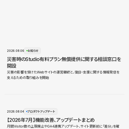
2026.08.06
お知らせ
災害時のStudio有料プラン無償提供に関する相談窓口を
開設
災害の影響を受けたWebサイトの運営継続と、復旧・支援に関する情報発信を
支えるための取り組みを開始
2026.08.04
プロダクトアップデート
【2026年7月】機能改善、アップデートまとめ
月間Visitor数の上限廃止やGA4連携アップデート、サイト更新前に「差分」を確