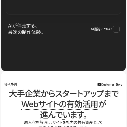
AIが伴走する、
AI機能について
最速の制作体験。
導入事例
Customer Story
大手企業からスタートアップまで
Webサイトの有効活用
が
進んでいます。
属人化を解消し、サイトを社内の共有資産として