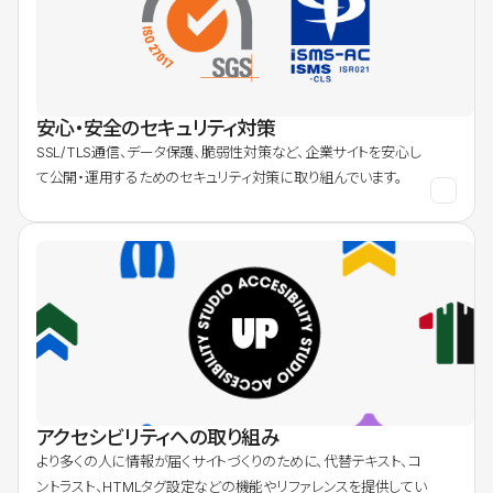
安心・安全のセキュリティ対策
SSL/TLS通信、データ保護、脆弱性対策など、企業サイトを安心し
て公開・運用するためのセキュリティ対策に取り組んでいます。
アクセシビリティへの取り組み
より多くの人に情報が届くサイトづくりのために、代替テキスト、コ
ントラスト、HTMLタグ設定などの機能やリファレンスを提供してい