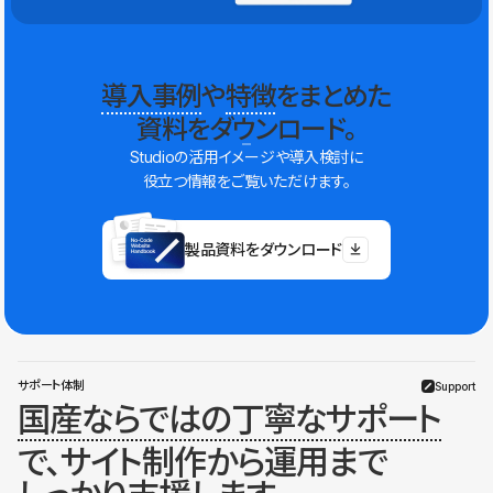
導入事例
や
特徴
をまとめた
資料をダウンロード。
Studioの活用イメージや導入検討に
役立つ情報をご覧いただけます。
製品資料をダウンロード
サポート体制
Support
国産ならではの丁寧なサポート
で、サイト制作から運用まで