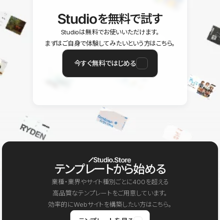
を無料で試す
Studioは無料でお使いいただけます。
まずはご自身で体験してみたいという方はこちら。
今すぐ無料ではじめる
テンプレートから始める
業種・業界やサイト種別ごとに400を超える
高品質なテンプレートをご用意しています。
効率的にWebサイトを構築したい方はこちら。