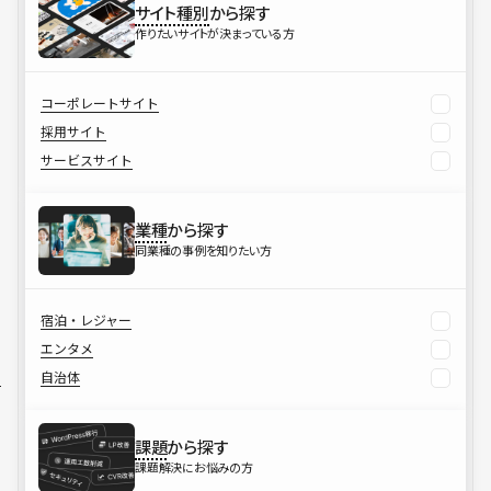
サイト種別
から探す
作りたいサイトが決まっている方
コーポレートサイト
採用サイト
サービスサイト
業種
から探す
同業種の事例を知りたい方
宿泊・レジャー
エンタメ
自治体
課題
から探す
課題解決にお悩みの方