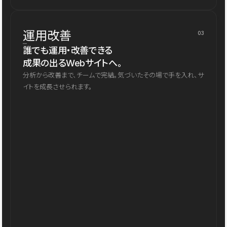
運用改善
03
誰でも運用・改善できる
成果の出るWebサイトへ。
分析から改善まで、チームで完結。気づいたその場で手を入れ、サ
イトを成長させられます。