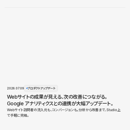
2026.07.09
プロダクトアップデート
Webサイトの成果が見える、次の改善につながる。
Google アナリティクスとの連携が大幅アップデート。
Webサイト訪問者の流入元も、コンバージョンも。分析から改善まで、Studio上
で手軽に完結。