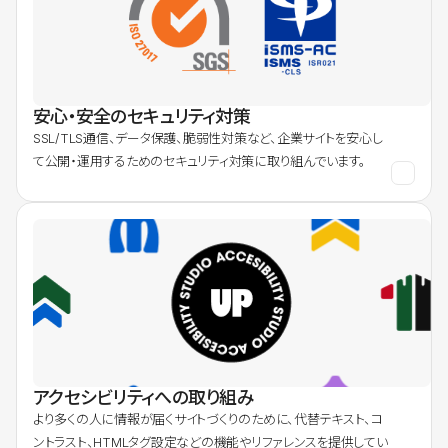
安心・安全のセキュリティ対策
SSL/TLS通信、データ保護、脆弱性対策など、企業サイトを安心し
て公開・運用するためのセキュリティ対策に取り組んでいます。
アクセシビリティへの取り組み
より多くの人に情報が届くサイトづくりのために、代替テキスト、コ
ントラスト、HTMLタグ設定などの機能やリファレンスを提供してい