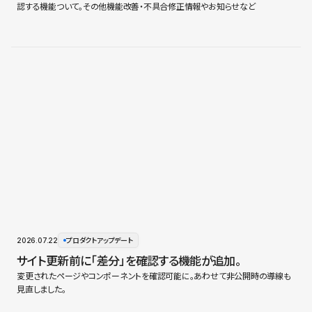
認する機能ついて。その他機能改善・不具合修正情報やお知らせなど
2026.07.22
プロダクトアップデート
サイト更新前に「差分」を確認する機能が追加。
変更されたページやコンポーネントを確認可能に。あわせて非公開時の導線も
見直しました。