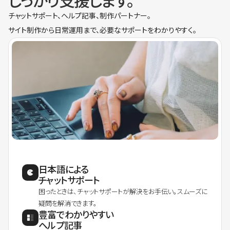
しっかり支援します。
チャットサポート、ヘルプ記事、制作パートナー。
サイト制作から日常運用まで、必要なサポートをわかりやすく。
日本語による
チャットサポート
困ったときは、チャットサポートが解決をお手伝い。スムーズに
疑問を解消できます。
豊富でわかりやすい
ヘルプ記事