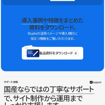
導入事例
や
特徴
をまとめた
資料をダウンロード。
Studioの活用イメージや導入検討に
役立つ情報をご覧いただけます。
製品資料をダウンロード
サポート体制
Support
国産ならではの丁寧なサポート
で、サイト制作から運用まで