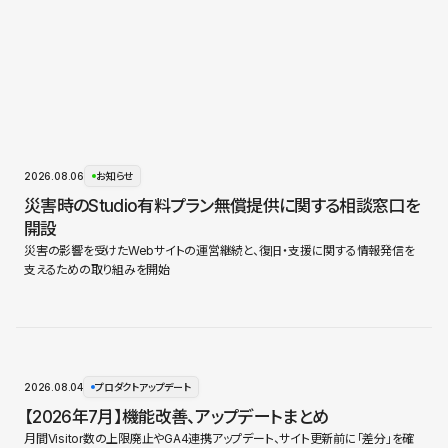
2026.08.06
お知らせ
災害時のStudio有料プラン無償提供に関する相談窓口を
開設
災害の影響を受けたWebサイトの運営継続と、復旧・支援に関する情報発信を
支えるための取り組みを開始
2026.08.04
プロダクトアップデート
【2026年7月】機能改善、アップデートまとめ
月間Visitor数の上限廃止やGA4連携アップデート、サイト更新前に「差分」を確