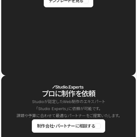
テンプレートを見る
プロに制作を依頼
Studioが認定したWeb制作のエキスパート
「Studio Experts」に依頼が可能です。
課題や予算に合わせて最適なパートナーをご提案いたします。
制作会社・パートナーに相談する