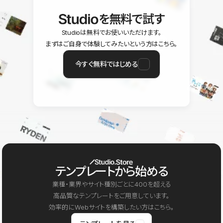
を無料で試す
Studioは無料でお使いいただけます。
まずはご自身で体験してみたいという方はこちら。
今すぐ無料ではじめる
テンプレートから始める
業種・業界やサイト種別ごとに400を超える
高品質なテンプレートをご用意しています。
効率的にWebサイトを構築したい方はこちら。