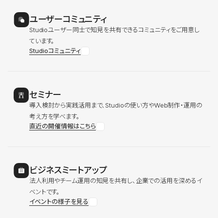
ユーザーコミュニティ
Studioユーザー同士で知見を共有できるコミュニティをご用意し
ています。
Studioコミュニティ
セミナー
導入検討から実践活用まで、Studioの使い方やWeb制作・運用の
考え方を学べます。
直近の開催情報はこちら
ビジネスミートアップ
法人利用やチーム運用の知見を共有し、企業での活用を深めるイ
ベントです。
イベントの様子を見る