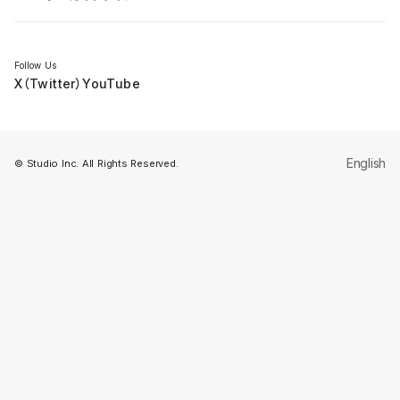
セミナー
Follow Us
X（Twitter）
YouTube
English
© Studio Inc. All Rights Reserved.