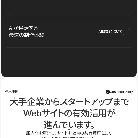
AIが伴走する、
AI機能について
最速の制作体験。
導入事例
Customer Story
大手企業からスタートアップまで
Webサイトの有効活用
が
進んでいます。
属人化を解消し、サイトを社内の共有資産として