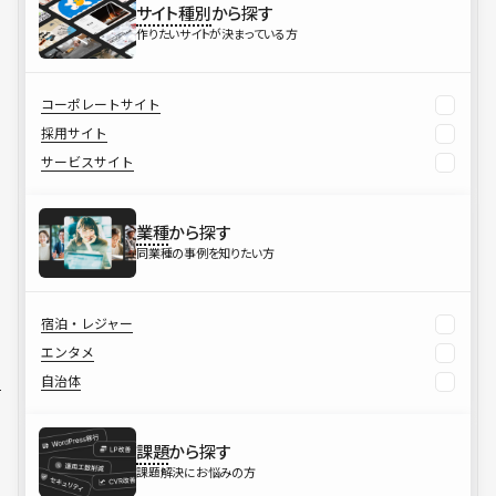
サイト種別
から探す
作りたいサイトが決まっている方
コーポレートサイト
採用サイト
サービスサイト
業種
から探す
同業種の事例を知りたい方
宿泊・レジャー
エンタメ
自治体
課題
から探す
課題解決にお悩みの方