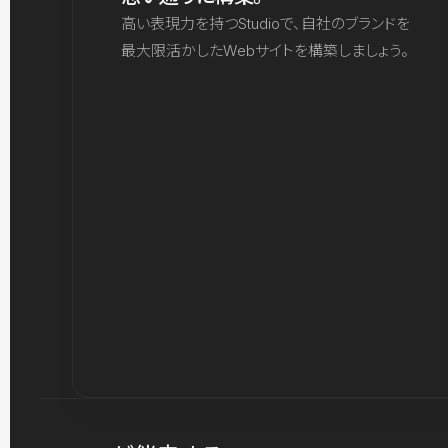
高い表現力を持つStudioで、自社のブランドを
最大限活かしたWebサイトを構築しましょう。