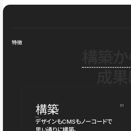
特徴
構築か
成果
構築
01
デザインもCMSもノーコードで
思い通りに構築。