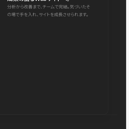
分析から改善まで、チームで完結。気づいたそ
の場で手を入れ、サイトを成長させられます。