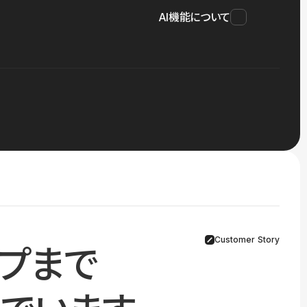
AI機能について
Customer Story
プまで