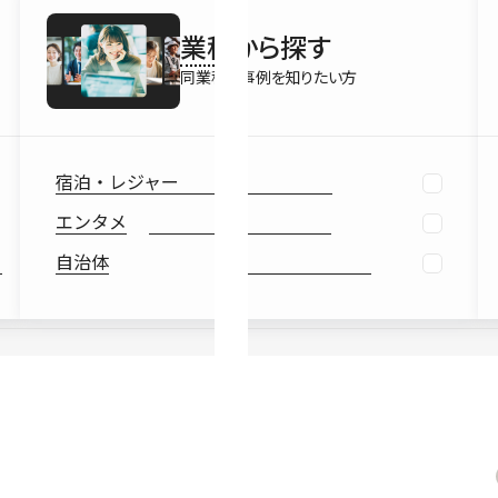
最新情報
業種
から探す
Ebook
お役立ち
同業種の事例を知りたい方
宿泊・レジャー
エンタメ
自治体