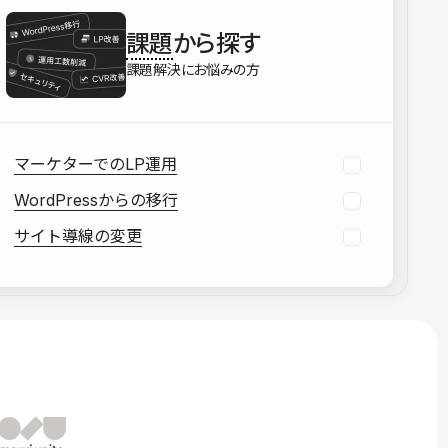
を確認する
課題
から探す
資料をダウンロードする
課題解決にお悩みの方
マーケターでのLP運用
WordPressからの移行
サイト導線の変更