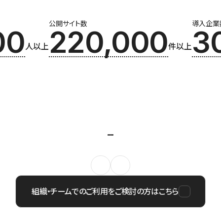
公開サイト数
導入企業
00
220,000
3
人以上
件以上
組織・チームでのご利用をご検討の方はこちら