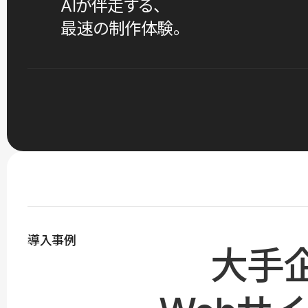
AIが伴走する、
最速の制作体験。
導入事例
大手