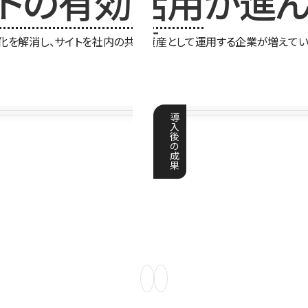
イトの有効活用
が進ん
化を解消し、サイトを社内の共有資産として運用する企業が増えてい
導
入
後
の
成
果