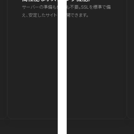
サーバーの準備も保守も不要。SSLを標準で備
え、安定したサイトを公開できます。