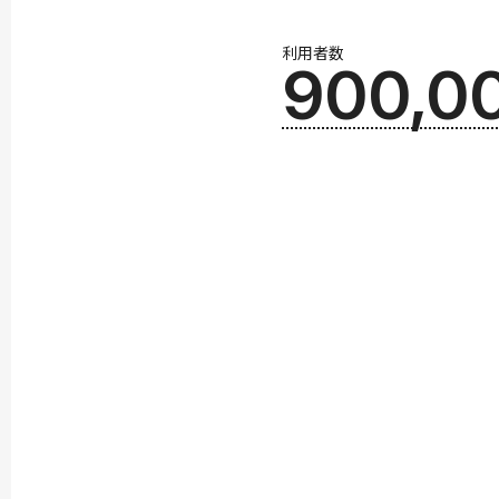
利用者数
900,0