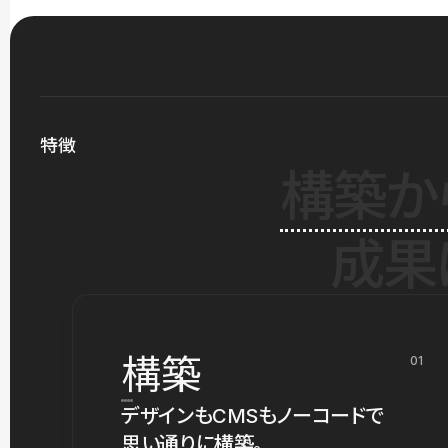
特徴
構築か
成果
構築
01
デザインもCMSもノーコードで
思い通りに構築。