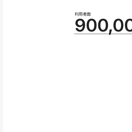
利用者数
900,0