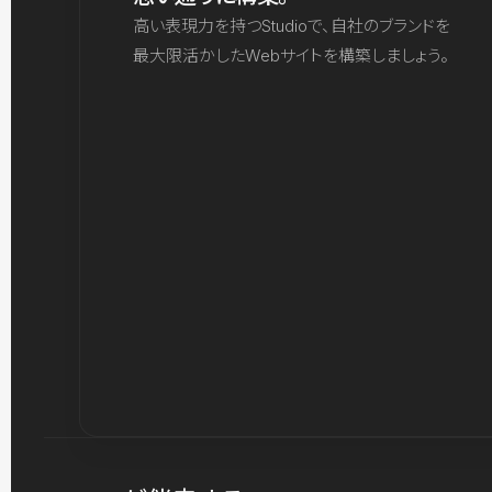
高い表現力を持つStudioで、自社のブランドを
最大限活かしたWebサイトを構築しましょう。