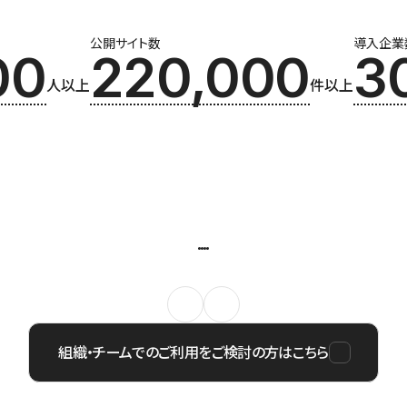
公開サイト数
導入企業
00
220,000
3
人以上
件以上
組織・チームでのご利用をご検討の方はこちら