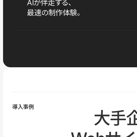
AIが伴走する、
最速の制作体験。
導入事例
大手