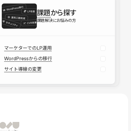
を確認する
課題
から探す
資料をダウンロードする
課題解決にお悩みの方
マーケターでのLP運用
WordPressからの移行
サイト導線の変更