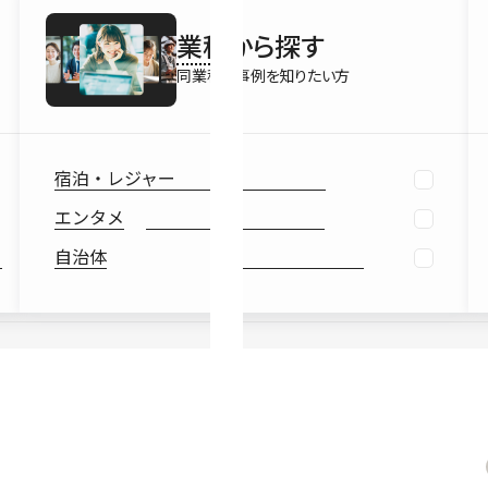
最新情報
業種
から探す
Ebook
お役立ち
同業種の事例を知りたい方
宿泊・レジャー
エンタメ
自治体