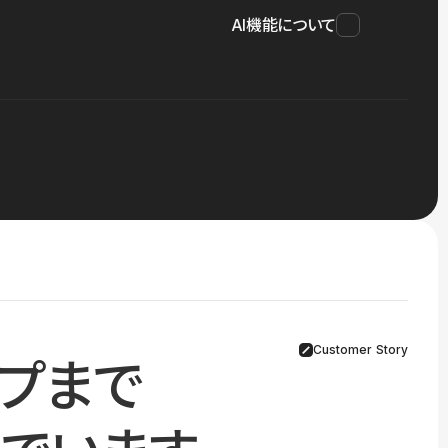
AI機能について
Customer Story
プまで