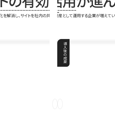
イトの有効活用
が進ん
化を解消し、サイトを社内の共有資産として運用する企業が増えてい
導
入
後
の
成
果