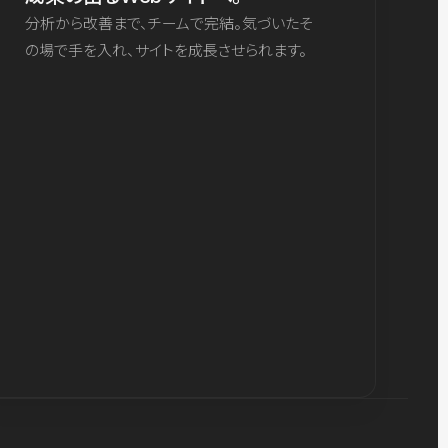
分析から改善まで、チームで完結。気づいたそ
の場で手を入れ、サイトを成長させられます。