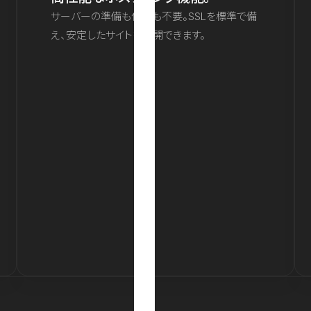
サーバーの準備も保守も不要。SSLを標準で備
え、安定したサイトを公開できます。