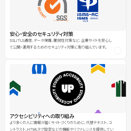
安心・安全のセキュリティ対策
SSL/TLS通信、データ保護、脆弱性対策など、企業サイトを安心し
て公開・運用するためのセキュリティ対策に取り組んでいます。
アクセシビリティへの取り組み
より多くの人に情報が届くサイトづくりのために、代替テキスト、コ
ントラスト、HTMLタグ設定などの機能やリファレンスを提供してい