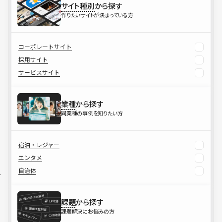
サイト種別
から探す
作りたいサイトが決まっている方
コーポレートサイト
採用サイト
サービスサイト
業種
から探す
同業種の事例を知りたい方
宿泊・レジャー
エンタメ
自治体
課題
から探す
課題解決にお悩みの方