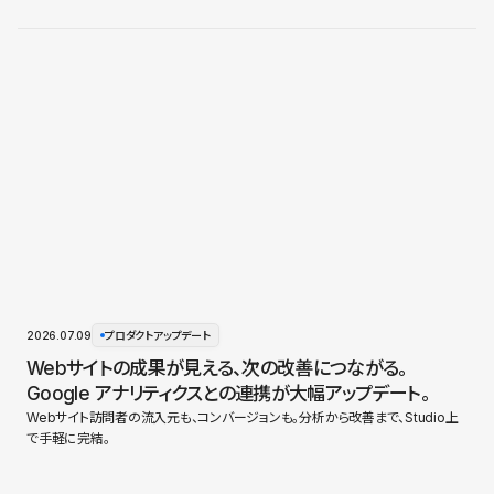
2026.07.09
プロダクトアップデート
Webサイトの成果が見える、次の改善につながる。
Google アナリティクスとの連携が大幅アップデート。
Webサイト訪問者の流入元も、コンバージョンも。分析から改善まで、Studio上
で手軽に完結。