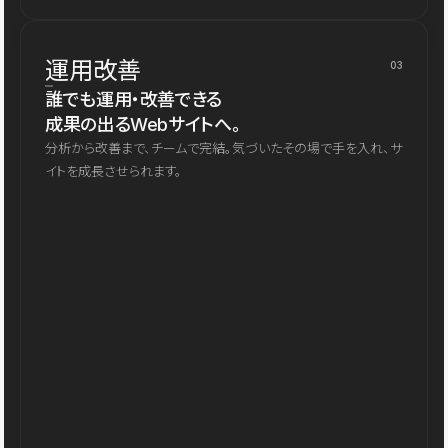
運用改善
03
誰でも運用・改善できる
成果の出るWebサイトへ。
分析から改善まで、チームで完結。気づいたその場で手を入れ、サ
イトを成長させられます。