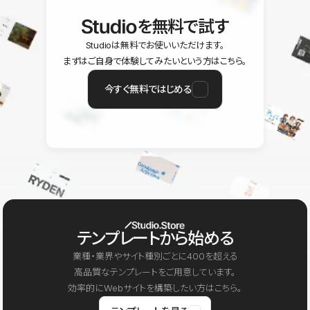
を無料で試す
Studioは無料でお使いいただけます。
まずはご自身で体験してみたいという方はこちら。
今すぐ無料ではじめる
テンプレートから始める
業種・業界やサイト種別ごとに400を超える
高品質なテンプレートをご用意しています。
効率的にWebサイトを構築したい方はこちら。