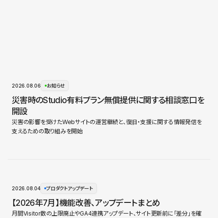
2026.08.06
お知らせ
災害時のStudio有料プラン無償提供に関する相談窓口を
開設
災害の影響を受けたWebサイトの運営継続と、復旧・支援に関する情報発信を
支えるための取り組みを開始
2026.08.04
プロダクトアップデート
【2026年7月】機能改善、アップデートまとめ
月間Visitor数の上限廃止やGA4連携アップデート、サイト更新前に「差分」を確