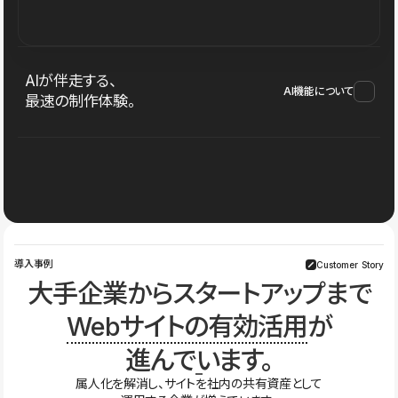
AIが伴走する、
AI機能について
最速の制作体験。
導入事例
Customer Story
大手企業からスタートアップまで
Webサイトの有効活用
が
進んでいます。
属人化を解消し、サイトを社内の共有資産として