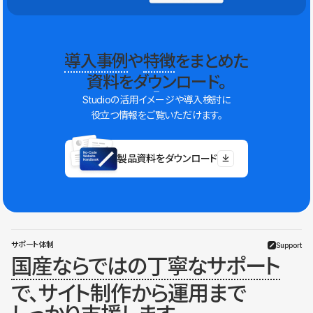
導入事例
や
特徴
をまとめた
資料をダウンロード。
Studioの活用イメージや導入検討に
役立つ情報をご覧いただけます。
製品資料をダウンロード
サポート体制
Support
国産ならではの丁寧なサポート
で、サイト制作から運用まで