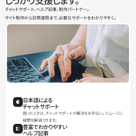
しっかり支援します。
チャットサポート、ヘルプ記事、制作パートナー。
サイト制作から日常運用まで、必要なサポートをわかりやすく。
日本語による
チャットサポート
困ったときは、チャットサポートが解決をお手伝い。スムーズに
疑問を解消できます。
豊富でわかりやすい
ヘルプ記事