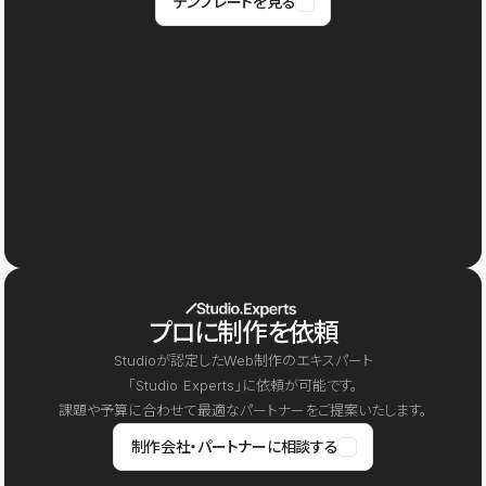
テンプレートを見る
プロに制作を依頼
Studioが認定したWeb制作のエキスパート
「Studio Experts」に依頼が可能です。
課題や予算に合わせて最適なパートナーをご提案いたします。
制作会社・パートナーに相談する