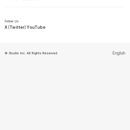
セミナー
Follow Us
X（Twitter）
YouTube
English
© Studio Inc. All Rights Reserved.