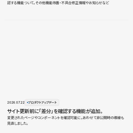
認する機能ついて。その他機能改善・不具合修正情報やお知らせなど
2026.07.22
プロダクトアップデート
サイト更新前に「差分」を確認する機能が追加。
変更されたページやコンポーネントを確認可能に。あわせて非公開時の導線も
見直しました。