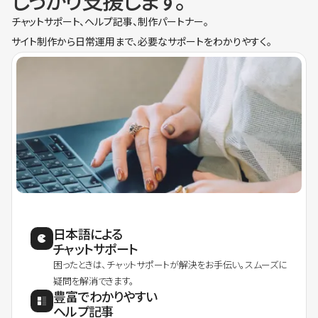
しっかり支援します。
チャットサポート、ヘルプ記事、制作パートナー。
サイト制作から日常運用まで、必要なサポートをわかりやすく。
日本語による
チャットサポート
困ったときは、チャットサポートが解決をお手伝い。スムーズに
疑問を解消できます。
豊富でわかりやすい
ヘルプ記事