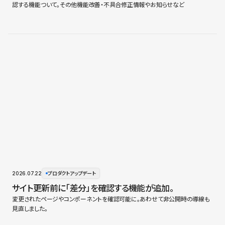
認する機能ついて。その他機能改善・不具合修正情報やお知らせなど
2026.07.22
プロダクトアップデート
サイト更新前に「差分」を確認する機能が追加。
変更されたページやコンポーネントを確認可能に。あわせて非公開時の導線も
見直しました。