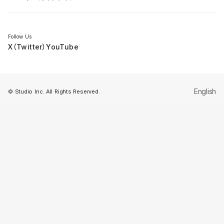
セミナー
Follow Us
X（Twitter）
YouTube
English
© Studio Inc. All Rights Reserved.