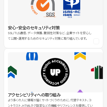
安心・安全のセキュリティ対策
SSL/TLS通信、データ保護、脆弱性対策など、企業サイトを安心し
て公開・運用するためのセキュリティ対策に取り組んでいます。
アクセシビリティへの取り組み
より多くの人に情報が届くサイトづくりのために、代替テキスト、コ
ントラスト、HTMLタグ設定などの機能やリファレンスを提供してい