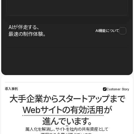
AIが伴走する、
AI機能について
最速の制作体験。
導入事例
Customer Story
大手企業からスタートアップまで
Webサイトの有効活用
が
進んでいます。
属人化を解消し、サイトを社内の共有資産として