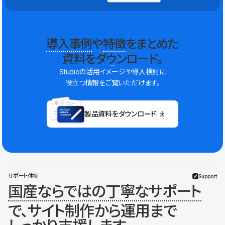
導入事例
や
特徴
をまとめた
資料をダウンロード。
Studioの活用イメージや導入検討に
役立つ情報をご覧いただけます。
製品資料をダウンロード
サポート体制
Support
国産ならではの丁寧なサポート
で、サイト制作から運用まで