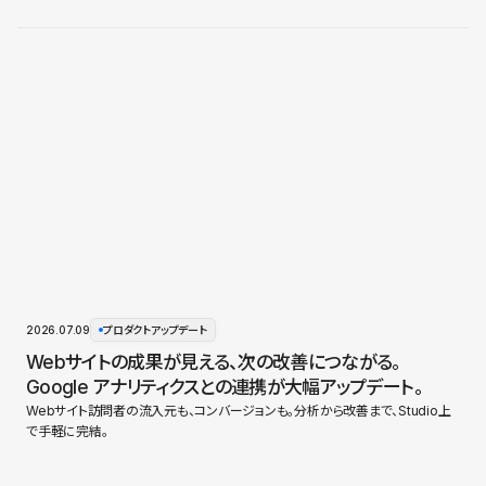
2026.07.09
プロダクトアップデート
Webサイトの成果が見える、次の改善につながる。
Google アナリティクスとの連携が大幅アップデート。
Webサイト訪問者の流入元も、コンバージョンも。分析から改善まで、Studio上
で手軽に完結。