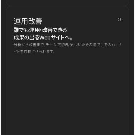
運用改善
03
誰でも運用・改善できる
成果の出るWebサイトへ。
分析から改善まで、チームで完結。気づいたその場で手を入れ、サ
イトを成長させられます。