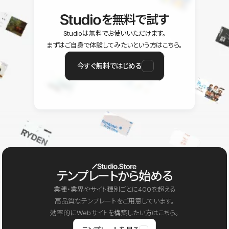
を無料で試す
Studioは無料でお使いいただけます。
まずはご自身で体験してみたいという方はこちら。
今すぐ無料ではじめる
テンプレートから始める
業種・業界やサイト種別ごとに400を超える
高品質なテンプレートをご用意しています。
効率的にWebサイトを構築したい方はこちら。