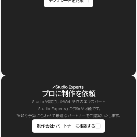
テンプレートを見る
プロに制作を依頼
Studioが認定したWeb制作のエキスパート
「Studio Experts」に依頼が可能です。
課題や予算に合わせて最適なパートナーをご提案いたします。
制作会社・パートナーに相談する