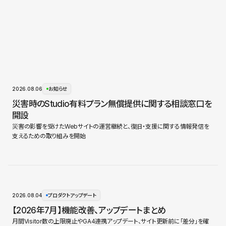
2026.08.06
お知らせ
災害時のStudio有料プラン無償提供に関する相談窓口を
開設
災害の影響を受けたWebサイトの運営継続と、復旧・支援に関する情報発信を
支えるための取り組みを開始
2026.08.04
プロダクトアップデート
【2026年7月】機能改善、アップデートまとめ
月間Visitor数の上限廃止やGA4連携アップデート、サイト更新前に「差分」を確