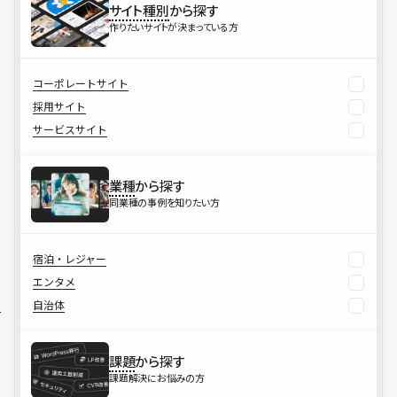
サイト種別
から探す
作りたいサイトが決まっている方
コーポレートサイト
採用サイト
サービスサイト
業種
から探す
同業種の事例を知りたい方
宿泊・レジャー
エンタメ
自治体
課題
から探す
課題解決にお悩みの方