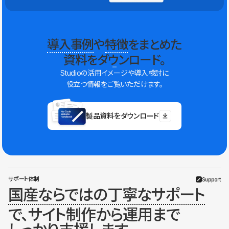
導入事例
や
特徴
をまとめた
資料をダウンロード。
Studioの活用イメージや導入検討に
役立つ情報をご覧いただけます。
製品資料をダウンロード
サポート体制
Support
国産ならではの丁寧なサポート
で、サイト制作から運用まで