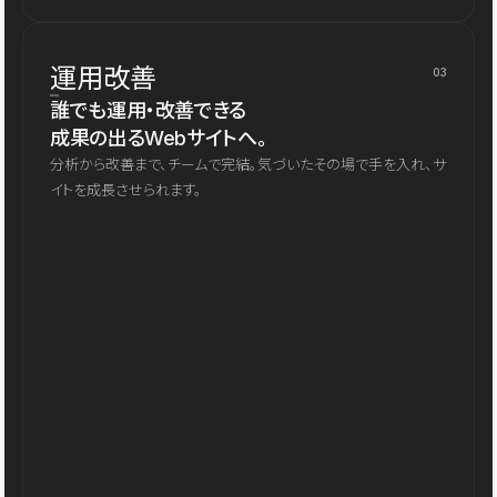
運用改善
03
誰でも運用・改善できる
成果の出るWebサイトへ。
分析から改善まで、チームで完結。気づいたその場で手を入れ、サ
イトを成長させられます。