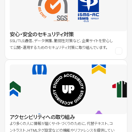
安心・安全のセキュリティ対策
SSL/TLS通信、データ保護、脆弱性対策など、企業サイトを安心し
て公開・運用するためのセキュリティ対策に取り組んでいます。
アクセシビリティへの取り組み
より多くの人に情報が届くサイトづくりのために、代替テキスト、コ
ントラスト、HTMLタグ設定などの機能やリファレンスを提供してい