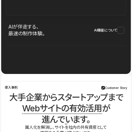
AIが伴走する、
AI機能について
最速の制作体験。
導入事例
Customer Story
大手企業からスタートアップまで
Webサイトの有効活用
が
進んでいます。
属人化を解消し、サイトを社内の共有資産として