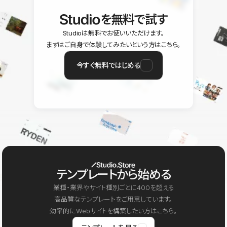
を無料で試す
Studioは無料でお使いいただけます。
まずはご自身で体験してみたいという方はこちら。
今すぐ無料ではじめる
テンプレートから始める
業種・業界やサイト種別ごとに400を超える
高品質なテンプレートをご用意しています。
効率的にWebサイトを構築したい方はこちら。