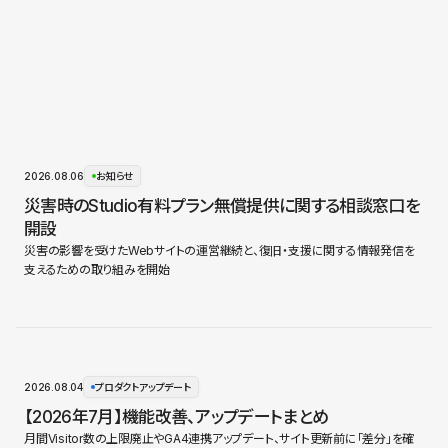
2026.08.06
お知らせ
災害時のStudio有料プラン無償提供に関する相談窓口を
開設
災害の影響を受けたWebサイトの運営継続と、復旧・支援に関する情報発信を
支えるための取り組みを開始
2026.08.04
プロダクトアップデート
【2026年7月】機能改善、アップデートまとめ
月間Visitor数の上限廃止やGA4連携アップデート、サイト更新前に「差分」を確