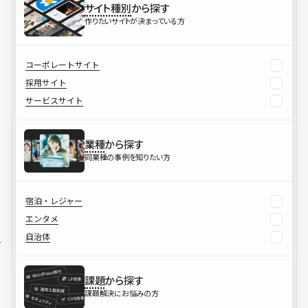
サイト種別
から探す
作りたいサイトが決まっている方
コーポレートサイト
採用サイト
サービスサイト
業種
から探す
同業種の事例を知りたい方
宿泊・レジャー
エンタメ
自治体
課題
から探す
課題解決にお悩みの方