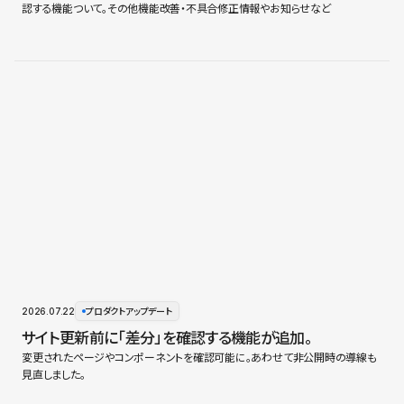
認する機能ついて。その他機能改善・不具合修正情報やお知らせなど
2026.07.22
プロダクトアップデート
サイト更新前に「差分」を確認する機能が追加。
変更されたページやコンポーネントを確認可能に。あわせて非公開時の導線も
見直しました。