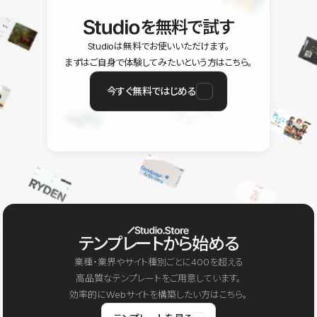
を無料で試す
Studioは無料でお使いいただけます。
まずはご自身で体験してみたいという方はこちら。
今すぐ無料ではじめる
テンプレートから始める
業種・業界やサイト種別ごとに400を超える
高品質なテンプレートをご用意しています。
効率的にWebサイトを構築したい方はこちら。