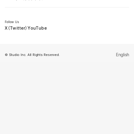
セミナー
Follow Us
X（Twitter）
YouTube
English
© Studio Inc. All Rights Reserved.