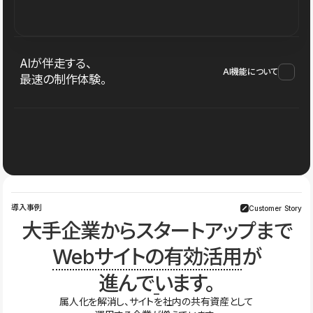
AIが伴走する、
AI機能について
最速の制作体験。
導入事例
Customer Story
大手企業からスタートアップまで
Webサイトの有効活用
が
進んでいます。
属人化を解消し、サイトを社内の共有資産として