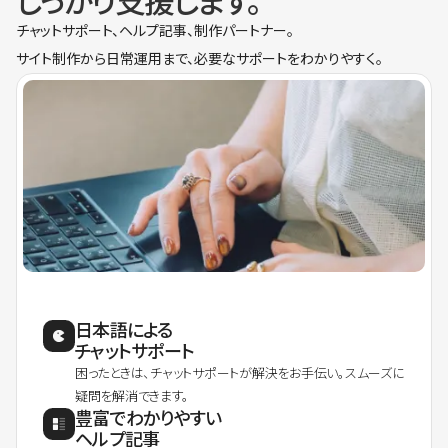
しっかり支援します。
チャットサポート、ヘルプ記事、制作パートナー。
サイト制作から日常運用まで、必要なサポートをわかりやすく。
日本語による
チャットサポート
困ったときは、チャットサポートが解決をお手伝い。スムーズに
疑問を解消できます。
豊富でわかりやすい
ヘルプ記事