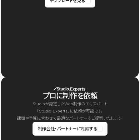
テンプレートを見る
プロに制作を依頼
Studioが認定したWeb制作のエキスパート
「Studio Experts」に依頼が可能です。
課題や予算に合わせて最適なパートナーをご提案いたします。
制作会社・パートナーに相談する