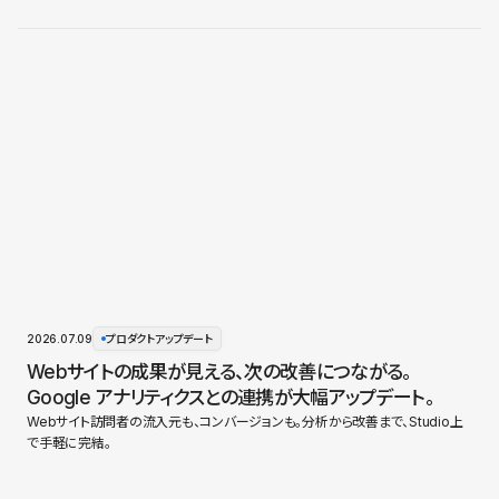
2026.07.09
プロダクトアップデート
Webサイトの成果が見える、次の改善につながる。
Google アナリティクスとの連携が大幅アップデート。
Webサイト訪問者の流入元も、コンバージョンも。分析から改善まで、Studio上
で手軽に完結。