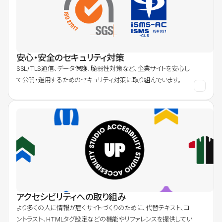
安心・安全のセキュリティ対策
SSL/TLS通信、データ保護、脆弱性対策など、企業サイトを安心し
て公開・運用するためのセキュリティ対策に取り組んでいます。
アクセシビリティへの取り組み
より多くの人に情報が届くサイトづくりのために、代替テキスト、コ
ントラスト、HTMLタグ設定などの機能やリファレンスを提供してい