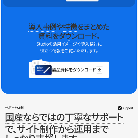
導入事例
や
特徴
をまとめた
資料をダウンロード。
Studioの活用イメージや導入検討に
役立つ情報をご覧いただけます。
製品資料をダウンロード
サポート体制
Support
国産ならではの丁寧なサポート
で、サイト制作から運用まで