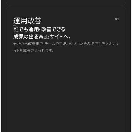
運用改善
03
誰でも運用・改善できる
成果の出るWebサイトへ。
分析から改善まで、チームで完結。気づいたその場で手を入れ、サ
イトを成長させられます。