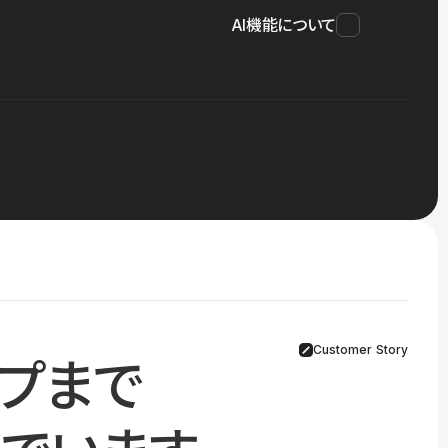
AI機能について
Customer Story
プまで