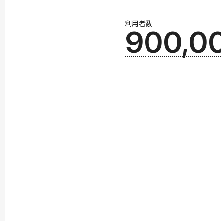
利用者数
900,0