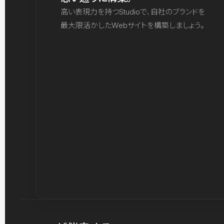
高い表現力を持つStudioで、自社のブランドを
最大限活かしたWebサイトを構築しましょう。