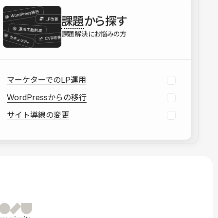
を確認する
課題
から探す
資料をダウンロードする
課題解決にお悩みの方
マーケターでのLP運用
WordPressからの移行
サイト導線の変更