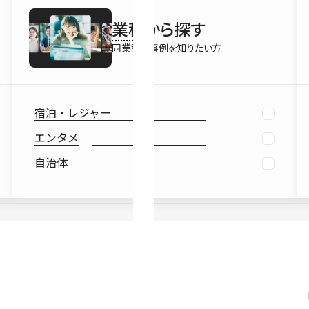
最新情報
業種
から探す
Ebook
お役立ち
同業種の事例を知りたい方
宿泊・レジャー
エンタメ
自治体