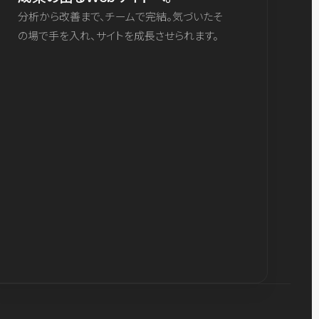
分析から改善まで、チームで完結。気づいたそ
の場で手を入れ、サイトを成長させられます。