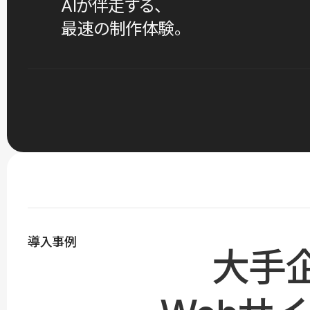
AIが伴走する、
最速の制作体験。
導入事例
大手