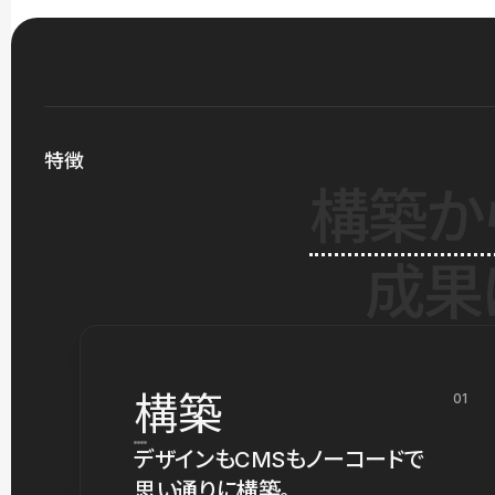
特徴
構築か
成果
構築
01
デザインもCMSもノーコードで
思い通りに構築。