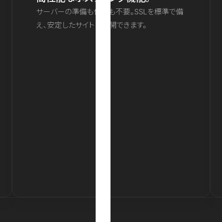
サーバーの準備も保守も不要。SSLを標準で備
え、安定したサイトを公開できます。