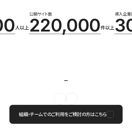
公開サイト数
導入企業
00
220,000
3
人以上
件以上
組織・チームでのご利用をご検討の方はこちら