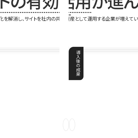
イトの有効活用
が進ん
化を解消し、サイトを社内の共有資産として運用する企業が増えてい
導
入
後
の
成
果