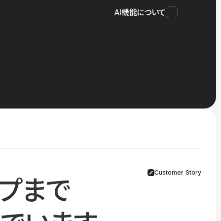
AI機能について
Customer Story
プまで