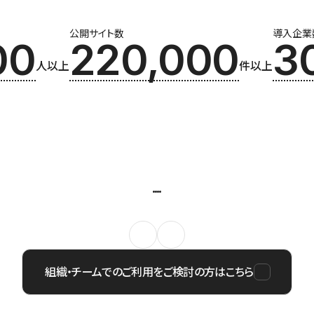
公開サイト数
導入企業
00
220,000
3
人以上
件以上
組織・チームでのご利用をご検討の方はこちら