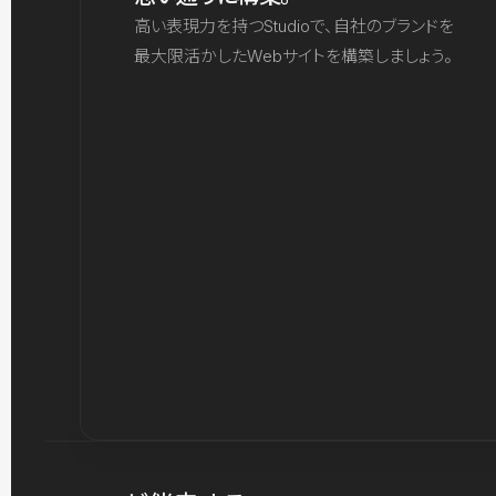
高い表現力を持つStudioで、自社のブランドを
最大限活かしたWebサイトを構築しましょう。