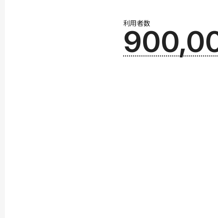
利用者数
900,0