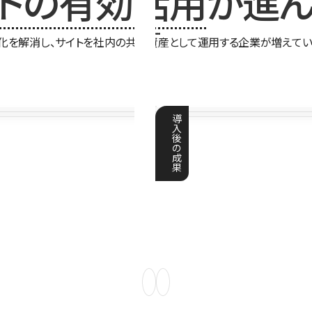
イトの有効活用
が進ん
化を解消し、サイトを社内の共有資産として運用する企業が増えてい
導
入
後
の
成
果