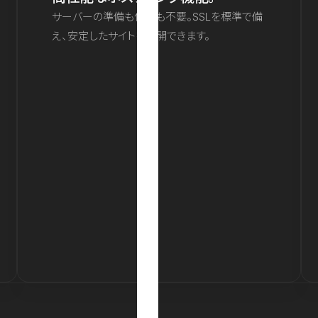
サーバーの準備も保守も不要。SSLを標準で備
え、安定したサイトを公開できます。