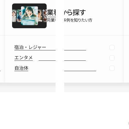
最新情報
業種
から探す
Ebook
お役立ち
同業種の事例を知りたい方
宿泊・レジャー
エンタメ
自治体