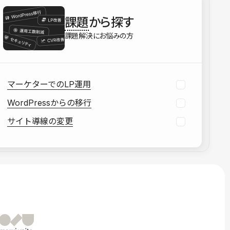
を確認する
課題
から探す
資料をダウンロードする
課題解決にお悩みの方
マーケターでのLP運用
WordPressからの移行
サイト導線の変更