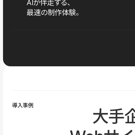
AIが伴走する、
最速の制作体験。
導入事例
大手