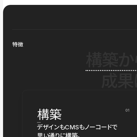
特徴
構築か
成果
構築
01
デザインもCMSもノーコードで
思い通りに構築。