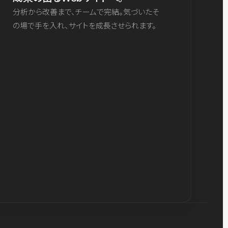
分析から改善まで、チームで完結。気づいたそ
の場で手を入れ、サイトを成長させられます。