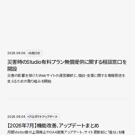
2026.08.06
お知らせ
災害時のStudio有料プラン無償提供に関する相談窓口を
開設
災害の影響を受けたWebサイトの運営継続と、復旧・支援に関する情報発信を
支えるための取り組みを開始
2026.08.04
プロダクトアップデート
【2026年7月】機能改善、アップデートまとめ
月間Visitor数の上限廃止やGA4連携アップデート、サイト更新前に「差分」を確