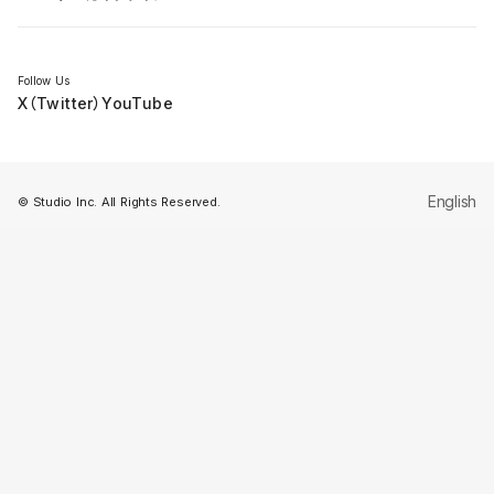
セミナー
Follow Us
X（Twitter）
YouTube
English
© Studio Inc. All Rights Reserved.