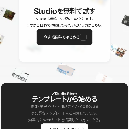
を無料で試す
Studioは無料でお使いいただけます。
まずはご自身で体験してみたいという方はこちら。
今すぐ無料ではじめる
テンプレートから始める
業種・業界やサイト種別ごとに400を超える
高品質なテンプレートをご用意しています。
効率的にWebサイトを構築したい方はこちら。