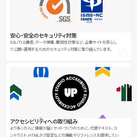
安心・安全のセキュリティ対策
SSL/TLS通信、データ保護、脆弱性対策など、企業サイトを安心し
て公開・運用するためのセキュリティ対策に取り組んでいます。
アクセシビリティへの取り組み
より多くの人に情報が届くサイトづくりのために、代替テキスト、コ
ントラスト、HTMLタグ設定などの機能やリファレンスを提供してい