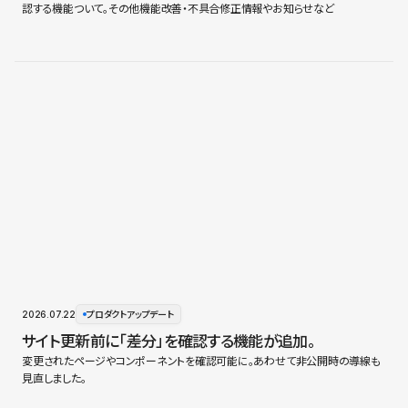
認する機能ついて。その他機能改善・不具合修正情報やお知らせなど
2026.07.22
プロダクトアップデート
サイト更新前に「差分」を確認する機能が追加。
変更されたページやコンポーネントを確認可能に。あわせて非公開時の導線も
見直しました。