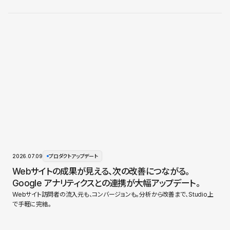
2026.07.09
プロダクトアップデート
Webサイトの成果が見える、次の改善につながる。
Google アナリティクスとの連携が大幅アップデート。
Webサイト訪問者の流入元も、コンバージョンも。分析から改善まで、Studio上
で手軽に完結。