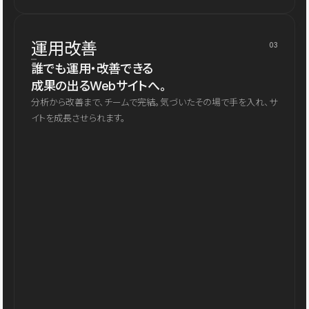
運用改善
03
誰でも運用・改善できる
成果の出るWebサイトへ。
分析から改善まで、チームで完結。気づいたその場で手を入れ、サ
イトを成長させられます。