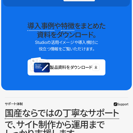
導入事例
や
特徴
をまとめた
資料をダウンロード。
Studioの活用イメージや導入検討に
役立つ情報をご覧いただけます。
製品資料をダウンロード
サポート体制
Support
国産ならではの丁寧なサポート
で、サイト制作から運用まで