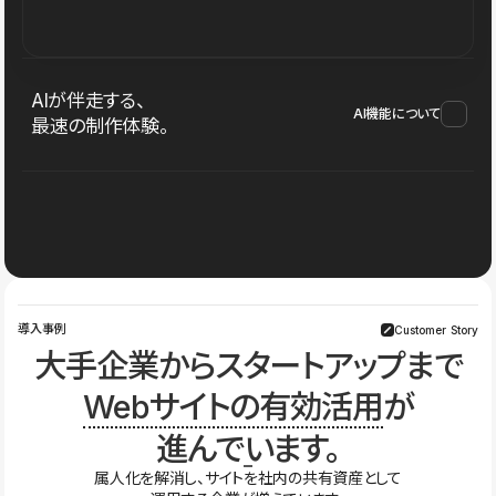
AIが伴走する、
AI機能について
最速の制作体験。
導入事例
Customer Story
大手企業からスタートアップまで
Webサイトの有効活用
が
進んでいます。
属人化を解消し、サイトを社内の共有資産として