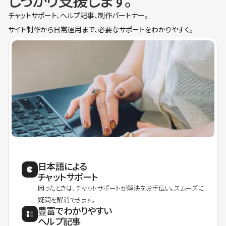
しっかり支援します。
チャットサポート、ヘルプ記事、制作パートナー。
サイト制作から日常運用まで、必要なサポートをわかりやすく。
日本語による
チャットサポート
困ったときは、チャットサポートが解決をお手伝い。スムーズに
疑問を解消できます。
豊富でわかりやすい
ヘルプ記事