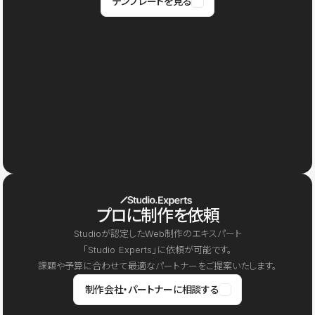
テンプレートを見る
プロに制作を依頼
Studioが認定したWeb制作のエキスパート
「Studio Experts」に依頼が可能です。
課題や予算に合わせて最適なパートナーをご提案いたします。
制作会社・パートナーに相談する