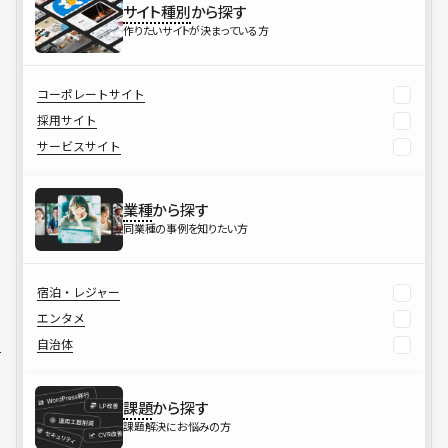
サイト種別
から探す
作りたいサイトが決まっている方
コーポレートサイト
採用サイト
サービスサイト
業種
から探す
同業種の事例を知りたい方
宿泊・レジャー
エンタメ
自治体
課題
から探す
課題解決にお悩みの方