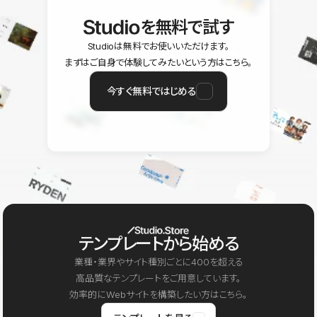
を無料で試す
Studioは無料でお使いいただけます。
まずはご自身で体験してみたいという方はこちら。
今すぐ無料ではじめる
テンプレートから始める
業種・業界やサイト種別ごとに400を超える
高品質なテンプレートをご用意しています。
効率的にWebサイトを構築したい方はこちら。