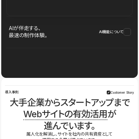
AIが伴走する、
AI機能について
最速の制作体験。
導入事例
Customer Story
大手企業からスタートアップまで
Webサイトの有効活用
が
進んでいます。
属人化を解消し、サイトを社内の共有資産として