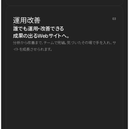
運用改善
03
誰でも運用・改善できる
成果の出るWebサイトへ。
分析から改善まで、チームで完結。気づいたその場で手を入れ、サ
イトを成長させられます。