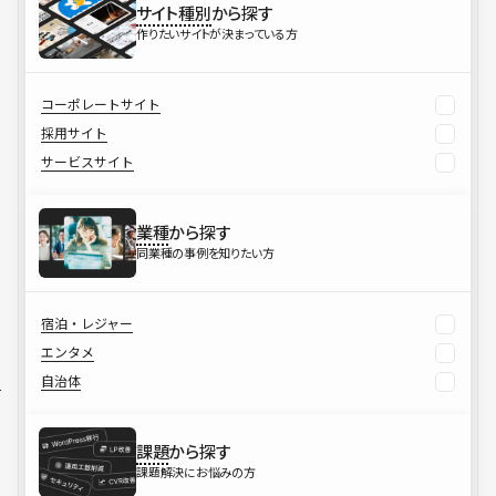
サイト種別
から探す
作りたいサイトが決まっている方
コーポレートサイト
採用サイト
サービスサイト
業種
から探す
同業種の事例を知りたい方
宿泊・レジャー
エンタメ
自治体
課題
から探す
課題解決にお悩みの方