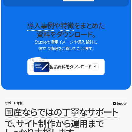
導入事例
や
特徴
をまとめた
資料をダウンロード。
Studioの活用イメージや導入検討に
役立つ情報をご覧いただけます。
製品資料をダウンロード
サポート体制
Support
国産ならではの丁寧なサポート
で、サイト制作から運用まで