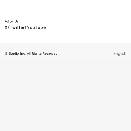
セミナー
Follow Us
X（Twitter）
YouTube
English
© Studio Inc. All Rights Reserved.