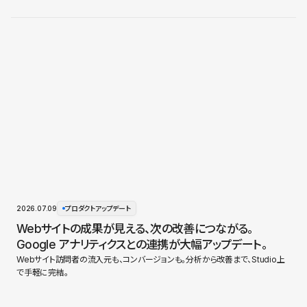
2026.07.09
プロダクトアップデート
Webサイトの成果が見える、次の改善につながる。
Google アナリティクスとの連携が大幅アップデート。
Webサイト訪問者の流入元も、コンバージョンも。分析から改善まで、Studio上
で手軽に完結。