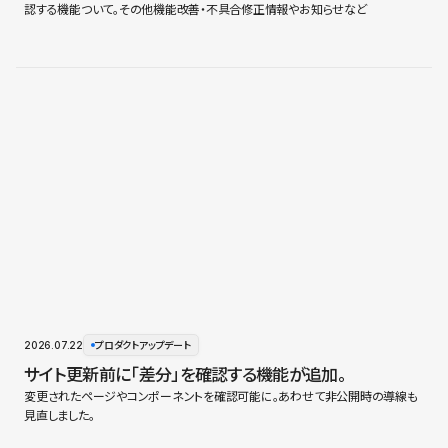
認する機能ついて。その他機能改善・不具合修正情報やお知らせなど
2026.07.22
プロダクトアップデート
サイト更新前に「差分」を確認する機能が追加。
変更されたページやコンポーネントを確認可能に。あわせて非公開時の導線も
見直しました。