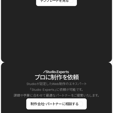
テンプレートを見る
プロに制作を依頼
Studioが認定したWeb制作のエキスパート
「Studio Experts」に依頼が可能です。
課題や予算に合わせて最適なパートナーをご提案いたします。
制作会社・パートナーに相談する