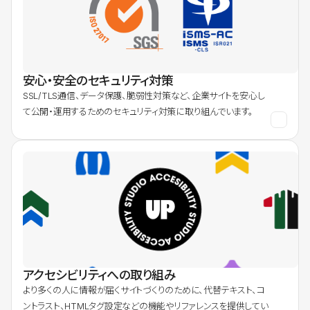
安心・安全のセキュリティ対策
SSL/TLS通信、データ保護、脆弱性対策など、企業サイトを安心し
て公開・運用するためのセキュリティ対策に取り組んでいます。
アクセシビリティへの取り組み
より多くの人に情報が届くサイトづくりのために、代替テキスト、コ
ントラスト、HTMLタグ設定などの機能やリファレンスを提供してい