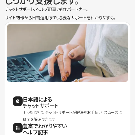
しっかり支援します。
チャットサポート、ヘルプ記事、制作パートナー。
サイト制作から日常運用まで、必要なサポートをわかりやすく。
日本語による
チャットサポート
困ったときは、チャットサポートが解決をお手伝い。スムーズに
疑問を解消できます。
豊富でわかりやすい
ヘルプ記事