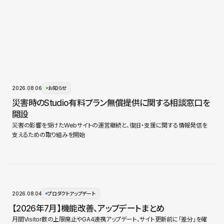
2026.08.06
お知らせ
災害時のStudio有料プラン無償提供に関する相談窓口を
開設
災害の影響を受けたWebサイトの運営継続と、復旧・支援に関する情報発信を
支えるための取り組みを開始
2026.08.04
プロダクトアップデート
【2026年7月】機能改善、アップデートまとめ
月間Visitor数の上限廃止やGA4連携アップデート、サイト更新前に「差分」を確