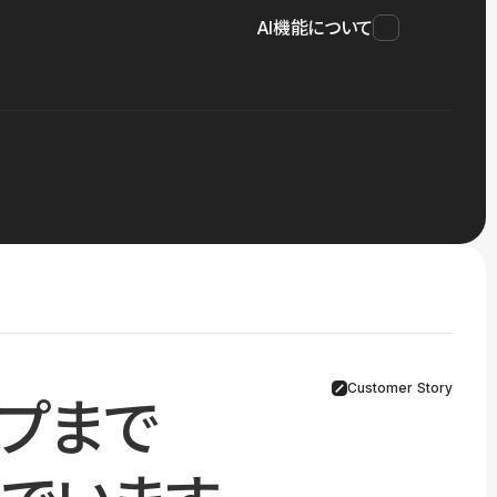
AI機能について
Customer Story
プまで