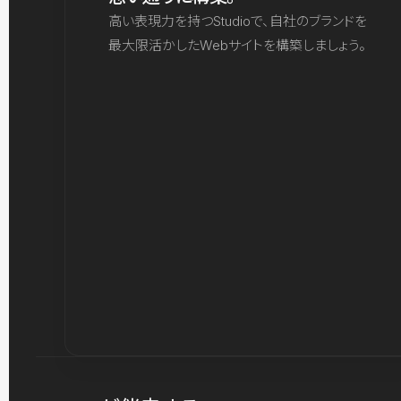
高い表現力を持つStudioで、自社のブランドを
最大限活かしたWebサイトを構築しましょう。