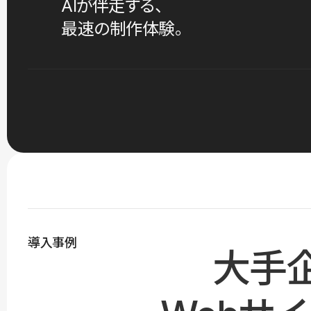
AIが伴走する、
最速の制作体験。
導入事例
大手