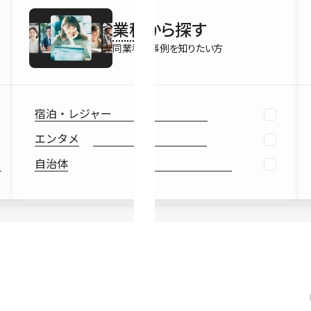
最新情報
業種
から探す
Ebook
お役立ち
同業種の事例を知りたい方
宿泊・レジャー
エンタメ
自治体