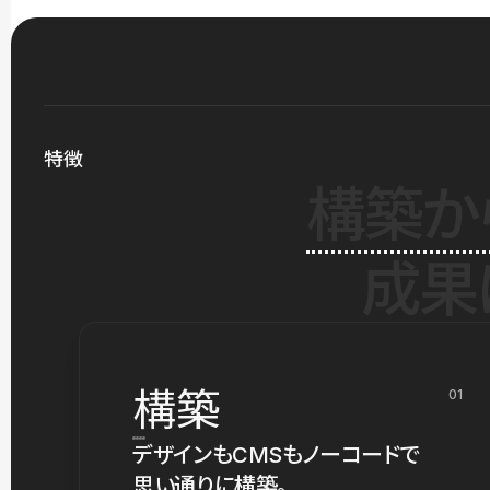
特徴
構築か
成果
構築
01
デザインもCMSもノーコードで
思い通りに構築。