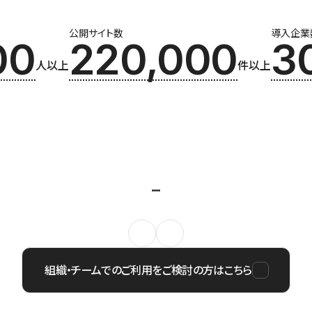
公開サイト数
導入企業
00
220,000
3
人以上
件以上
組織・チームでのご利用をご検討の方はこちら