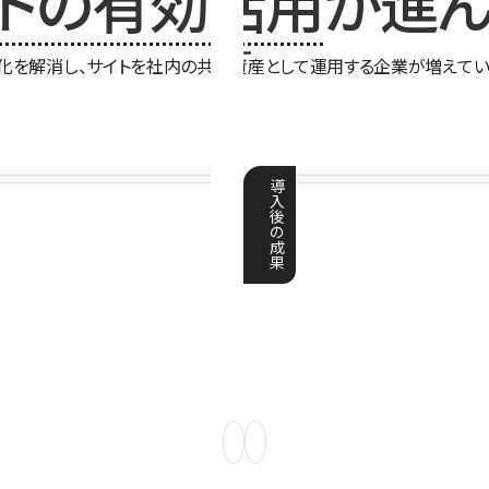
イトの有効活用
が進ん
化を解消し、サイトを社内の共有資産として運用する企業が増えてい
導
入
後
の
成
果