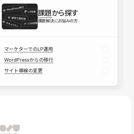
を確認する
課題
から探す
資料をダウンロードする
課題解決にお悩みの方
マーケターでのLP運用
WordPressからの移行
サイト導線の変更