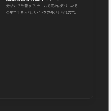
分析から改善まで、チームで完結。気づいたそ
の場で手を入れ、サイトを成長させられます。