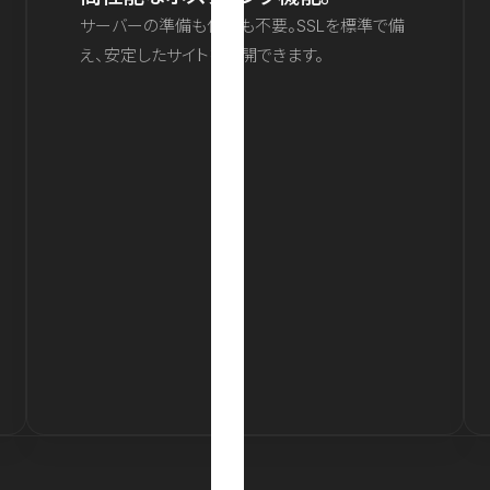
サーバーの準備も保守も不要。SSLを標準で備
え、安定したサイトを公開できます。