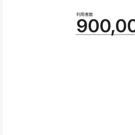
利用者数
900,0