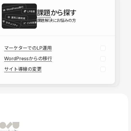
を確認する
課題
から探す
資料をダウンロードする
課題解決にお悩みの方
マーケターでのLP運用
WordPressからの移行
サイト導線の変更