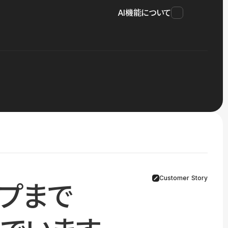
AI機能について
Customer Story
プまで