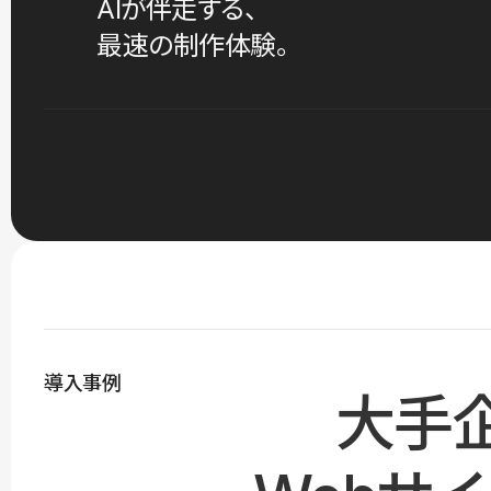
AIが伴走する、
最速の制作体験。
導入事例
大手