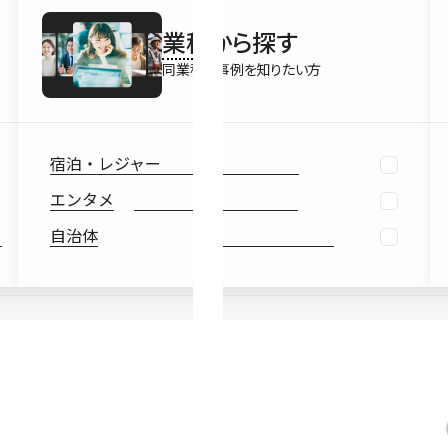
最新情報
業種
から探す
Ebook
お役立ち
同業種の事例を知りたい方
宿泊・レジャー
エンタメ
自治体