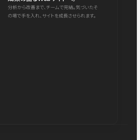
分析から改善まで、チームで完結。気づいたそ
の場で手を入れ、サイトを成長させられます。