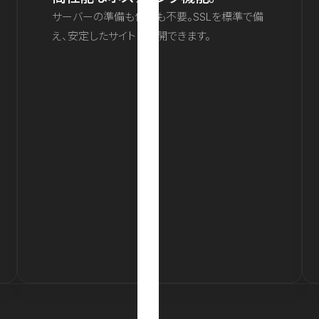
サーバーの準備も保守も不要。SSLを標準で備
え、安定したサイトを公開できます。