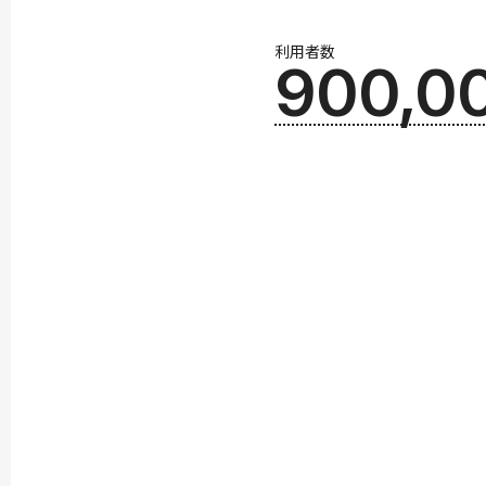
利用者数
900,0