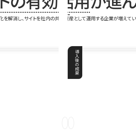
イトの有効活用
が進ん
化を解消し、サイトを社内の共有資産として運用する企業が増えてい
導
入
後
の
成
果