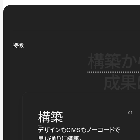
特徴
構築か
成果
構築
01
デザインもCMSもノーコードで
思い通りに構築。