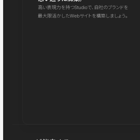
高い表現力を持つStudioで、自社のブランドを
最大限活かしたWebサイトを構築しましょう。