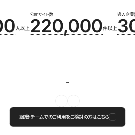
公開サイト数
導入企業
00
220,000
3
人以上
件以上
組織・チームでのご利用をご検討の方はこちら