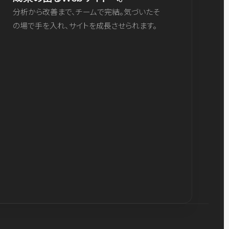
分析から改善まで、チームで完結。気づいたそ
の場で手を入れ、サイトを成長させられます。