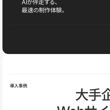
AIが伴走する、
最速の制作体験。
導入事例
大手