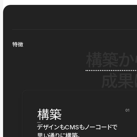
特徴
構築か
成果
構築
01
デザインもCMSもノーコードで
思い通りに構築。