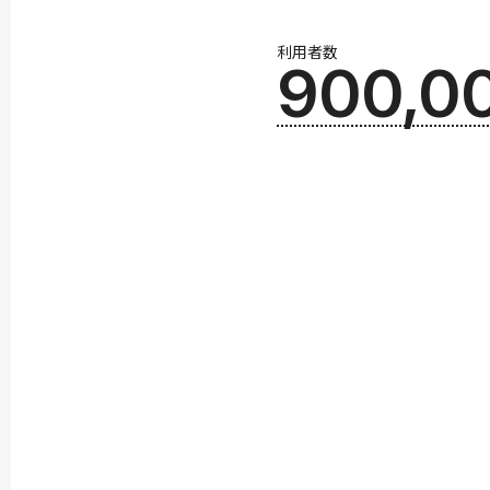
利用者数
900,0