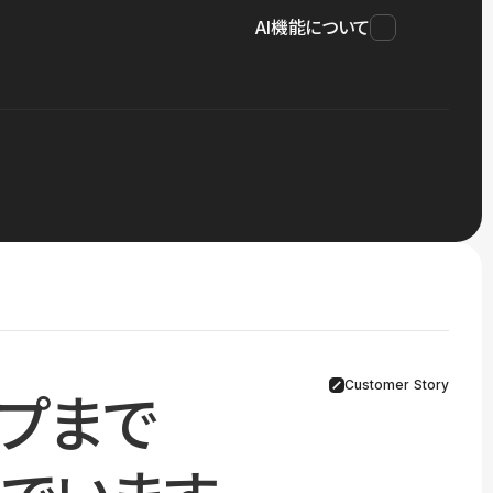
AI機能について
Customer Story
プまで