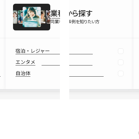
最新情報
業種
から探す
Ebook
お役立ち
同業種の事例を知りたい方
宿泊・レジャー
エンタメ
自治体