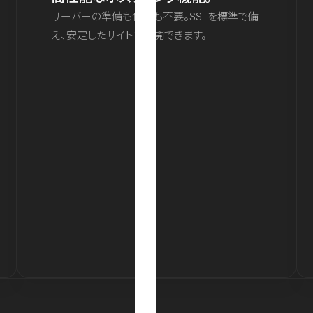
サーバーの準備も保守も不要。SSLを標準で備
え、安定したサイトを公開できます。