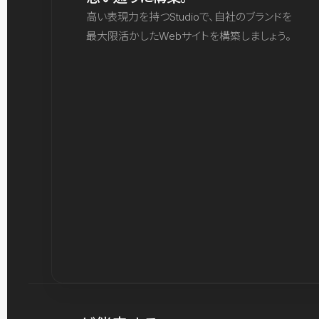
高い表現力を持つStudioで、自社のブランドを
最大限活かしたWebサイトを構築しましょう。