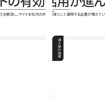
イトの有効活用
が進ん
化を解消し、サイトを社内の共有資産として運用する企業が増えてい
導
入
後
の
成
果