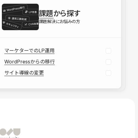
を確認する
課題
から探す
資料をダウンロードする
課題解決にお悩みの方
マーケターでのLP運用
WordPressからの移行
サイト導線の変更