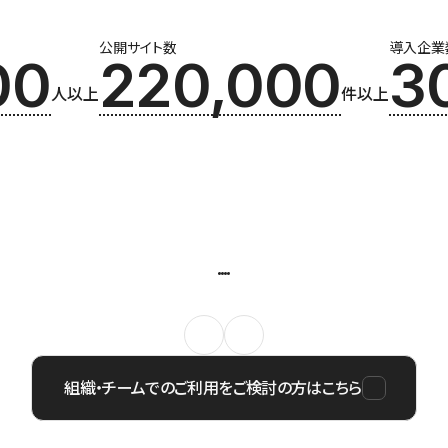
公開サイト数
導入企業
00
220,000
3
人以上
件以上
組織・チームでのご利用をご検討の方はこちら