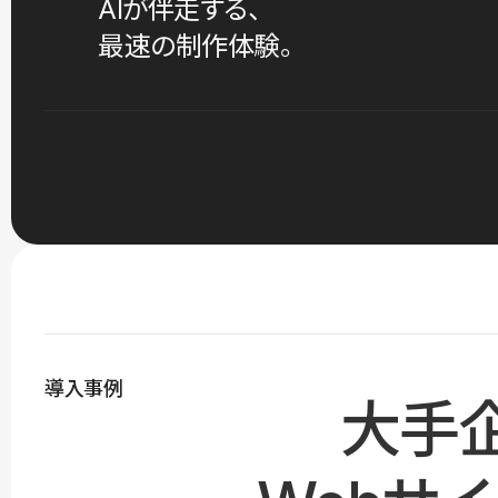
AIが伴走する、
最速の制作体験。
導入事例
大手