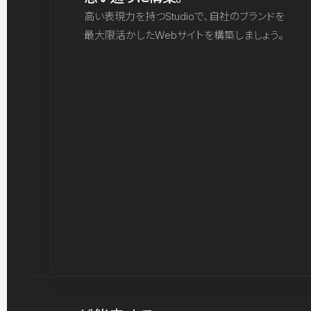
高い表現力を持つStudioで、自社のブランドを
最大限活かしたWebサイトを構築しましょう。