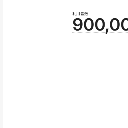
利用者数
900,0