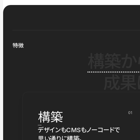
特徴
構築か
成果
構築
01
デザインもCMSもノーコードで
思い通りに構築。