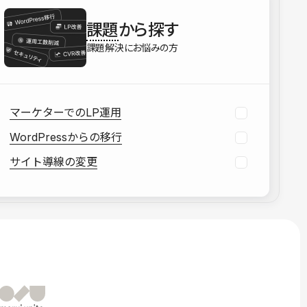
を確認する
課題
から探す
資料をダウンロードする
課題解決にお悩みの方
マーケターでのLP運用
WordPressからの移行
サイト導線の変更