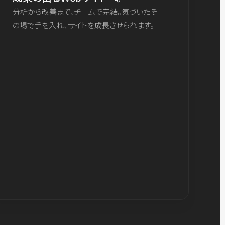
分析から改善まで、チームで完結。気づいたそ
の場で手を入れ、サイトを成長させられます。