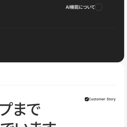
AI機能について
Customer Story
プまで