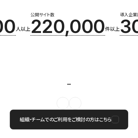
公開サイト数
導入企業
00
220,000
3
人以上
件以上
組織・チームでのご利用をご検討の方はこちら