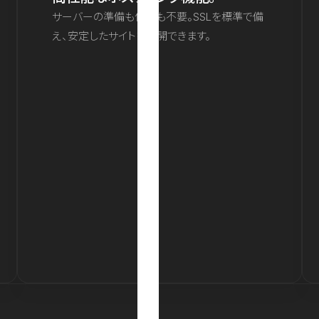
サーバーの準備も保守も不要。SSLを標準で備
え、安定したサイトを公開できます。