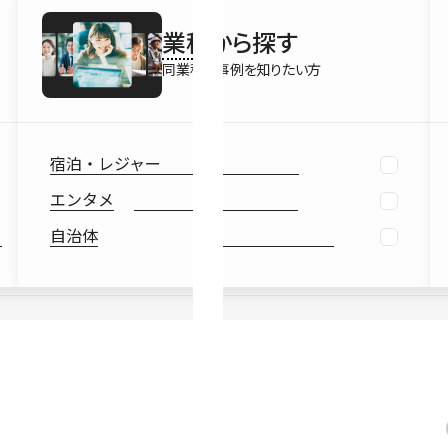
最新情報
業種
から探す
Ebook
お役立ち
同業種の事例を知りたい方
宿泊・レジャー
エンタメ
自治体