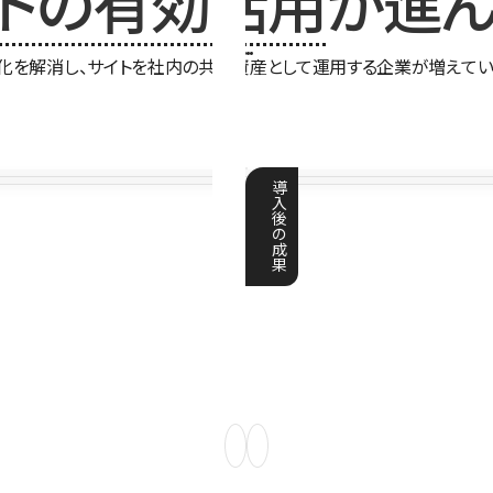
イトの有効活用
が進ん
化を解消し、サイトを社内の共有資産として運用する企業が増えてい
導
入
後
の
成
果