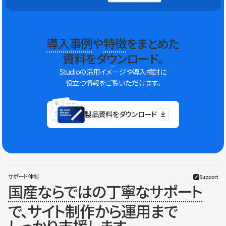
導入事例
や
特徴
をまとめた
資料をダウンロード。
Studioの活用イメージや導入検討に
役立つ情報をご覧いただけます。
製品資料をダウンロード
サポート体制
Support
国産ならではの丁寧なサポート
で、サイト制作から運用まで