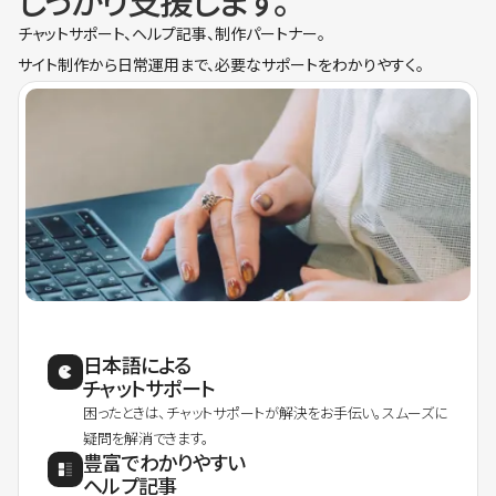
しっかり支援します。
チャットサポート、ヘルプ記事、制作パートナー。
サイト制作から日常運用まで、必要なサポートをわかりやすく。
日本語による
チャットサポート
困ったときは、チャットサポートが解決をお手伝い。スムーズに
疑問を解消できます。
豊富でわかりやすい
ヘルプ記事