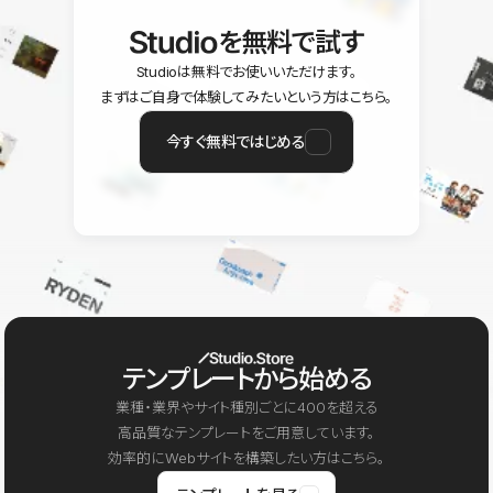
を無料で試す
Studioは無料でお使いいただけます。
まずはご自身で体験してみたいという方はこちら。
今すぐ無料ではじめる
テンプレートから始める
業種・業界やサイト種別ごとに400を超える
高品質なテンプレートをご用意しています。
効率的にWebサイトを構築したい方はこちら。