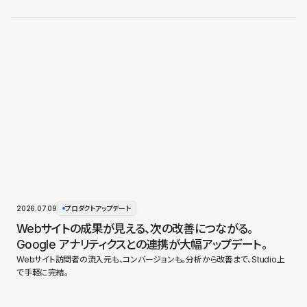
2026.07.09
プロダクトアップデート
Webサイトの成果が見える、次の改善につながる。
Google アナリティクスとの連携が大幅アップデート。
Webサイト訪問者の流入元も、コンバージョンも。分析から改善まで、Studio上
で手軽に完結。