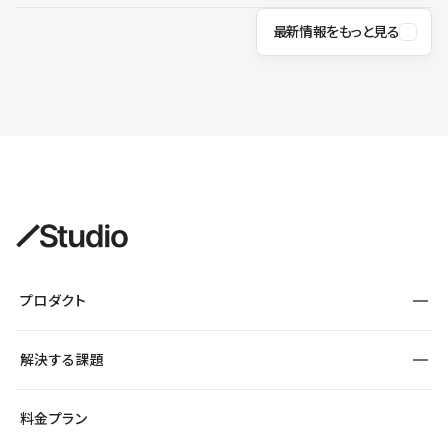
最新情報をもっと見る
プロダクト
構築
解決する課題
デザインエディタ
CMS
サイト種別から探す
料金プラン
コーポレートサイト
フォーム