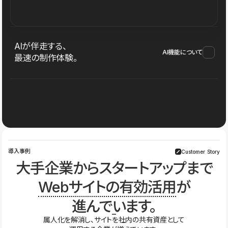
AIが伴走する、
AI機能について
最速の制作体験。
導入事例
Customer Story
大手企業からスタートアップまで
Webサイトの有効活用
が
進んでいます。
属人化を解消し、サイトを社内の共有資産として