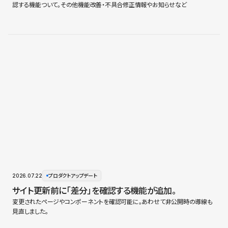
認する機能ついて。その他機能改善・不具合修正情報やお知らせなど
2026.07.22
プロダクトアップデート
サイト更新前に「差分」を確認する機能が追加。
変更されたページやコンポーネントを確認可能に。あわせて非公開時の導線も
見直しました。