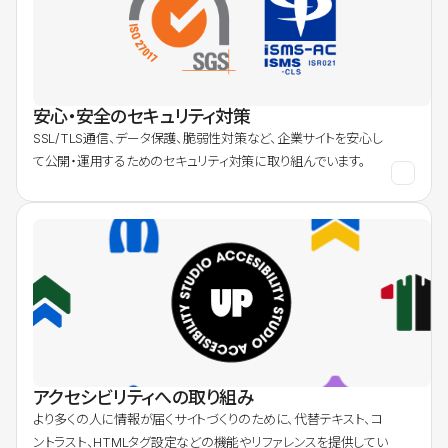
安心・安全のセキュリティ対策
SSL/TLS通信、データ保護、脆弱性対策など、企業サイトを安心し
て公開・運用するためのセキュリティ対策に取り組んでいます。
アクセシビリティへの取り組み
より多くの人に情報が届くサイトづくりのために、代替テキスト、コ
ントラスト、HTMLタグ設定などの機能やリファレンスを提供してい