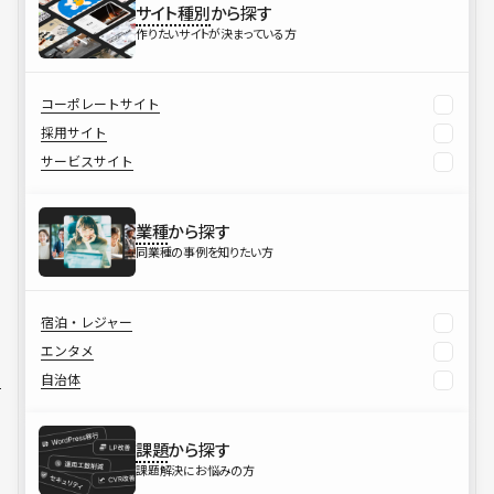
サイト種別
から探す
作りたいサイトが決まっている方
コーポレートサイト
採用サイト
サービスサイト
業種
から探す
同業種の事例を知りたい方
宿泊・レジャー
エンタメ
自治体
課題
から探す
課題解決にお悩みの方