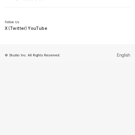
セミナー
Follow Us
X（Twitter）
YouTube
English
© Studio Inc. All Rights Reserved.