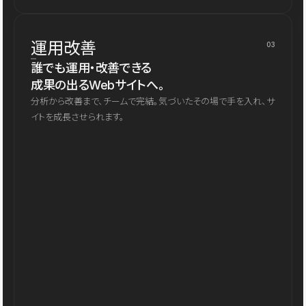
運用改善
03
誰でも運用・改善できる
成果の出るWebサイトへ。
分析から改善まで、チームで完結。気づいたその場で手を入れ、サ
イトを成長させられます。