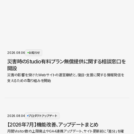
2026.08.06
お知らせ
災害時のStudio有料プラン無償提供に関する相談窓口を
開設
災害の影響を受けたWebサイトの運営継続と、復旧・支援に関する情報発信を
支えるための取り組みを開始
2026.08.04
プロダクトアップデート
【2026年7月】機能改善、アップデートまとめ
月間Visitor数の上限廃止やGA4連携アップデート、サイト更新前に「差分」を確