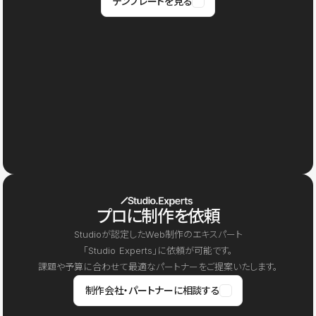
テンプレートを見る
プロに制作を依頼
Studioが認定したWeb制作のエキスパート
「Studio Experts」に依頼が可能です。
課題や予算に合わせて最適なパートナーをご提案いたします。
制作会社・パートナーに相談する