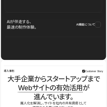
AIが伴走する、
AI機能について
最速の制作体験。
導入事例
Customer Story
大手企業からスタートアップまで
Webサイトの有効活用
が
進んでいます。
属人化を解消し、サイトを社内の共有資産として