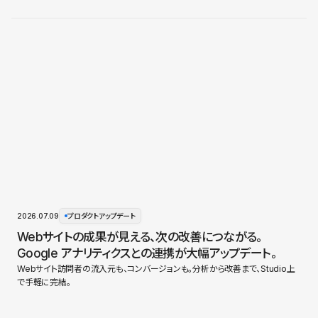
2026.07.09
プロダクトアップデート
Webサイトの成果が見える、次の改善につながる。
Google アナリティクスとの連携が大幅アップデート。
Webサイト訪問者の流入元も、コンバージョンも。分析から改善まで、Studio上
で手軽に完結。