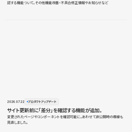
認する機能ついて。その他機能改善・不具合修正情報やお知らせなど
2026.07.22
プロダクトアップデート
サイト更新前に「差分」を確認する機能が追加。
変更されたページやコンポーネントを確認可能に。あわせて非公開時の導線も
見直しました。