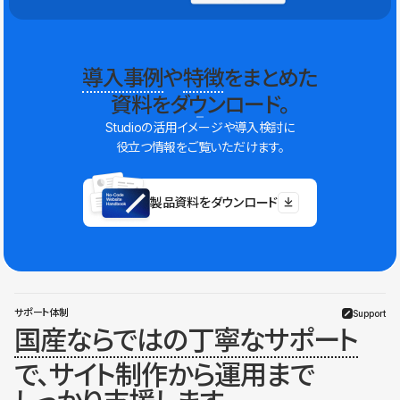
導入事例
や
特徴
をまとめた
資料をダウンロード。
Studioの活用イメージや導入検討に
役立つ情報をご覧いただけます。
製品資料をダウンロード
サポート体制
Support
国産ならではの丁寧なサポート
で、サイト制作から運用まで