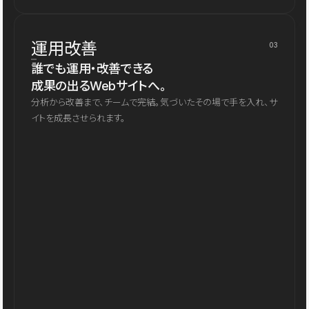
運用改善
03
誰でも運用・改善できる
成果の出るWebサイトへ。
分析から改善まで、チームで完結。気づいたその場で手を入れ、サ
イトを成長させられます。