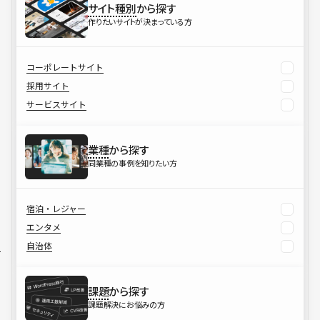
サイト種別
から探す
作りたいサイトが決まっている方
コーポレートサイト
採用サイト
サービスサイト
業種
から探す
同業種の事例を知りたい方
宿泊・レジャー
エンタメ
自治体
課題
から探す
課題解決にお悩みの方