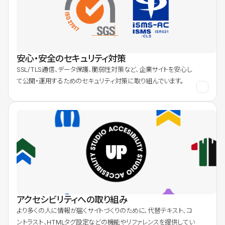
安心・安全のセキュリティ対策
SSL/TLS通信、データ保護、脆弱性対策など、企業サイトを安心し
て公開・運用するためのセキュリティ対策に取り組んでいます。
アクセシビリティへの取り組み
より多くの人に情報が届くサイトづくりのために、代替テキスト、コ
ントラスト、HTMLタグ設定などの機能やリファレンスを提供してい