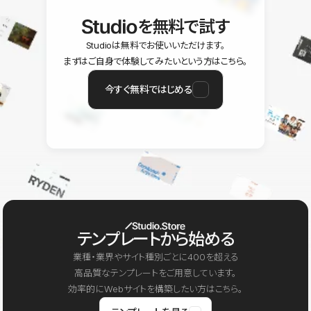
を無料で試す
Studioは無料でお使いいただけます。
まずはご自身で体験してみたいという方はこちら。
今すぐ無料ではじめる
テンプレートから始める
業種・業界やサイト種別ごとに400を超える
高品質なテンプレートをご用意しています。
効率的にWebサイトを構築したい方はこちら。