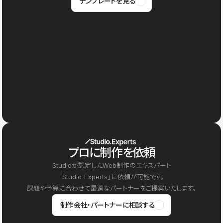
テンプレートを見る
プロに制作を依頼
Studioが認定したWeb制作のエキスパート
「Studio Experts」に依頼が可能です。
課題や予算に合わせて最適なパートナーをご提案いたします。
制作会社・パートナーに相談する