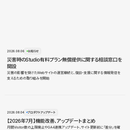
2026.08.06
お知らせ
災害時のStudio有料プラン無償提供に関する相談窓口を
開設
災害の影響を受けたWebサイトの運営継続と、復旧・支援に関する情報発信を
支えるための取り組みを開始
2026.08.04
プロダクトアップデート
【2026年7月】機能改善、アップデートまとめ
月間Visitor数の上限廃止やGA4連携アップデート、サイト更新前に「差分」を確