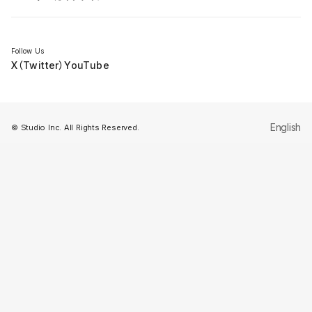
セミナー
Follow Us
X（Twitter）
YouTube
English
© Studio Inc. All Rights Reserved.