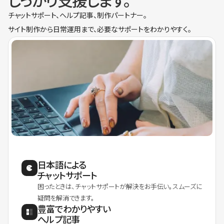
しっかり支援します。
チャットサポート、ヘルプ記事、制作パートナー。
サイト制作から日常運用まで、必要なサポートをわかりやすく。
日本語による
チャットサポート
困ったときは、チャットサポートが解決をお手伝い。スムーズに
疑問を解消できます。
豊富でわかりやすい
ヘルプ記事